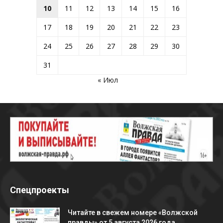
10
11
12
13
14
15
16
17
18
19
20
21
22
23
24
25
26
27
28
29
30
31
« Июл
Спецпроекты
Читайте в свежем номере «Волжской
правды» от 5 августа 2026 года