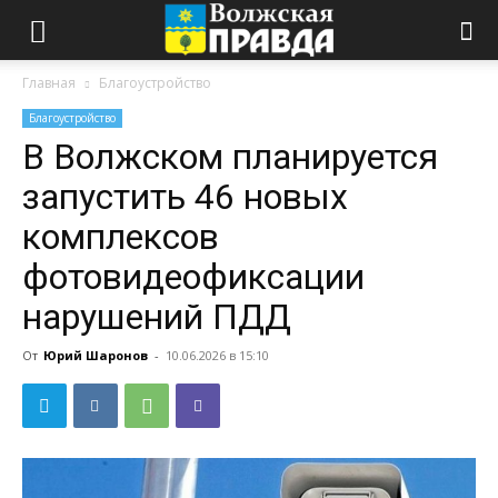
Главная
Благоустройство
Благоустройство
В Волжском планируется
запустить 46 новых
комплексов
фотовидеофиксации
нарушений ПДД
От
Юрий Шаронов
-
10.06.2026 в 15:10