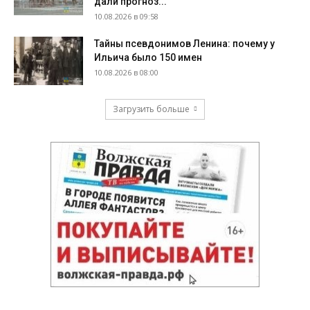
дали прогноз...
10.08.2026 в 09:58
Тайны псевдонимов Ленина: почему у
Ильича было 150 имен
10.08.2026 в 08:00
Загрузить больше