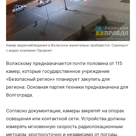
Камер видеонаблюдения в Волжском значительно прибавится. Скриншот
с видео компании Пауэрнет
Волжскому предназначается почти половина от 115
камер, которые государственное учреждение
«Безопасный регион» планирует закупить для
региона. Основная партия техники предназначена для
Волгограда.
Согласно документации, камеры закрепят на опорах
освещения или контактной сети. Устройства должны
измерять мгновенную скорость радиолокационным
методом, круглосуточно и независимо от погоды.