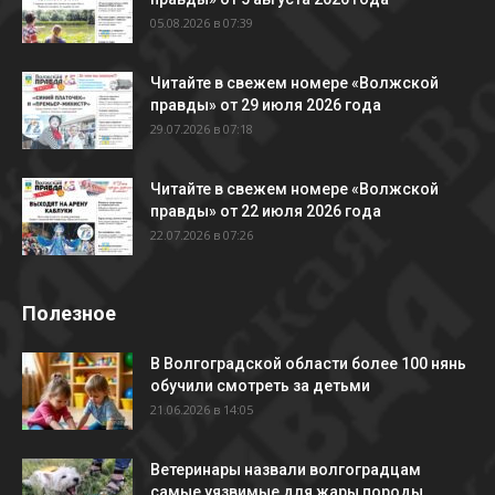
05.08.2026 в 07:39
Читайте в свежем номере «Волжской
правды» от 29 июля 2026 года
29.07.2026 в 07:18
Читайте в свежем номере «Волжской
правды» от 22 июля 2026 года
22.07.2026 в 07:26
Полезное
В Волгоградской области более 100 нянь
обучили смотреть за детьми
21.06.2026 в 14:05
Ветеринары назвали волгоградцам
самые уязвимые для жары породы