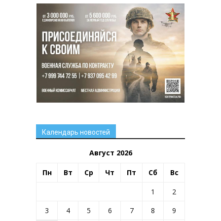
Календарь новостей
Август 2026
Пн
Вт
Ср
Чт
Пт
Сб
Вс
1
2
3
4
5
6
7
8
9