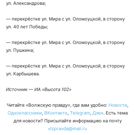
ул. Александрова;
— перекрёстке ул. Мира с ул. Оломоуцкой, в сторону
ул. 40 лет Победы;
— перекрёстке ул. Мира с ул. Оломоуцкой, в сторону
ул. Пушкина;
— перекрёстке ул. Мира с ул. Оломоуцкой, в сторону
ул. Карбышева.
Источник — ИА «Высота 102»
Читайте «Волжскую правду», где вам удобно:
Новости
,
Одноклассники
,
ВКонтакте
,
Telegram
,
Дзен
. Есть тема
для новости? Присылайте информацию на почту
vlzpravda@mail.ru