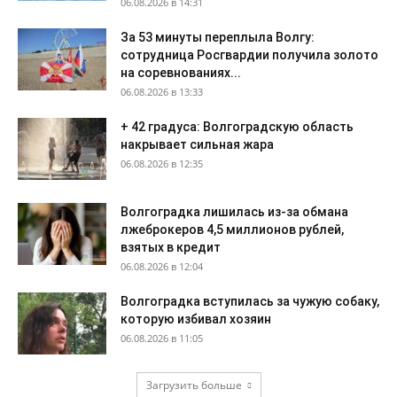
06.08.2026 в 14:31
За 53 минуты переплыла Волгу:
сотрудница Росгвардии получила золото
на соревнованиях...
06.08.2026 в 13:33
+ 42 градуса: Волгоградскую область
накрывает сильная жара
06.08.2026 в 12:35
Волгоградка лишилась из-за обмана
лжеброкеров 4,5 миллионов рублей,
взятых в кредит
06.08.2026 в 12:04
Волгоградка вступилась за чужую собаку,
которую избивал хозяин
06.08.2026 в 11:05
Загрузить больше