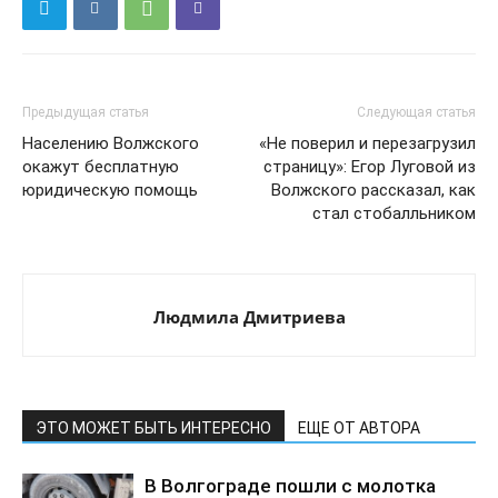
Предыдущая статья
Следующая статья
Населению Волжского
«Не поверил и перезагрузил
окажут бесплатную
страницу»: Егор Луговой из
юридическую помощь
Волжского рассказал, как
стал стобалльником
Людмила Дмитриева
ЭТО МОЖЕТ БЫТЬ ИНТЕРЕСНО
ЕЩЕ ОТ АВТОРА
В Волгограде пошли с молотка