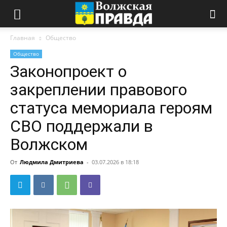
Главная
Общество
Общество
Законопроект о
закреплении правового
статуса мемориала героям
СВО поддержали в
Волжском
От
Людмила Дмитриева
-
03.07.2026 в 18:18