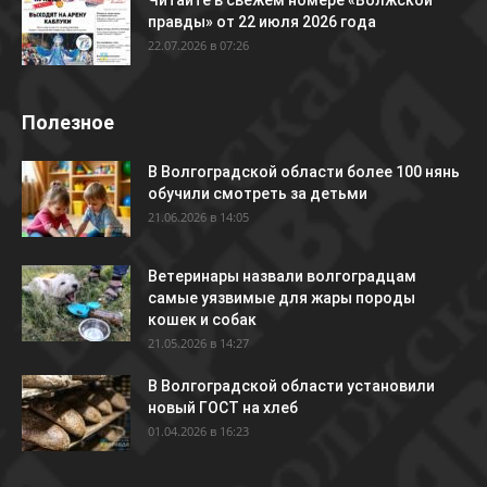
Читайте в свежем номере «Волжской
правды» от 22 июля 2026 года
22.07.2026 в 07:26
Полезное
В Волгоградской области более 100 нянь
обучили смотреть за детьми
21.06.2026 в 14:05
Ветеринары назвали волгоградцам
самые уязвимые для жары породы
кошек и собак
21.05.2026 в 14:27
В Волгоградской области установили
новый ГОСТ на хлеб
01.04.2026 в 16:23