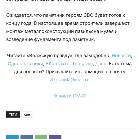
Ожидается, что памятник героям СВО будет готов к
концу года. В настоящее время строители завершают
монтаж металлоконструкций павильона музея и
возведение фундамента под памятник.
Читайте «Волжскую правду», где вам удобно:
Новости
,
Одноклассники
,
ВКонтакте
,
Telegram
,
Дзен
. Есть тема
для новости? Присылайте информацию на почту
vlzpravda@mail.ru
Новости СМИ2
ТЕГИ
сво