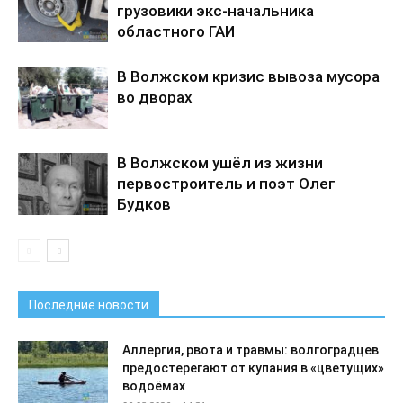
грузовики экс-начальника
областного ГАИ
В Волжском кризис вывоза мусора
во дворах
В Волжском ушёл из жизни
первостроитель и поэт Олег
Будков
Последние новости
Аллергия, рвота и травмы: волгоградцев
предостерегают от купания в «цветущих»
водоёмах