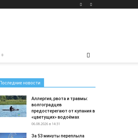
Последние новости
Аллергия, рвота и травмы:
волгоградцев
предостерегают от купания в
«цветущих» водоёмах
06.08.2026 в 14:31
За 53 минуты переплыла