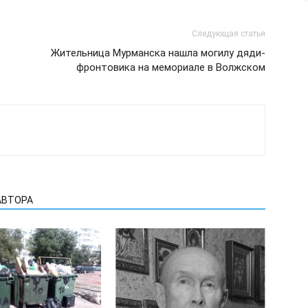
Следующая статья
Жительница Мурманска нашла могилу дяди-
фронтовика на мемориале в Волжском
АВТОРА