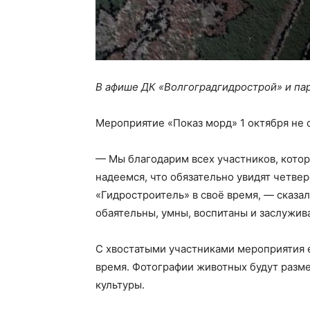
В афише ДК «Волгоградгидрострой» и па
Мероприятие «Показ морд» 1 октября не 
— Мы благодарим всех участников, котор
надеемся, что обязательно увидят четве
«Гидростроитель» в своё время, — сказал
обаятельны, умны, воспитаны и заслужи
С хвостатыми участниками мероприятия 
время. Фотографии животных будут разм
культуры.