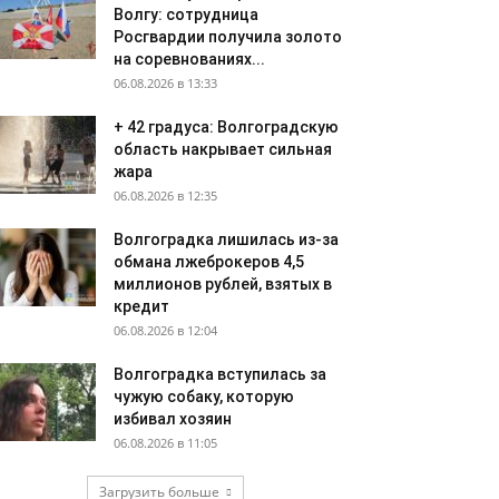
Волгу: сотрудница
Росгвардии получила золото
на соревнованиях...
06.08.2026 в 13:33
+ 42 градуса: Волгоградскую
область накрывает сильная
жара
06.08.2026 в 12:35
Волгоградка лишилась из-за
обмана лжеброкеров 4,5
миллионов рублей, взятых в
кредит
06.08.2026 в 12:04
Волгоградка вступилась за
чужую собаку, которую
избивал хозяин
06.08.2026 в 11:05
Загрузить больше