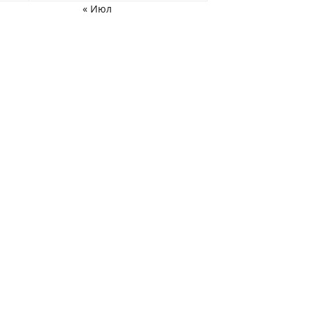
« Июл