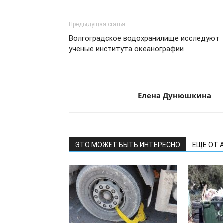
Предыдущая статья
Волгоградское водохранилище исследуют
ученые института океанографии
Елена Дунюшкина
ЭТО МОЖЕТ БЫТЬ ИНТЕРЕСНО
ЕЩЕ ОТ 