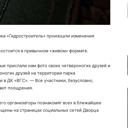
рка «Гидростроитель» произошли изменения.
состоится в привычном «живом» формате.
ые прислали нам фото своих четвероногих друзей и
роногих друзей на территории парка
и в ДК «ВГС». — Все участники, безусловно,
вают поощрения.
его организаторы познакомят всех в ближайшее
ещены на страницах социальных сетей Дворца