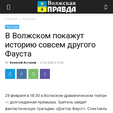
Главная
Культура
Культура
В Волжском покажут
историю совсем другого
Фауста
От
Алексей Астахов
-
27.02.2020 в 12:06
29 февраля в 18:30 в Волжском драматическом театре
— долгожданная премьера. Зритель увидит
фантастическую трагедию «Доктор Фауст». Спектакль