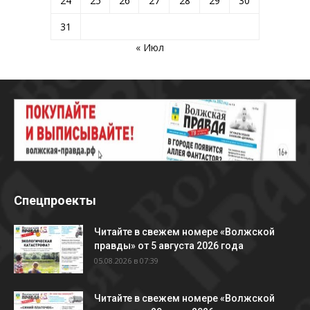
24
25
26
27
28
29
30
31
« Июл
Спецпроекты
Читайте в свежем номере «Волжской
правды» от 5 августа 2026 года
05.08.2026 в 07:39
Читайте в свежем номере «Волжской