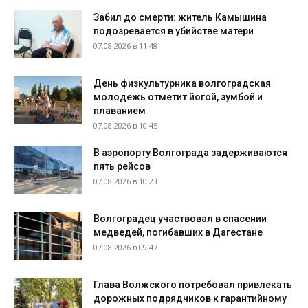
Забил до смерти: житель Камышина
подозревается в убийстве матери
07.08.2026 в 11:48
День физкультурника волгоградская
молодежь отметит йогой, зумбой и
плаванием
07.08.2026 в 10:45
В аэропорту Волгограда задерживаются
пять рейсов
07.08.2026 в 10:23
Волгоградец участвовал в спасении
медведей, погибавших в Дагестане
07.08.2026 в 09:47
Глава Волжского потребовал привлекать
дорожных подрядчиков к гарантийному