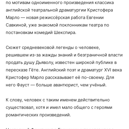
по мотивам одноименного произведения классика
английской театральной драматургии Кристофера
Марло — новая режиссёрская работа Евгении
Савкиной, уже знакомой поклонникам театра по
постановкам комедий Шекспира.
Сюжет средневековой легенды о человеке,
решившем из-за жажды знаний и безграничной власти
продать душу Дьяволу, известен широкой публике в
пересказе Гёте. Английский поэт и драматург XVI века
Кристофер Марло рассказывает её по-своему. Для
него Фауст — больше авантюрист, чем учёный.
К слову, человек с таким именем действительно
существовал, хотя и имел мало общего с героями
романтических произведений.