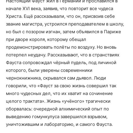
Настоящий Фауст жил в Германии и прославился в
начале XVI века, заявив, что повторит все чудеса
Христа. Ещё рассказывали, что он, присвоив себе
звание магистра, устроился преподавателем в школу,
но был с позором изгнан, затем объявился в Париже
при дворе короля, которому обещал
продемонстрировать полёты по воздуху. Но вновь
потерпел неудачу. Рассказывают, что в странствиях
Фауста сопровождал чёрный пудель, под личиной
которого, были уверены современники
чернокнижника, скрывался сам дьявол. Люди
говорили, что «Фауст за свою жизнь совершил так
много чудесных дел, что их хватит на сочинение
целого трактата». Жизнь «учёного» трагически
оборвалась: очередной алхимический опыт по
выведению гомункулуса завершился взрывом,
уничтожившим и лабораторию, и самого Фауста.