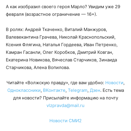
А как изобразил своего героя Марло? Увидим уже 29
февраля (возрастное ограничение — 16+).
В ролях: Андрей Ткаченко, Виталий Манжуров,
Валевекантина Грачева, Николай Краснопольский,
Ксения Флягина, Наталья Гордеева, Иван Петренко,
Камран Гасанли, Олег Коробков, Дмитрий Ковган,
Екатерина Новикова, Вячеслав Старчиков, Зинаида
Старчикова, Алена Вопилова.
Читайте «Волжскую правду», где вам удобно:
Новости
,
Одноклассники
,
ВКонтакте
,
Telegram
,
Дзен
. Есть тема
для новости? Присылайте информацию на почту
vlzpravda@mail.ru
Новости СМИ2