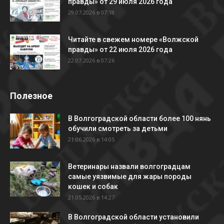
правды» от 29 июля 2026 года
29.07.2026 в 07:18
Читайте в свежем номере «Волжской
правды» от 22 июля 2026 года
22.07.2026 в 07:26
Полезное
В Волгоградской области более 100 нянь
обучили смотреть за детьми
21.06.2026 в 14:05
Ветеринары назвали волгоградцам
самые уязвимые для жары породы
кошек и собак
21.05.2026 в 14:27
В Волгоградской области установили