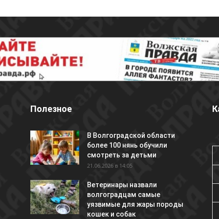
Полезное
К
В Волгоградской области
более 100 нянь обучили
смотреть за детьми
21.06.2026 в 14:05
Ветеринары назвали
волгоградцам самые
уязвимые для жары породы
кошек и собак