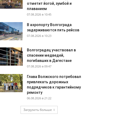
отметит йогой, зумбой и
плаванием
07.08.2026 в 10:45
В аэропорту Волгограда
задерживаются пять рейсов
07.08.2026 в 10:23
Волгоградец участвовал в
спасении медведей,
погибавших в Дагестане
07.08.2026 в 09:47
Глава Волжского потребовал
привлекать дорожных
подрядчиков к гарантийному
ремонту
06.08.2026 в 21:22
Загрузить больше