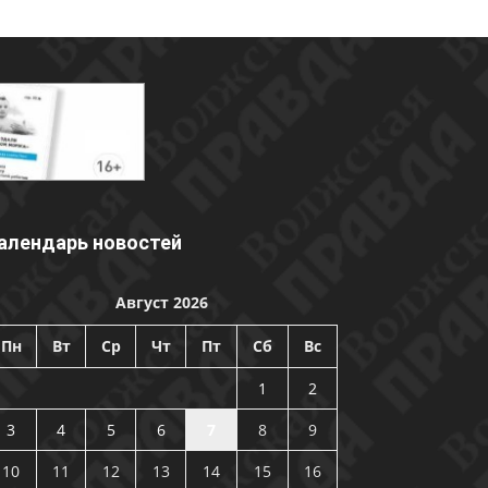
алендарь новостей
Август 2026
Пн
Вт
Ср
Чт
Пт
Сб
Вс
1
2
3
4
5
6
7
8
9
10
11
12
13
14
15
16