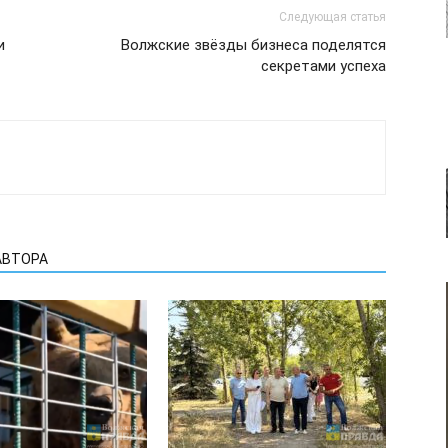
Следующая статья
и
Волжские звёзды бизнеса поделятся
секретами успеха
АВТОРА