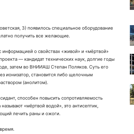
оветская, 3) появилось специальное оборудование
платно получить все желающие.
с информацией о свойствах «живой» и «мёртвой»
р проекта — кандидат технических наук, долгие годы
оде, затем во ВНИИАШ Степан Поляков. Суть его
рез ионизатор, становится либо щелочным
раствором (анолитом).
ксидант, способен повысить сопротивляемость
 называют «мёртвой водой», это антисептик,
ющий лечить раны и ожоги.
время.