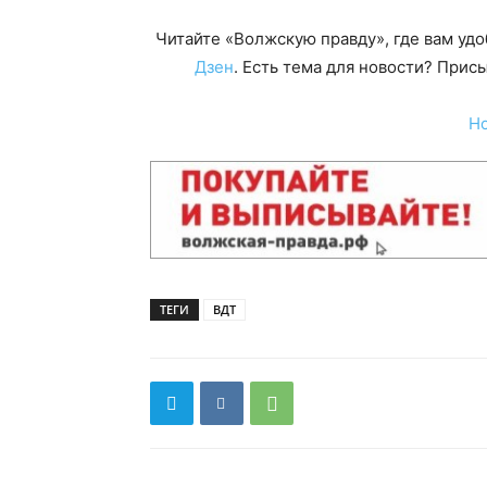
Читайте «Волжскую правду», где вам уд
Дзен
. Есть тема для новости? При
Н
ТЕГИ
ВДТ