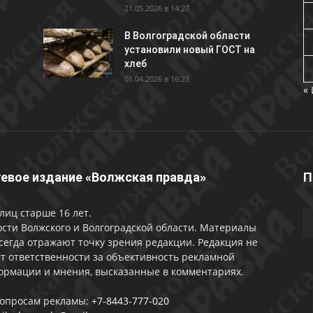
21.05.2026 в 14:27
В Волгоградской области
установили новый ГОСТ на
хлеб
01.04.2026 в 16:23
«
евое издание «Волжская правда»
П
лиц старше 16 лет.
сти Волжского и Волгоградской области. Материалы
сегда отражают точку зрения редакции. Редакция не
т ответственности за объективность рекламной
ормации и мнения, высказанные в комментариях.
вопросам рекламы:
+7-8443-777-020