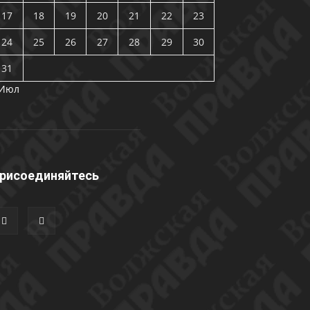
17
18
19
20
21
22
23
24
25
26
27
28
29
30
31
 Июл
рисоединяйтесь