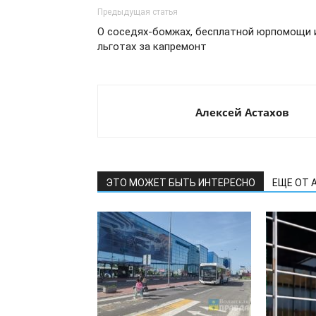
Предыдущая статья
О соседях-бомжах, бесплатной юрпомощи 
льготах за капремонт
Алексей Астахов
ЭТО МОЖЕТ БЫТЬ ИНТЕРЕСНО
ЕЩЕ ОТ 