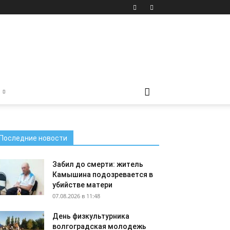
Последние новости
Забил до смерти: житель
Камышина подозревается в
убийстве матери
07.08.2026 в 11:48
День физкультурника
волгоградская молодежь