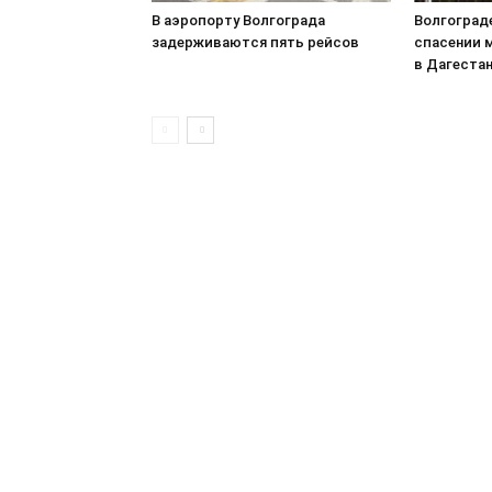
В аэропорту Волгограда
Волгоград
задерживаются пять рейсов
спасении 
в Дагеста