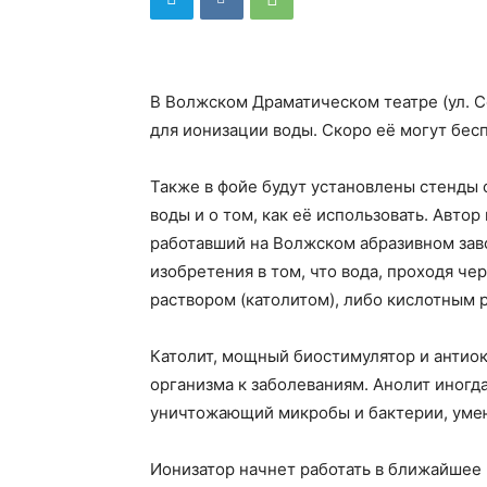
В Волжском Драматическом театре (ул. С
для ионизации воды. Скоро её могут бес
Также в фойе будут установлены стенды 
воды и о том, как её использовать. Авто
работавший на Волжском абразивном зав
изобретения в том, что вода, проходя че
раствором (католитом), либо кислотным 
Католит, мощный биостимулятор и антио
организма к заболеваниям. Анолит иногда
уничтожающий микробы и бактерии, уме
Ионизатор начнет работать в ближайшее 