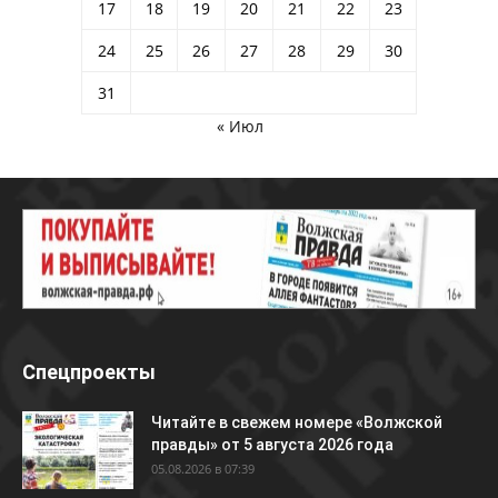
17
18
19
20
21
22
23
24
25
26
27
28
29
30
31
« Июл
Спецпроекты
Читайте в свежем номере «Волжской
правды» от 5 августа 2026 года
05.08.2026 в 07:39