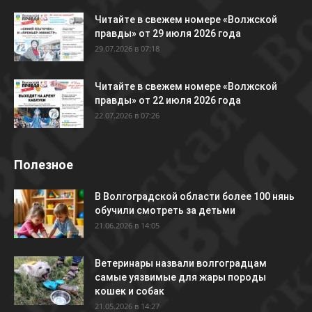
Читайте в свежем номере «Волжской
правды» от 29 июля 2026 года
29.07.2026 в 07:18
Читайте в свежем номере «Волжской
правды» от 22 июля 2026 года
22.07.2026 в 07:26
Полезное
В Волгоградской области более 100 нянь
обучили смотреть за детьми
21.06.2026 в 14:05
Ветеринары назвали волгоградцам
самые уязвимые для жары породы
кошек и собак
21.05.2026 в 14:27