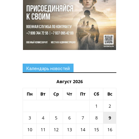
Календарь новостей
Август 2026
Пн
Вт
Ср
Чт
Пт
Сб
Вс
1
2
3
4
5
6
7
8
9
10
11
12
13
14
15
16