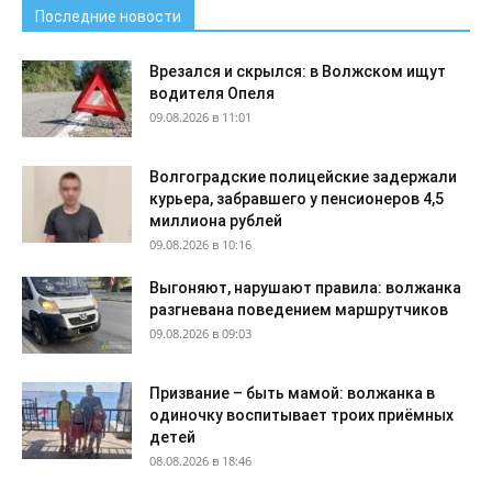
Последние новости
Врезался и скрылся: в Волжском ищут
водителя Опеля
09.08.2026 в 11:01
Волгоградские полицейские задержали
курьера, забравшего у пенсионеров 4,5
миллиона рублей
09.08.2026 в 10:16
Выгоняют, нарушают правила: волжанка
разгневана поведением маршрутчиков
09.08.2026 в 09:03
Призвание – быть мамой: волжанка в
одиночку воспитывает троих приёмных
детей
08.08.2026 в 18:46