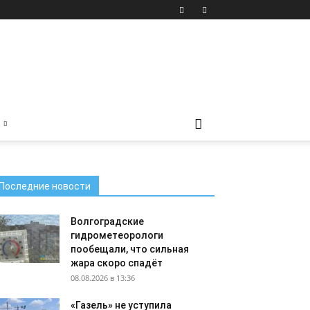
Последние новости
Волгоградские
гидрометеорологи
пообещали, что сильная
жара скоро спадёт
08.08.2026 в 13:36
«Газель» не уступила