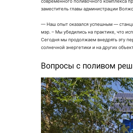
современного поливочного комплекса пр
заместитель главы администрации Волж
— Наш опыт оказался успешным — станци
мэр. – Мы убедились на практике, что и
Сегодня мы продолжаем внедрять эту пе
солнечной энергетики и на других объект
Вопросы с поливом реш