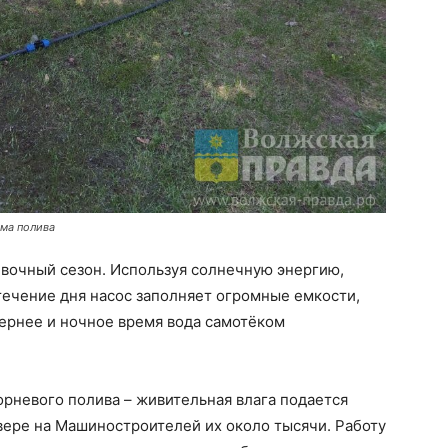
ема полива
вочный сезон. Используя солнечную энергию,
течение дня насос заполняет огромные емкости,
ернее и ночное время вода самотёком
рневого полива – живительная влага подается
вере на Машиностроителей их около тысячи. Работу