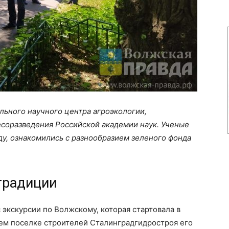
льного научного центра агроэкологии,
соразведения Российской академии наук. Ученые
ду, ознакомились с разнообразием зеленого фонда
традиции
экскурсии по Волжскому, которая стартовала в
чем поселке строителей Сталинградгидростроя его