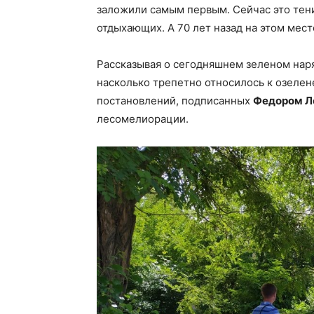
заложили самым первым. Сейчас это тени
отдыхающих. А 70 лет назад на этом мес
Рассказывая о сегодняшнем зеленом наря
насколько трепетно относилось к озелен
постановлений, подписанных
Федором Л
лесомелиорации.