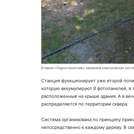
В парке «Гидростроитель» налажена классическая сист
Станция функционирует уже второй поли
которую аккумулируют 8 фотопанелей, в 
расположенные на крыше здания. А в веч
распределяется по территории сквера.
Система организована по принципу прико
непосредственно к каждому дереву. В ск