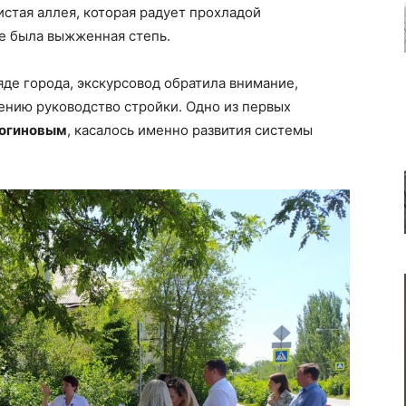
стая аллея, которая радует прохладой
те была выжженная степь.
де города, экскурсовод обратила внимание,
ению руководство стройки. Одно из первых
огиновым
, касалось именно развития системы