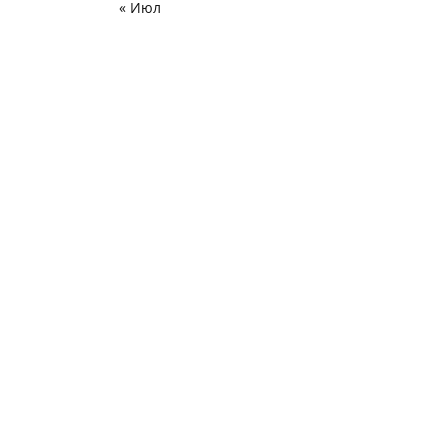
« Июл