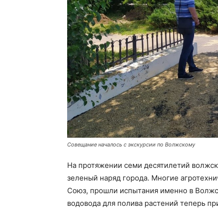
Совещание началось с экскурсии по Волжскому
На протяжении семи десятилетий волжс
зеленый наряд города. Многие агротехн
Союз, прошли испытания именно в Волжс
водовода для полива растений теперь п