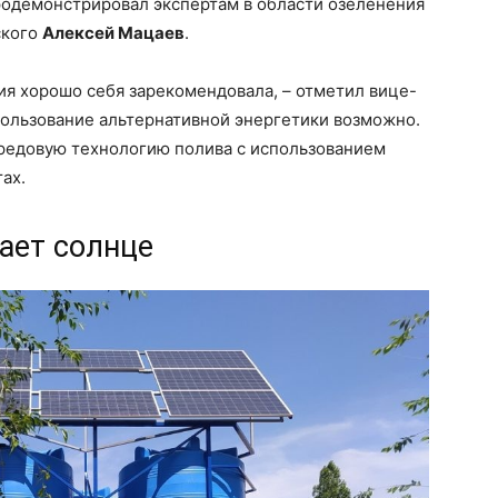
одемонстрировал экспертам в области озеленения
ского
Алексей Мацаев
.
я хорошо себя зарекомендовала, – отметил вице-
спользование альтернативной энергетики возможно.
редовую технологию полива с использованием
ах.
ает солнце