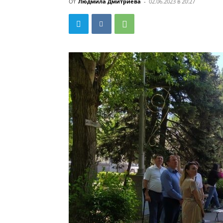
От
Людмила Дмитриева
-
02.06.2023 в 20:27