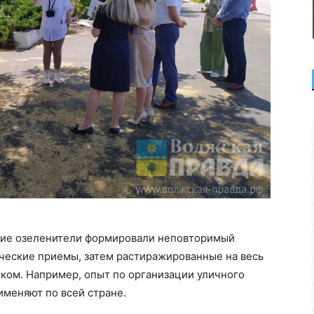
кие озеленители формировали неповторимый
ические приемы, затем растиражированные на весь
ком. Например, опыт по организации уличного
рименяют по всей стране.