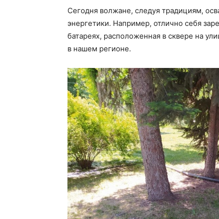
Сегодня волжане, следуя традициям, ос
энергетики. Например, отлично себя за
батареях, расположенная в сквере на у
в нашем регионе.