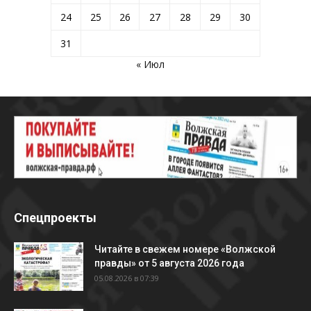
24
25
26
27
28
29
30
31
« Июл
Спецпроекты
Читайте в свежем номере «Волжской
правды» от 5 августа 2026 года
05.08.2026 в 07:39