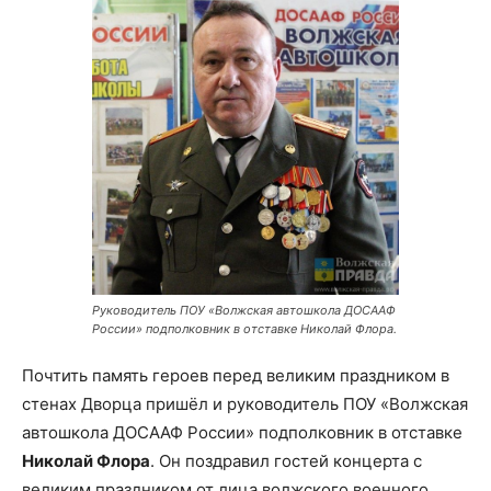
Руководитель ПОУ «Волжская автошкола ДОСААФ
России» подполковник в отставке Николай Флора.
Почтить память героев перед великим праздником в
стенах Дворца пришёл и руководитель ПОУ «Волжская
автошкола ДОСААФ России» подполковник в отставке
Николай Флора
. Он поздравил гостей концерта с
великим праздником от лица волжского военного