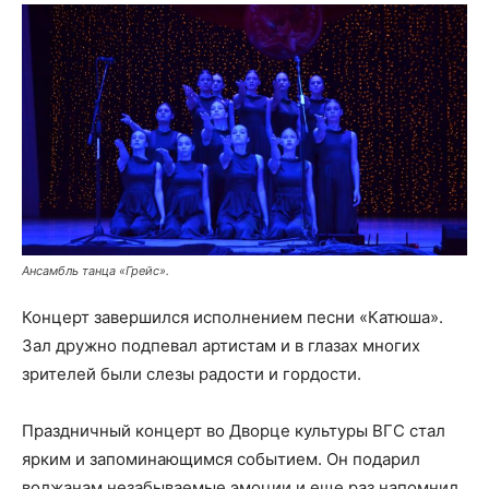
Ансамбль танца «Грейс».
Концерт завершился исполнением песни «Катюша».
Зал дружно подпевал артистам и в глазах многих
зрителей были слезы радости и гордости.
Праздничный концерт во Дворце культуры ВГС стал
ярким и запоминающимся событием. Он подарил
волжанам незабываемые эмоции и еще раз напомнил