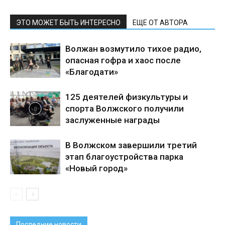
ЭТО МОЖЕТ БЫТЬ ИНТЕРЕСНО
ЕЩЕ ОТ АВТОРА
Волжан возмутило тихое радио,
опасная гофра и хаос после
«Благодати»
125 деятелей физкультуры и
спорта Волжского получили
заслуженные награды
В Волжском завершили третий
этап благоустройства парка
«Новый город»
Последние новости