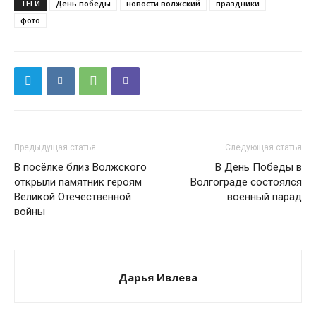
ТЕГИ
День победы
новости волжский
праздники
фото
Предыдущая статья
Следующая статья
В посёлке близ Волжского
В День Победы в
открыли памятник героям
Волгограде состоялся
Великой Отечественной
военный парад
войны
Дарья Ивлева