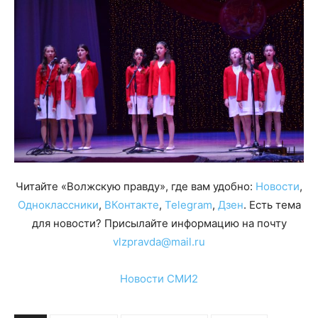
Читайте «Волжскую правду», где вам удобно:
Новости
,
Одноклассники
,
ВКонтакте
,
Telegram
,
Дзен
. Есть тема
для новости? Присылайте информацию на почту
vlzpravda@mail.ru
Новости СМИ2