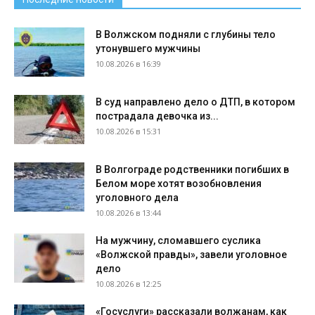
В Волжском подняли с глубины тело
утонувшего мужчины
10.08.2026 в 16:39
В суд направлено дело о ДТП, в котором
пострадала девочка из...
10.08.2026 в 15:31
В Волгограде родственники погибших в
Белом море хотят возобновления
уголовного дела
10.08.2026 в 13:44
На мужчину, сломавшего суслика
«Волжской правды», завели уголовное
дело
10.08.2026 в 12:25
«Госуслуги» рассказали волжанам, как