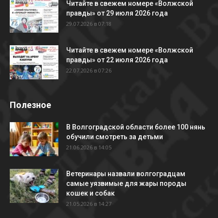
Читайте в свежем номере «Волжской
правды» от 29 июля 2026 года
29.07.2026 в 07:18
Читайте в свежем номере «Волжской
правды» от 22 июля 2026 года
22.07.2026 в 07:26
Полезное
В Волгоградской области более 100 нянь
обучили смотреть за детьми
21.06.2026 в 14:05
Ветеринары назвали волгоградцам
самые уязвимые для жары породы
кошек и собак
21.05.2026 в 14:27