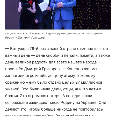
Депутат волжской городской думы, руководитель фракции «Единая
Россия» Дмитрий Григоров.
— Вот уже в 79-й раз в нашей стране отмечается этот
важный день — день скорби и печали, памяти, а также
день великой радости для всего нашего народа, –
произнёс Дмитрий Григоров. — Конечно же, мы
заплатили огромнейшую цену этому тяжелому
сражению – ему было отдано целых 27 миллионов
жизней. Это были наши деды, отцы, чьи-то дети и
братья. Это огромная потеря. А сегодня наши
сограждане защищают свою Родину на Украине. Они
делают это, чтобы больше никогда не повторилась
такая же страшная война. Россия обязательно