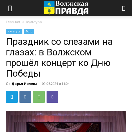
Главная
Культура
Культура
Фото
Праздник со слезами на
глазах: в Волжском
прошёл концерт ко Дню
Победы
От
Дарья Ивлева
-
09.05.2024 в 11:04