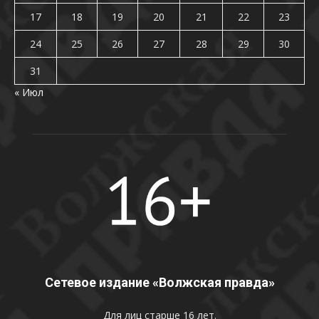
17
18
19
20
21
22
23
24
25
26
27
28
29
30
31
« Июл
Сетевое издание «Волжская правда»
Для лиц старше 16 лет.