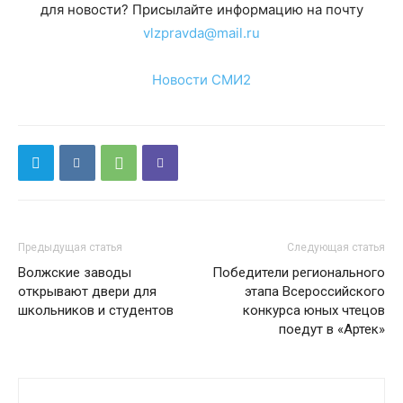
для новости? Присылайте информацию на почту
vlzpravda@mail.ru
Новости СМИ2
Предыдущая статья
Следующая статья
Волжские заводы
Победители регионального
открывают двери для
этапа Всероссийского
школьников и студентов
конкурса юных чтецов
поедут в «Артек»