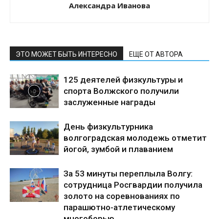
Александра Иванова
ЭТО МОЖЕТ БЫТЬ ИНТЕРЕСНО
ЕЩЕ ОТ АВТОРА
125 деятелей физкультуры и
спорта Волжского получили
заслуженные награды
День физкультурника
волгоградская молодежь отметит
йогой, зумбой и плаванием
За 53 минуты переплыла Волгу:
сотрудница Росгвардии получила
золото на соревнованиях по
парашютно-атлетическому
многоборью