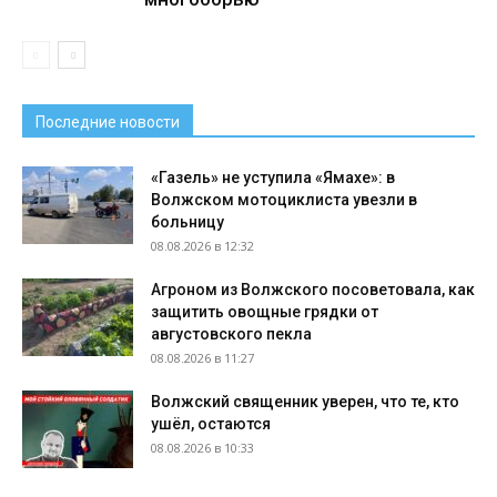
Последние новости
«Газель» не уступила «Ямахе»: в
Волжском мотоциклиста увезли в
больницу
08.08.2026 в 12:32
Агроном из Волжского посоветовала, как
защитить овощные грядки от
августовского пекла
08.08.2026 в 11:27
Волжский священник уверен, что те, кто
ушёл, остаются
08.08.2026 в 10:33