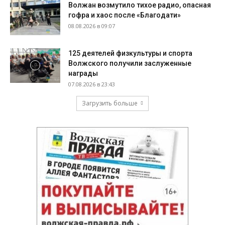
Волжан возмутило тихое радио, опасная
гофра и хаос после «Благодати»
08.08.2026 в 09:07
125 деятелей физкультуры и спорта
Волжского получили заслуженные
награды
07.08.2026 в 23:43
Загрузить больше