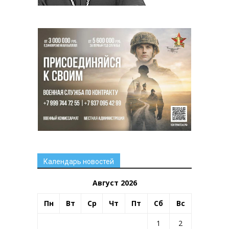
Календарь новостей
Август 2026
Пн
Вт
Ср
Чт
Пт
Сб
Вс
1
2