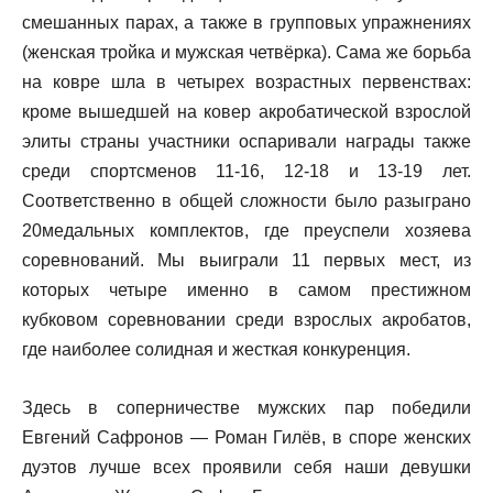
смешанных парах, а также в групповых упражнениях
(женская тройка и мужская четвёрка). Сама же борьба
на ковре шла в четырех возрастных первенствах:
кроме вышедшей на ковер акробатической взрослой
элиты страны участники оспаривали награды также
среди спортсменов 11-16, 12-18 и 13-19 лет.
Соответственно в общей сложности было разыграно
20медальных комплектов, где преуспели хозяева
соревнований. Мы выиграли 11 первых мест, из
которых четыре именно в самом престижном
кубковом соревновании среди взрослых акробатов,
где наиболее солидная и жесткая конкуренция.
Здесь в соперничестве мужских пар победили
Евгений Сафронов — Роман Гилёв, в споре женских
дуэтов лучше всех проявили себя наши девушки