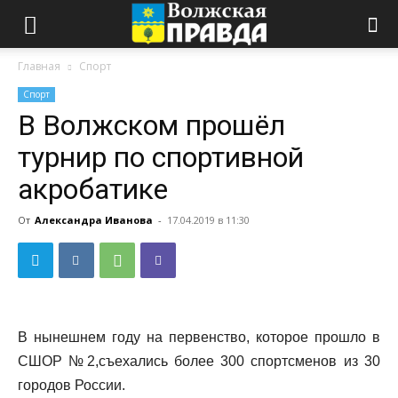
Главная
Спорт
Спорт
В Волжском прошёл
турнир по спортивной
акробатике
От
Александра Иванова
-
17.04.2019 в 11:30
В нынешнем году на первенство, которое прошло в
СШОР №2,съехались более 300 спортсменов из 30
городов России.