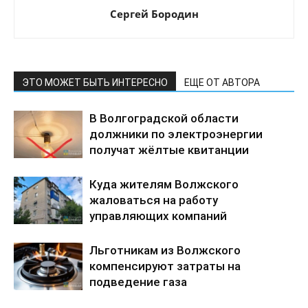
Сергей Бородин
ЭТО МОЖЕТ БЫТЬ ИНТЕРЕСНО
ЕЩЕ ОТ АВТОРА
В Волгоградской области
должники по электроэнергии
получат жёлтые квитанции
Куда жителям Волжского
жаловаться на работу
управляющих компаний
Льготникам из Волжского
компенсируют затраты на
подведение газа