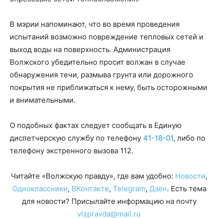
В мэрии напоминают, что во время проведения
испытаний возможно повреждение тепловых сетей и
выход воды на поверхность. Администрация
Волжского убедительно просит волжан в случае
обнаружения течи, размыва грунта или дорожного
покрытия не приближаться к нему, быть осторожными
и внимательными.
О подобных фактах следует сообщать в Единую
диспетчерскую службу по телефону
41-18-01
, либо по
телефону экстренного вызова 112.
Читайте «Волжскую правду», где вам удобно:
Новости
,
Одноклассники
,
ВКонтакте
,
Telegram
,
Дзен
. Есть тема
для новости? Присылайте информацию на почту
vlzpravda@mail.ru