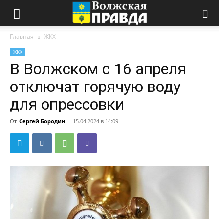
Главная
ЖКХ
ЖКХ
В Волжском с 16 апреля
отключат горячую воду
для опрессовки
От
Сергей Бородин
-
15.04.2024 в 14:09