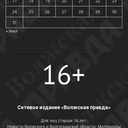
17
18
19
20
21
22
23
24
25
26
27
28
29
30
31
« Июл
Сетевое издание «Волжская правда»
Для лиц старше 16 лет.
Новости Волжского и Волгоградской области. Материалы