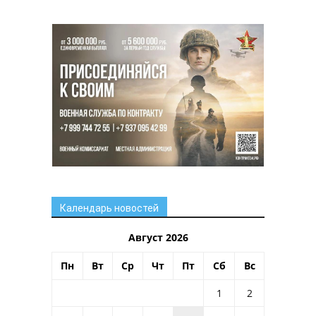
Календарь новостей
Август 2026
Пн
Вт
Ср
Чт
Пт
Сб
Вс
1
2