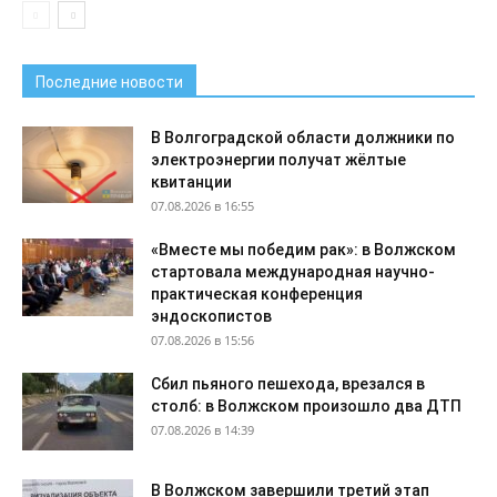
Последние новости
В Волгоградской области должники по
электроэнергии получат жёлтые
квитанции
07.08.2026 в 16:55
«Вместе мы победим рак»: в Волжском
стартовала международная научно-
практическая конференция
эндоскопистов
07.08.2026 в 15:56
Сбил пьяного пешехода, врезался в
столб: в Волжском произошло два ДТП
07.08.2026 в 14:39
В Волжском завершили третий этап