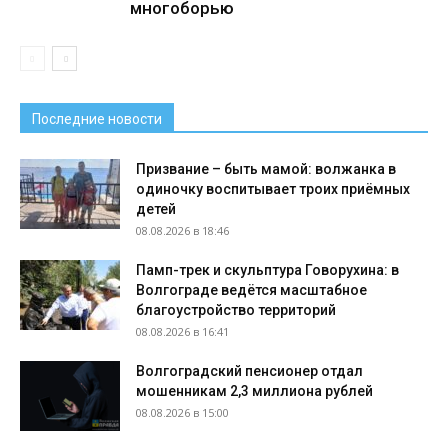
многоборью
Последние новости
Призвание – быть мамой: волжанка в
одиночку воспитывает троих приёмных
детей
08.08.2026 в 18:46
Памп-трек и скульптура Говорухина: в
Волгограде ведётся масштабное
благоустройство территорий
08.08.2026 в 16:41
Волгоградский пенсионер отдал
мошенникам 2,3 миллиона рублей
08.08.2026 в 15:00