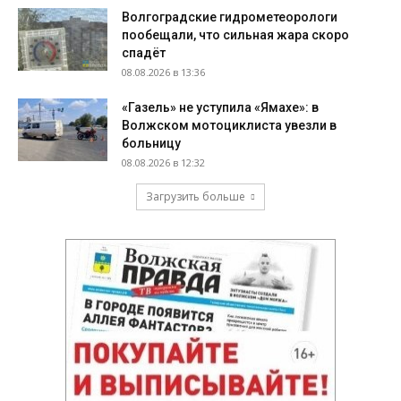
Волгоградские гидрометеорологи
пообещали, что сильная жара скоро
спадёт
08.08.2026 в 13:36
«Газель» не уступила «Ямахе»: в
Волжском мотоциклиста увезли в
больницу
08.08.2026 в 12:32
Загрузить больше