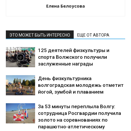
Елена Белоусова
ЭТО МОЖЕТ БЫТЬ ИНТЕРЕСНО
ЕЩЕ ОТ АВТОРА
125 деятелей физкультуры и
спорта Волжского получили
заслуженные награды
День физкультурника
волгоградская молодежь отметит
йогой, зумбой и плаванием
За 53 минуты переплыла Волгу:
сотрудница Росгвардии получила
золото на соревнованиях по
парашютно-атлетическому