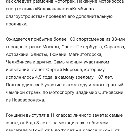
как следует размочив мототрек. Накануне мотокросса
спецтехника «Водоканала» и «Комбината
благоустройства» проведет его дополнительную
проливку.
Ожидается прибытие более 100 спортсменов из 38-ми
городов страны: Москвы, Санкт-Петербурга, Саратова,
Астрахани, Элисты, Тюмени, Магнитогорска,
Челябинска и других. Самым юным участником
испытаний станет Сергей Морозов, которому
исполнилось 4,5 года, а самому зрелому – 87 лет.
Подтвердил своё участие в этом году и многократный
чемпион страны по мотоспорту Владимир Ситковский
из Нововоронежа.
Гонщики выступят в 11 классах личного зачета: самые
юные, от 5 до 8 лет – на мотоциклах с объемом
3
3
двигателя 50 см
, от 8 до 12 лет – в классе 65 см
, от