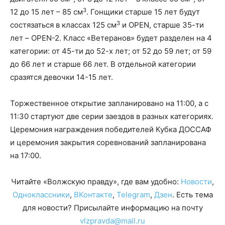
3
12 до 15 лет – 85 см
. Гонщики старше 15 лет будут
3
состязаться в классах 125 см
и OPEN, старше 35-ти
лет – OPEN-2. Класс «Ветеранов» будет разделен на 4
категории: от 45-ти до 52-х лет; от 52 до 59 лет; от 59
до 66 лет и старше 66 лет. В отдельной категории
сразятся девочки 14-15 лет.
Торжественное открытие запланировано на 11:00, а с
11:30 стартуют две серии заездов в разных категориях.
Церемония награждения победителей Кубка ДОССАФ
и церемония закрытия соревнований запланирована
на 17:00.
Читайте «Волжскую правду», где вам удобно:
Новости
,
Одноклассники
,
ВКонтакте
,
Telegram
,
Дзен
. Есть тема
для новости? Присылайте информацию на почту
vlzpravda@mail.ru