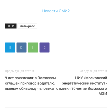
Новости СМИ2
ТЕГИ
мотокросс
Предыдущая статья
Следующая статья
9 лет поселения: в Волжском
НИУ «Московский
оглашён приговор водителю,
энергетический институт»
пьяным сбившему человека
отметил 30-летие Волжского
МЭИ