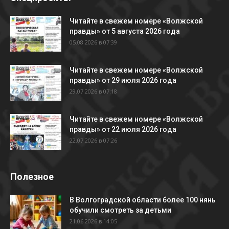
Читайте в свежем номере «Волжской
правды» от 5 августа 2026 года
05.08.2026 в 07:39
Читайте в свежем номере «Волжской
правды» от 29 июля 2026 года
29.07.2026 в 07:18
Читайте в свежем номере «Волжской
правды» от 22 июля 2026 года
22.07.2026 в 07:26
Полезное
В Волгоградской области более 100 нянь
обучили смотреть за детьми
21.06.2026 в 14:05