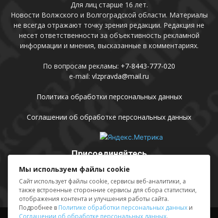
Для лиц старше 16 лет.
Новости Волжского и Волгоградской области. Материалы
не всегда отражают точку зрения редакции. Редакция не
несет ответственности за объективность рекламной
информации и мнения, высказанные в комментариях.
По вопросам рекламы:
+7-8443-777-020
e-mail:
vlzpravda@mail.ru
Политика обработки персональных данных
Соглашении об обработке персональных данных
Присоединяйтесь
Мы используем файлы cookie
Сайт использует файлы cookie, сервисы веб-аналитики, а
также встроенные сторонние сервисы для сбора статистики,
отображения контента и улучшения работы сайта.
Подробнее в
Политике обработки персональных данных
и
Соглашении об обработке персональных данных
.