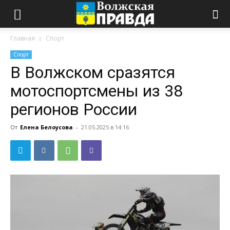
Главная
Спорт
Спорт
В Волжском сразятся
мотоспортсмены из 38
регионов России
От
Елена Белоусова
-
21.05.2025 в 14:16