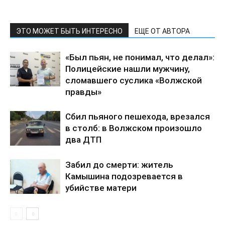
ЭТО МОЖЕТ БЫТЬ ИНТЕРЕСНО
ЕЩЕ ОТ АВТОРА
«Был пьян, не понимал, что делал»:
Полицейские нашли мужчину,
сломавшего суслика «Волжской
правды»
Сбил пьяного пешехода, врезался
в столб: в Волжском произошло
два ДТП
Забил до смерти: житель
Камышина подозревается в
убийстве матери