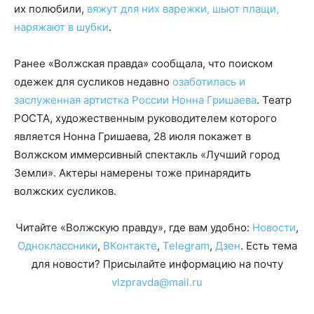
их полюбили,
вяжут для них варежки, шьют плащи,
наряжают в шубки
.
Ранее «Волжская правда» сообщала, что поиском
одежек для сусликов недавно
озаботилась и
заслуженная артистка России Нонна Гришаева
. Театр
РОСТА, художественным руководителем которого
является Нонна Гришаева, 28 июля покажет в
Волжском иммерсивный спектакль «Лучший город
Земли». Актеры намерены тоже принарядить
волжских сусликов.
Читайте «Волжскую правду», где вам удобно:
Новости
,
Одноклассники
,
ВКонтакте
,
Telegram
,
Дзен
. Есть тема
для новости? Присылайте информацию на почту
vlzpravda@mail.ru