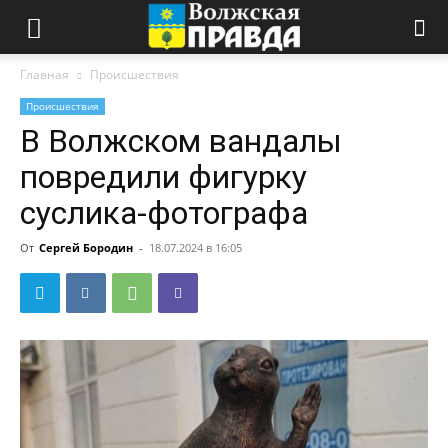
Главная
Происшествия
Происшествия
В Волжском вандалы
повредили фигурку
суслика-фотографа
От
Сергей Бородин
-
18.07.2024 в 16:05