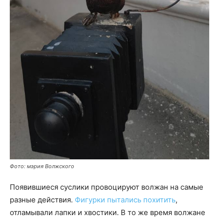
Фото: мэрия Волжского
Появившиеся суслики провоцируют волжан на самые
разные действия.
Фигурки пытались похитить
,
отламывали лапки и хвостики. В то же время волжане