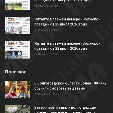
правды» от 5 августа 2026 года
05.08.2026 в 07:39
Читайте в свежем номере «Волжской
правды» от 29 июля 2026 года
29.07.2026 в 07:18
Читайте в свежем номере «Волжской
правды» от 22 июля 2026 года
22.07.2026 в 07:26
Полезное
В Волгоградской области более 100 нянь
обучили смотреть за детьми
21.06.2026 в 14:05
Ветеринары назвали волгоградцам
самые уязвимые для жары породы