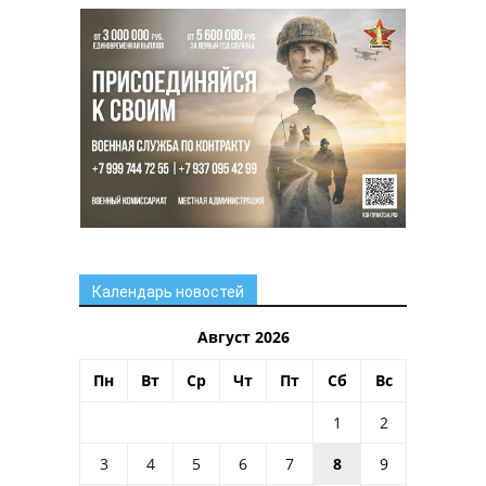
Календарь новостей
Август 2026
Пн
Вт
Ср
Чт
Пт
Сб
Вс
1
2
3
4
5
6
7
8
9