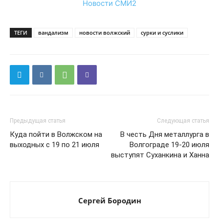
Новости СМИ2
ТЕГИ
вандализм
новости волжский
сурки и суслики
Предыдущая статья
Следующая статья
Куда пойти в Волжском на
В честь Дня металлурга в
выходных с 19 по 21 июля
Волгограде 19-20 июля
выступят Суханкина и Ханна
Сергей Бородин