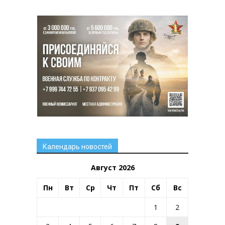
Календарь новостей
Август 2026
Пн
Вт
Ср
Чт
Пт
Сб
Вс
1
2