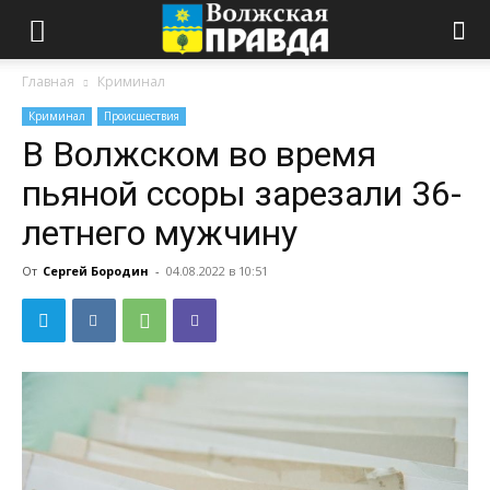
Главная
Криминал
Криминал
Происшествия
В Волжском во время
пьяной ссоры зарезали 36-
летнего мужчину
От
Сергей Бородин
-
04.08.2022 в 10:51