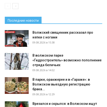
Последние новости
Волжский священник рассказал про
кепки с ногами
09.08.2026 в 15:38
В волжском парке
«Гидростроитель» возможно пополнение
отряда беличьих
09.08.2026 в 14:02
В парке, оранжерее и в «Гараже»: в
Волжском выездную регистрацию
брака...
09.08.2026 в 12:29
Врезался и скрылся: в Волжском ищут