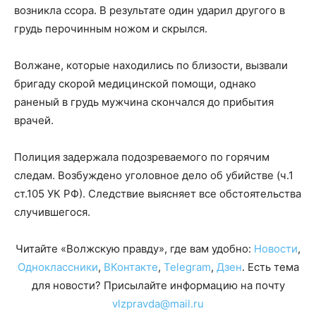
возникла ссора. В результате один ударил другого в
грудь перочинным ножом и скрылся.
Волжане, которые находились по близости, вызвали
бригаду скорой медицинской помощи, однако
раненый в грудь мужчина скончался до прибытия
врачей.
Полиция задержала подозреваемого по горячим
следам. Возбуждено уголовное дело об убийстве (ч.1
ст.105 УК РФ). Следствие выясняет все обстоятельства
случившегося.
Читайте «Волжскую правду», где вам удобно:
Новости
,
Одноклассники
,
ВКонтакте
,
Telegram
,
Дзен
. Есть тема
для новости? Присылайте информацию на почту
vlzpravda@mail.ru