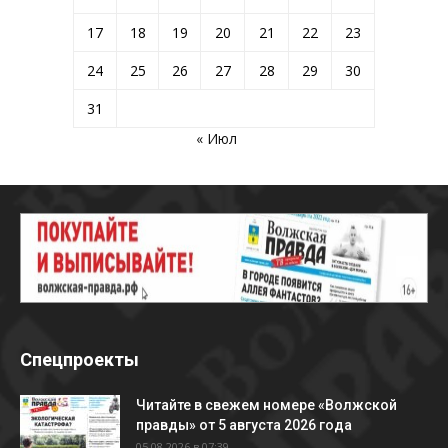
17
18
19
20
21
22
23
24
25
26
27
28
29
30
31
« Июл
Спецпроекты
Читайте в свежем номере «Волжской
правды» от 5 августа 2026 года
05.08.2026 в 07:39