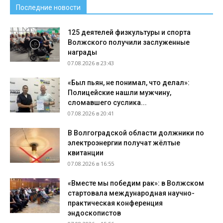
Последние новости
125 деятелей физкультуры и спорта
Волжского получили заслуженные
награды
07.08.2026 в 23:43
«Был пьян, не понимал, что делал»:
Полицейские нашли мужчину,
сломавшего суслика...
07.08.2026 в 20:41
В Волгоградской области должники по
электроэнергии получат жёлтые
квитанции
07.08.2026 в 16:55
«Вместе мы победим рак»: в Волжском
стартовала международная научно-
практическая конференция
эндоскопистов