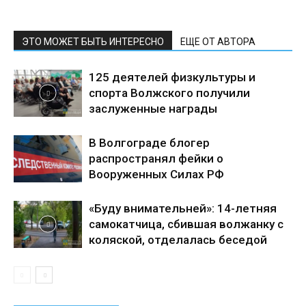
ЭТО МОЖЕТ БЫТЬ ИНТЕРЕСНО
ЕЩЕ ОТ АВТОРА
125 деятелей физкультуры и
спорта Волжского получили
заслуженные награды
В Волгограде блогер
распространял фейки о
Вооруженных Силах РФ
«Буду внимательней»: 14-летняя
самокатчица, сбившая волжанку с
коляской, отделалась беседой