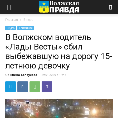
Главная
Видео
Видео
Криминал
В Волжском водитель
«Лады Весты» сбил
выбежавшую на дорогу 15-
летнюю девочку
От
Елена Белоусова
-
29.01.2025 в 14:46