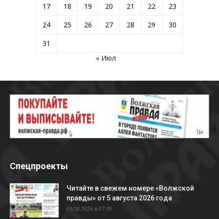
17
18
19
20
21
22
23
24
25
26
27
28
29
30
31
« Июл
Спецпроекты
Читайте в свежем номере «Волжской
правды» от 5 августа 2026 года
05.08.2026 в 07:39