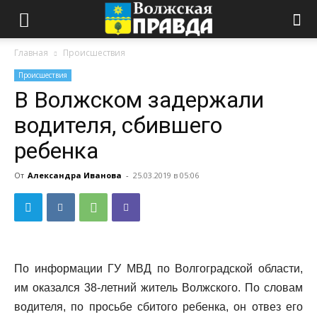
Главная
Происшествия
Происшествия
В Волжском задержали
водителя, сбившего
ребенка
От
Александра Иванова
-
25.03.2019 в 05:06
По информации ГУ МВД по Волгоградской области,
им оказался 38-летний житель Волжского. По словам
водителя, по просьбе сбитого ребенка, он отвез его