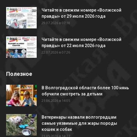
Читайте в свежем номере «Волжской
правды» от 29 июля 2026 года
29.07.2026 в 07:18
Читайте в свежем номере «Волжской
правды» от 22 июля 2026 года
22.07.2026 в 07:26
Полезное
В Волгоградской области более 100 нянь
обучили смотреть за детьми
21.06.2026 в 14:05
Ветеринары назвали волгоградцам
самые уязвимые для жары породы
кошек и собак
21.05.2026 в 14:27