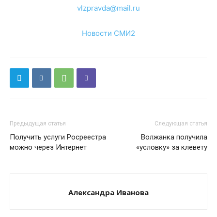
vlzpravda@mail.ru
Новости СМИ2
Предыдущая статья
Следующая статья
Получить услуги Росреестра
Волжанка получила
можно через Интернет
«условку» за клевету
Александра Иванова