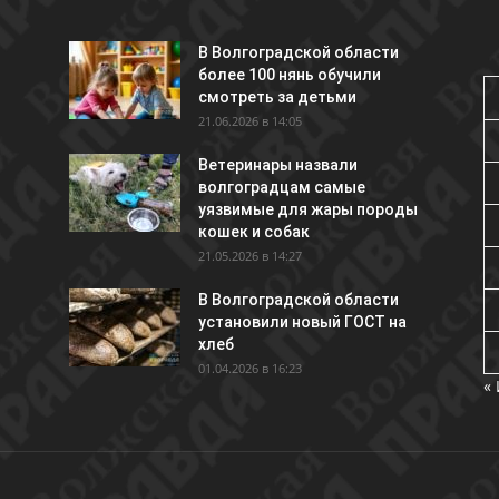
В Волгоградской области
более 100 нянь обучили
смотреть за детьми
21.06.2026 в 14:05
Ветеринары назвали
волгоградцам самые
уязвимые для жары породы
кошек и собак
21.05.2026 в 14:27
В Волгоградской области
установили новый ГОСТ на
хлеб
01.04.2026 в 16:23
«