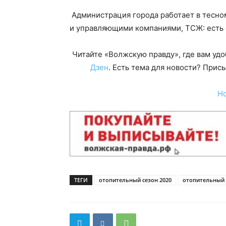
Администрация города работает в тесн
и управляющими компаниями, ТСЖ: есть 
Читайте «Волжскую правду», где вам уд
Дзен
. Есть тема для новости? При
Н
ТЕГИ
отопительный сезон 2020
отопительный 