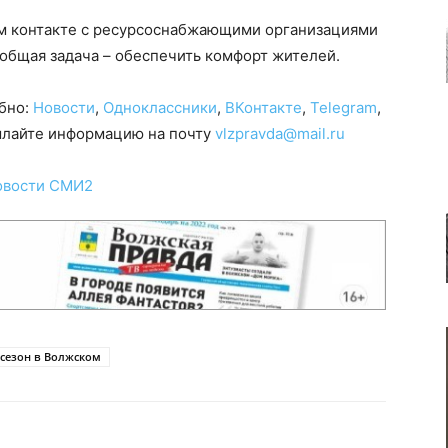
ом контакте с ресурсоснабжающими организациями
общая задача – обеспечить комфорт жителей.
обно:
Новости
,
Одноклассники
,
ВКонтакте
,
Telegram
,
сылайте информацию на почту
vlzpravda@mail.ru
овости СМИ2
сезон в Волжском