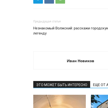
Предыдущая статья
Незнакомый Волжский: расскажи городску
легенду
Иван Новиков
ЭТО МОЖЕТ БЫТЬ ИНТЕРЕСНО
ЕЩЕ ОТ 