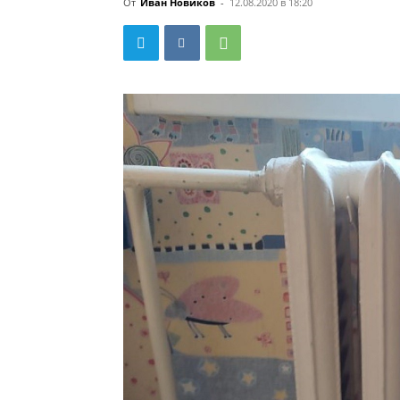
От
Иван Новиков
-
12.08.2020 в 18:20