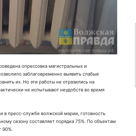
проведена опрессовка магистральных и
позволило заблаговременно выявить слабые
ранить их. Но эти работы не отразились на
актически не испытывают неудобств во время
али в пресс-службе волжской мэрии, готовность
ному сезону составляет порядка 75%. По объектам
г 90%.