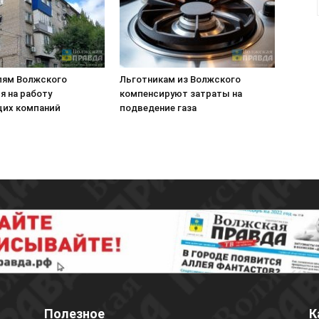
лям Волжского
Льготникам из Волжского
я на работу
компенсируют затраты на
их компаний
подведение газа
Полезное
К