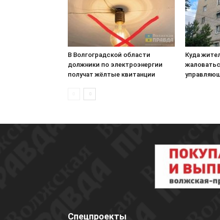
В Волгоградской области
Куда жите
должники по электроэнергии
жаловатьс
получат жёлтые квитанции
управляющ
Спецпроекты