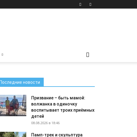
Последние новости
Призвание – быть мамой:
волжанка в одиночку
воспитывает троих приёмных
детей
08.08.2026 в 18:46
Памп-трек и скульптура