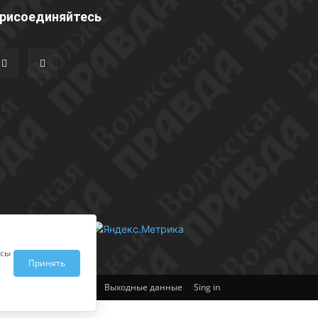
рисоединяйтесь
исы
Принять
Выходные данные
Sing in