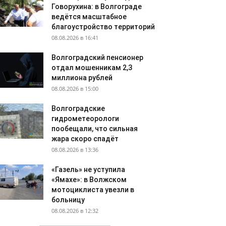
Говорухина: в Волгограде
ведётся масштабное
благоустройство территорий
08.08.2026 в 16:41
Волгоградский пенсионер
отдал мошенникам 2,3
миллиона рублей
08.08.2026 в 15:00
Волгоградские
гидрометеорологи
пообещали, что сильная
жара скоро спадёт
08.08.2026 в 13:36
«Газель» не уступила
«Ямахе»: в Волжском
мотоциклиста увезли в
больницу
08.08.2026 в 12:32