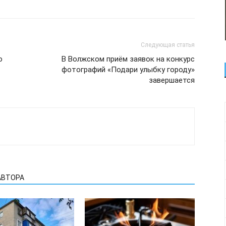
Следующая статья
ю
В Волжском приём заявок на конкурс
фотографий «Подари улыбку городу»
завершается
АВТОРА