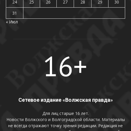
24
25
26
27
28
29
30
31
« Июл
Сетевое издание «Волжская правда»
Для лиц старше 16 лет.
Новости Волжского и Волгоградской области. Материалы
не всегда отражают точку зрения редакции. Редакция не