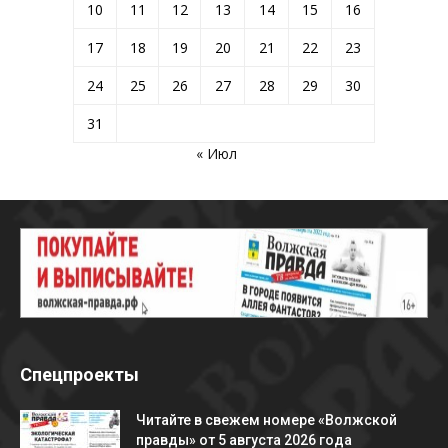
10
11
12
13
14
15
16
17
18
19
20
21
22
23
24
25
26
27
28
29
30
31
« Июл
Спецпроекты
Читайте в свежем номере «Волжской
правды» от 5 августа 2026 года