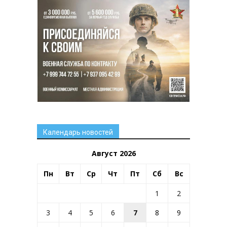
Календарь новостей
Август 2026
Пн
Вт
Ср
Чт
Пт
Сб
Вс
1
2
3
4
5
6
7
8
9