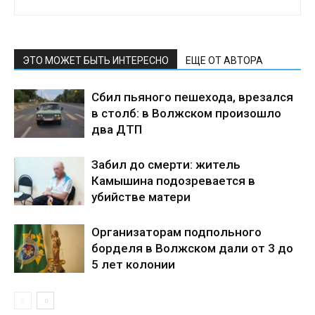
ЭТО МОЖЕТ БЫТЬ ИНТЕРЕСНО
ЕЩЕ ОТ АВТОРА
Сбил пьяного пешехода, врезался
в столб: в Волжском произошло
два ДТП
Забил до смерти: житель
Камышина подозревается в
убийстве матери
Организаторам подпольного
борделя в Волжском дали от 3 до
5 лет колонии