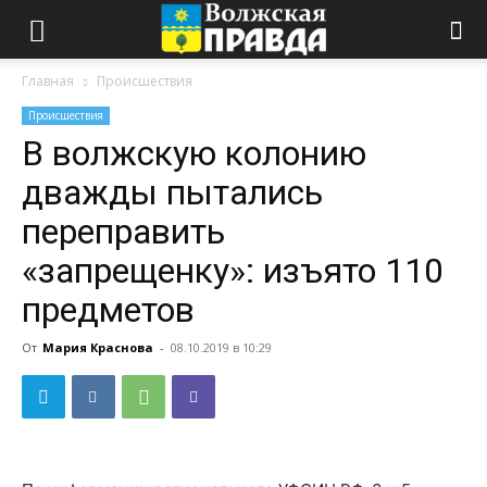
Главная
Происшествия
Происшествия
В волжскую колонию
дважды пытались
переправить
«запрещенку»: изъято 110
предметов
От
Мария Краснова
-
08.10.2019 в 10:29