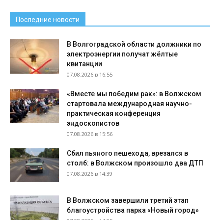
Последние новости
В Волгоградской области должники по
электроэнергии получат жёлтые
квитанции
07.08.2026 в 16:55
«Вместе мы победим рак»: в Волжском
стартовала международная научно-
практическая конференция
эндоскопистов
07.08.2026 в 15:56
Сбил пьяного пешехода, врезался в
столб: в Волжском произошло два ДТП
07.08.2026 в 14:39
В Волжском завершили третий этап
благоустройства парка «Новый город»