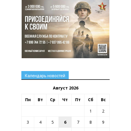
Календарь новостей
Август 2026
Пн
Вт
Ср
Чт
Пт
Сб
Вс
1
2
3
4
5
6
7
8
9