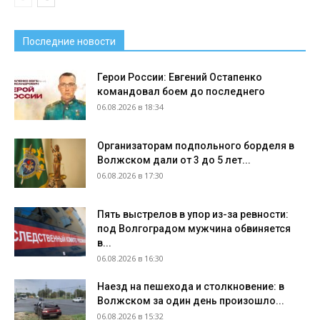
Последние новости
Герои России: Евгений Остапенко
командовал боем до последнего
06.08.2026 в 18:34
Организаторам подпольного борделя в
Волжском дали от 3 до 5 лет...
06.08.2026 в 17:30
Пять выстрелов в упор из-за ревности:
под Волгоградом мужчина обвиняется
в...
06.08.2026 в 16:30
Наезд на пешехода и столкновение: в
Волжском за один день произошло...
06.08.2026 в 15:32