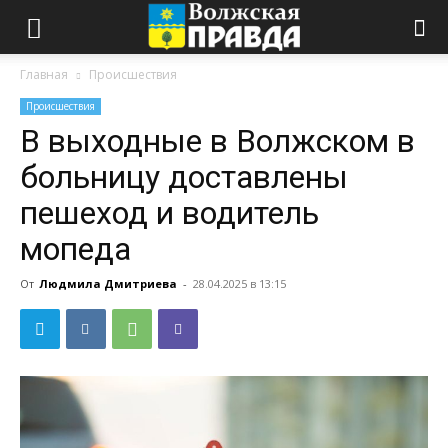
Главная
Происшествия
Происшествия
В выходные в Волжском в
больницу доставлены
пешеход и водитель
мопеда
От
Людмила Дмитриева
-
28.04.2025 в 13:15