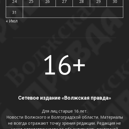
24
25
26
27
28
29
30
31
« Июл
Сетевое издание «Волжская правда»
Для лиц старше 16 лет.
Новости Волжского и Волгоградской области. Материалы
не всегда отражают точку зрения редакции. Редакция не