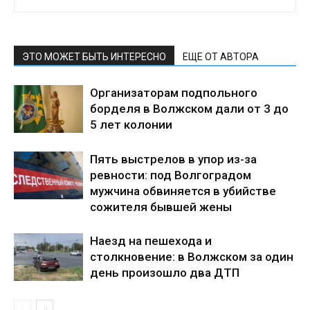
ЭТО МОЖЕТ БЫТЬ ИНТЕРЕСНО
ЕЩЕ ОТ АВТОРА
Организаторам подпольного
борделя в Волжском дали от 3 до
5 лет колонии
Пять выстрелов в упор из-за
ревности: под Волгоградом
мужчина обвиняется в убийстве
сожителя бывшей жены
Наезд на пешехода и
столкновение: в Волжском за один
день произошло два ДТП