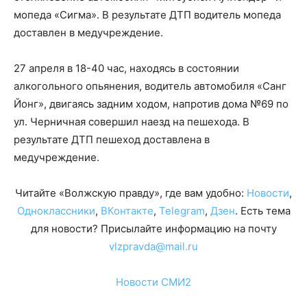
мопеда «Сигма». В результате ДТП водитель мопеда
доставлен в медучреждение.
27 апреля в 18-40 час, находясь в состоянии
алкогольного опьянения, водитель автомобиля «Санг
Йонг», двигаясь задним ходом, напротив дома №69 по
ул. Черничная совершил наезд на пешехода. В
результате ДТП пешеход доставлена в
медучреждение.
Читайте «Волжскую правду», где вам удобно:
Новости
,
Одноклассники
,
ВКонтакте
,
Telegram
,
Дзен
. Есть тема
для новости? Присылайте информацию на почту
vlzpravda@mail.ru
Новости СМИ2