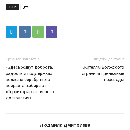
ТЕГИ
дтп
Предыдущая статья
Следующая статья
«Здесь живут доброта,
Жителям Волжского
радость и поддержка»:
ограничат денежные
волжане серебряного
переводы
возраста выбирают
«Территорию активного
долголетия»
Людмила Дмитриева