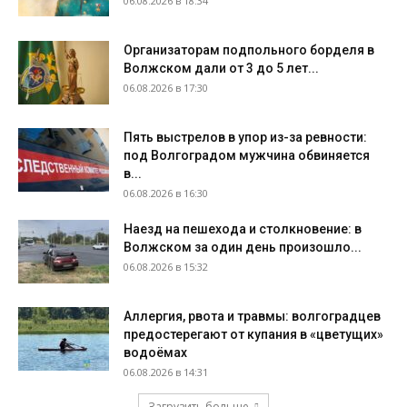
06.08.2026 в 18:34
Организаторам подпольного борделя в
Волжском дали от 3 до 5 лет...
06.08.2026 в 17:30
Пять выстрелов в упор из-за ревности:
под Волгоградом мужчина обвиняется
в...
06.08.2026 в 16:30
Наезд на пешехода и столкновение: в
Волжском за один день произошло...
06.08.2026 в 15:32
Аллергия, рвота и травмы: волгоградцев
предостерегают от купания в «цветущих»
водоёмах
06.08.2026 в 14:31
Загрузить больше