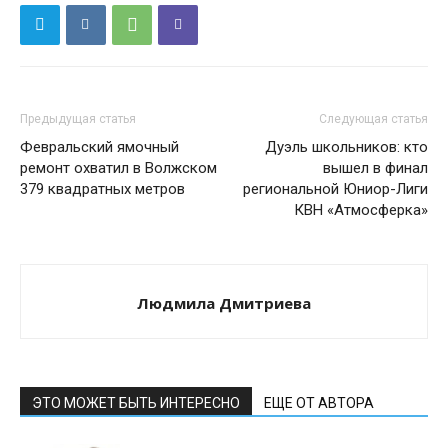
Предыдущая статья
Следующая статья
Февральский ямочный
Дуэль школьников: кто
ремонт охватил в Волжском
вышел в финал
379 квадратных метров
региональной Юниор-Лиги
КВН «Атмосферка»
Людмила Дмитриева
ЭТО МОЖЕТ БЫТЬ ИНТЕРЕСНО
ЕЩЕ ОТ АВТОРА