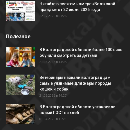
Читайте в свежем номере «Волжской
правды» от 22 июля 2026 года
22.07.2026 в 07:26
Полезное
В Волгоградской области более 100 нянь
обучили смотреть за детьми
21.06.2026 в 14:05
Ветеринары назвали волгоградцам
самые уязвимые для жары породы
кошек и собак
21.05.2026 в 14:27
В Волгоградской области установили
новый ГОСТ на хлеб
01.04.2026 в 16:23