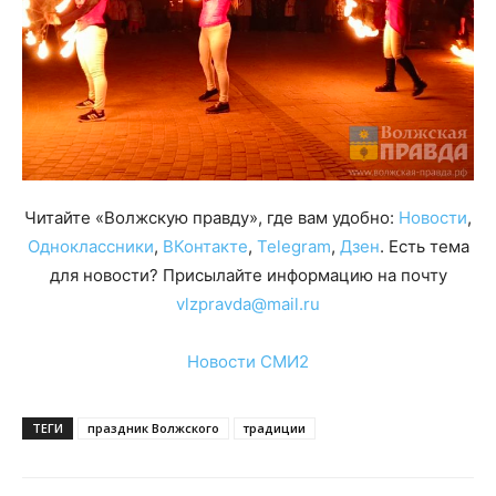
Читайте «Волжскую правду», где вам удобно:
Новости
,
Одноклассники
,
ВКонтакте
,
Telegram
,
Дзен
. Есть тема
для новости? Присылайте информацию на почту
vlzpravda@mail.ru
Новости СМИ2
ТЕГИ
праздник Волжского
традиции