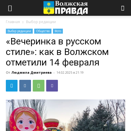
Главная
Выбор редакции
Выбор редакции
Общество
Фото
«Вечеринка в русском
стиле»: как в Волжском
отметили 14 февраля
От
Людмила Дмитриева
-
14.02.2025 в 21:19