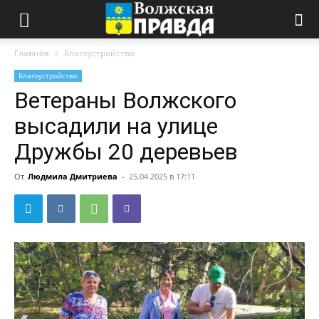
Главная
Благоустройство
Благоустройство
Ветераны Волжского
высадили на улице
Дружбы 20 деревьев
От
Людмила Дмитриева
-
25.04.2025 в 17:11