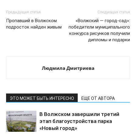
Предыдущая статья
Следующая статья
Пропавший в Волжском
«Волжский — город-сад»:
подросток найден живым
победители муниципального
конкурса рисунков получили
дипломы и подарки
Людмила Дмитриева
ЭТО МОЖЕТ БЫТЬ ИНТЕРЕСНО
ЕЩЕ ОТ АВТОРА
В Волжском завершили третий
этап благоустройства парка
«Новый город»