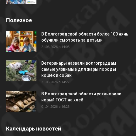
Полезное
В Волгоградской области более 100 нянь
обучили смотреть за детьми
21.06.2026 в 14:05
Ветеринары назвали волгоградцам
самые уязвимые для жары породы
кошек и собак
21.05.2026 в 14:27
В Волгоградской области установили
новый ГОСТ на хлеб
01.04.2026 в 16:23
Календарь новостей