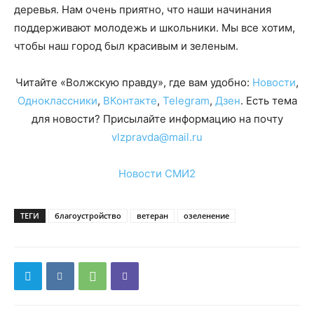
деревья. Нам очень приятно, что наши начинания
поддерживают молодежь и школьники. Мы все хотим,
чтобы наш город был красивым и зеленым.
Читайте «Волжскую правду», где вам удобно:
Новости
,
Одноклассники
,
ВКонтакте
,
Telegram
,
Дзен
. Есть тема
для новости? Присылайте информацию на почту
vlzpravda@mail.ru
Новости СМИ2
ТЕГИ
благоустройство
ветеран
озеленение