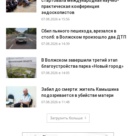
стартовала международная научно-
практическая конференция
эндоскопистов
07.08.2026 в 15:56
Сбил пьяного пешехода, врезался в
столб: в Волжском произошло два ДТП
07.08.2026 в 14:39
В Волжском завершили третий этап
благоустройства парка «Новый город»
07.08.2026 в 14:05
Забил до смерти: житель Камышина
подозревается в убийстве матери
07.08.2026 в 11:48
Загрузить больше