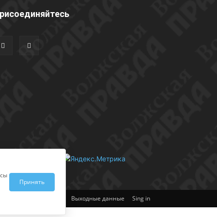
рисоединяйтесь
исы
Принять
Выходные данные
Sing in