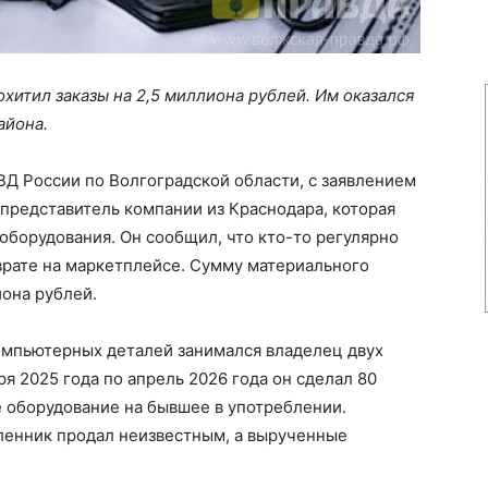
хитил заказы на 2,5 миллиона рублей. Им оказался
айона.
Д России по Волгоградской области, с заявлением
представитель компании из Краснодара, которая
борудования. Он сообщил, что кто-то регулярно
рате на маркетплейсе. Сумму материального
она рублей.
омпьютерных деталей занимался владелец двух
я 2025 года по апрель 2026 года он сделал 80
е оборудование на бывшее в употреблении.
енник продал неизвестным, а вырученные