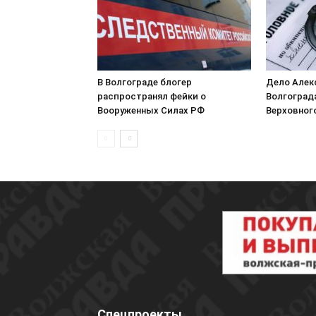
В Волгограде блогер
Дело Алек
распространял фейки о
Волгоград
Вооруженных Силах РФ
Верховног
Спецпроекты