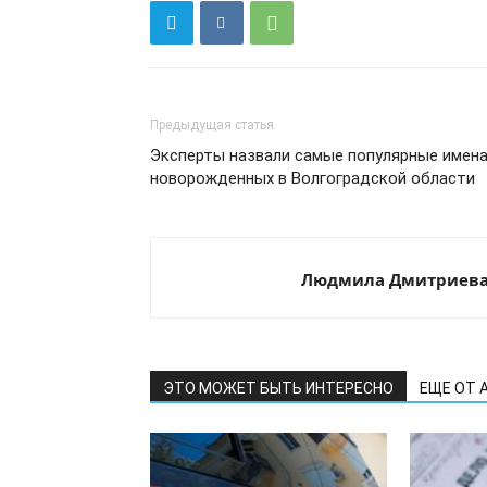
Предыдущая статья
Эксперты назвали самые популярные имен
новорожденных в Волгоградской области
Людмила Дмитриев
ЭТО МОЖЕТ БЫТЬ ИНТЕРЕСНО
ЕЩЕ ОТ 