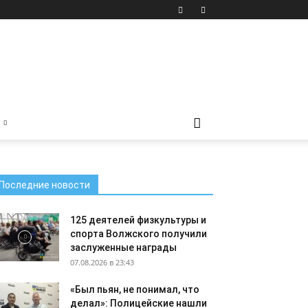
Последние новости
125 деятелей физкультуры и
спорта Волжского получили
заслуженные награды
07.08.2026 в 23:43
«Был пьян, не понимал, что
делал»: Полицейские нашли