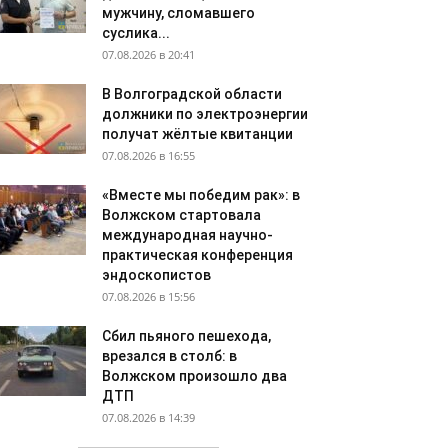
мужчину, сломавшего
суслика...
07.08.2026 в 20:41
В Волгоградской области
должники по электроэнергии
получат жёлтые квитанции
07.08.2026 в 16:55
«Вместе мы победим рак»: в
Волжском стартовала
международная научно-
практическая конференция
эндоскопистов
07.08.2026 в 15:56
Сбил пьяного пешехода,
врезался в столб: в
Волжском произошло два
ДТП
07.08.2026 в 14:39