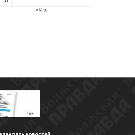
31
« Июл
алендарь новостей