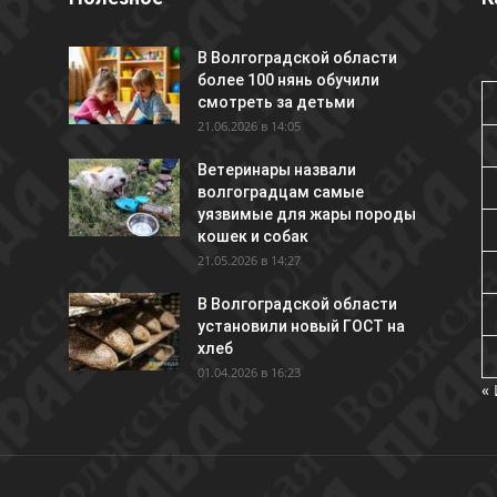
В Волгоградской области
более 100 нянь обучили
смотреть за детьми
21.06.2026 в 14:05
Ветеринары назвали
волгоградцам самые
уязвимые для жары породы
кошек и собак
21.05.2026 в 14:27
В Волгоградской области
установили новый ГОСТ на
хлеб
01.04.2026 в 16:23
«