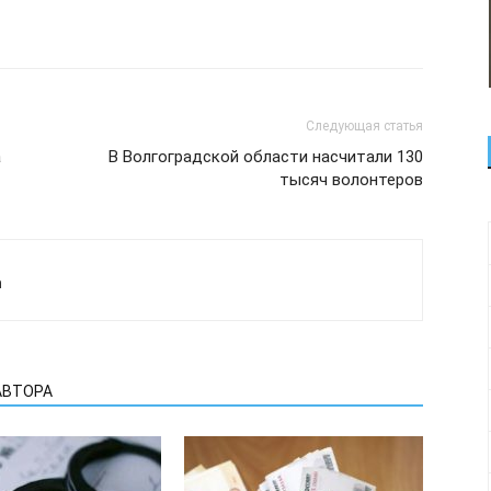
Следующая статья
а
В Волгоградской области насчитали 130
тысяч волонтеров
а
АВТОРА