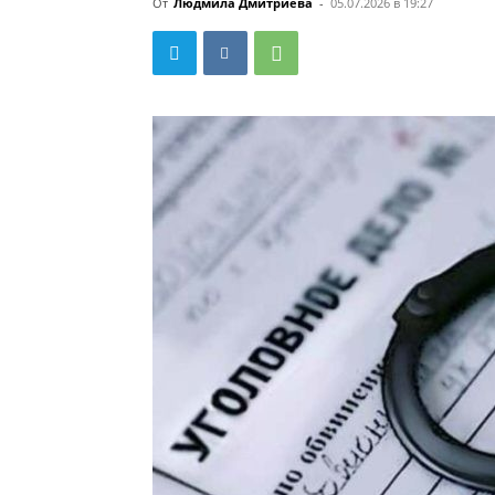
От
Людмила Дмитриева
-
05.07.2026 в 19:27