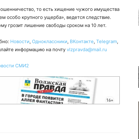
Мошенничество, то есть хищение чужого имущества
м особо крупного ущерба», ведется следствие.
ему грозит лишение свободы сроком на 10 лет.
обно:
Новости
,
Одноклассники
,
ВКонтакте
,
Telegram
,
сылайте информацию на почту
vlzpravda@mail.ru
овости СМИ2