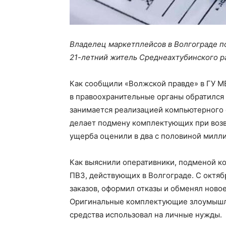
Владелец маркетплейсов в Волгограде по
21-летний житель Среднеахтубинского р
Как сообщили «Волжской правде» в ГУ МВ
в правоохранительные органы обратился 
занимается реализацией компьютерного о
делает подмену комплектующих при возв
ущерба оценили в два с половиной милли
Как выяснили оперативники, подменой к
ПВЗ, действующих в Волгограде. С октябр
заказов, оформил отказы и обменял ново
Оригинальные комплектующие злоумышл
средства использовал на личные нужды.