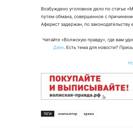
Возбуждено уголовное дело по статье «
путем обмана, совершенное с причинение
Аферист задержан, по законодательству 
Читайте «Волжскую правду», где вам уд
Дзен
. Есть тема для новости? При
Н
ТЕГИ
компьютер
кража