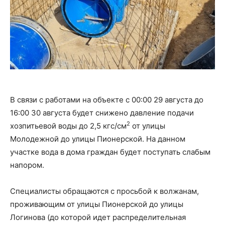
В связи с работами на объекте с 00:00 29 августа до
16:00 30 августа будет снижено давление подачи
2
хозпитьевой воды до 2,5 кгс/см
от улицы
Молодежной до улицы Пионерской. На данном
участке вода в дома граждан будет поступать слабым
напором.
Специалисты обращаются с просьбой к волжанам,
проживающим от улицы Пионерской до улицы
Логинова (до которой идет распределительная