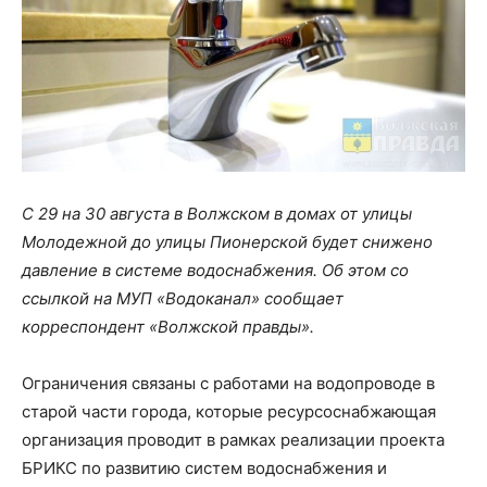
С 29 на 30 августа в Волжском в домах от улицы
Молодежной до улицы Пионерской будет снижено
давление в системе водоснабжения. Об этом со
ссылкой на МУП «Водоканал» сообщает
корреспондент «Волжской правды».
Ограничения связаны с работами на водопроводе в
старой части города, которые ресурсоснабжающая
организация проводит в рамках реализации проекта
БРИКС по развитию систем водоснабжения и