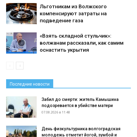
Льготникам из Волжского
компенсируют затраты на
подведение газа
«Взять складной стульчик»:
волжанам рассказали, как самим
оснастить укрытия
Последние новости
Забил до смерти: житель Камышина
подозревается в убийстве матери
07.08.2026 в 11:48
День физкультурника волгоградская
молодежь отметит йогой, зумбой и