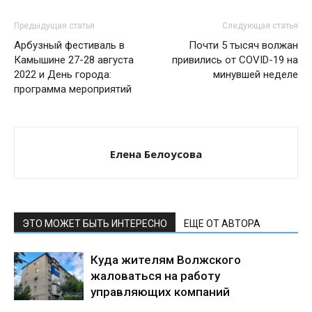
Предыдущая статья
Следующая статья
Арбузный фестиваль в
Почти 5 тысяч волжан
Камышине 27-28 августа
привились от COVID-19 на
2022 и День города:
минувшей неделе
программа мероприятий
Елена Белоусова
ЭТО МОЖЕТ БЫТЬ ИНТЕРЕСНО
ЕЩЕ ОТ АВТОРА
Куда жителям Волжского
жаловаться на работу
управляющих компаний