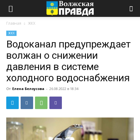
Главная
ЖКХ
ЖКХ
Водоканал предупреждает
волжан о снижении
давления в системе
холодного водоснабжения
От
Елена Белоусова
-
26.08.2022 в 18:34