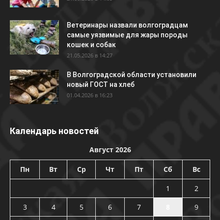
Ветеринары назвали волгоградцам
самые уязвимые для жары породы
кошек и собак
21.05.2026 в 14:27
В Волгоградской области установили
новый ГОСТ на хлеб
01.04.2026 в 16:23
Календарь новостей
Август 2026
Пн
Вт
Ср
Чт
Пт
Сб
Вс
1
2
3
4
5
6
7
8
9