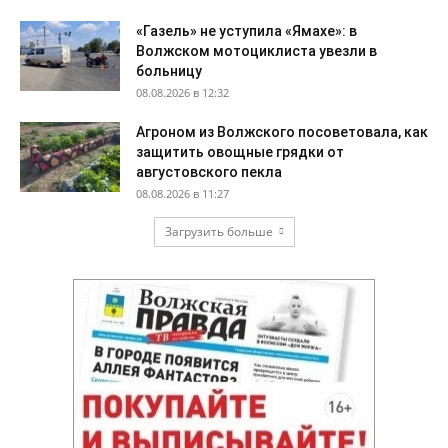
«Газель» не уступила «Ямахе»: в
Волжском мотоциклиста увезли в
больницу
08.08.2026 в 12:32
Агроном из Волжского посоветовала, как
защитить овощные грядки от
августовского пекла
08.08.2026 в 11:27
Загрузить больше