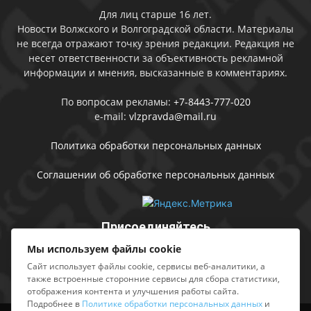
Для лиц старше 16 лет.
Новости Волжского и Волгоградской области. Материалы
не всегда отражают точку зрения редакции. Редакция не
несет ответственности за объективность рекламной
информации и мнения, высказанные в комментариях.
По вопросам рекламы:
+7-8443-777-020
e-mail:
vlzpravda@mail.ru
Политика обработки персональных данных
Соглашении об обработке персональных данных
Присоединяйтесь
Мы используем файлы cookie
Сайт использует файлы cookie, сервисы веб-аналитики, а
также встроенные сторонние сервисы для сбора статистики,
отображения контента и улучшения работы сайта.
Подробнее в
Политике обработки персональных данных
и