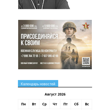
Календарь новостей
Август 2026
Пн
Вт
Ср
Чт
Пт
Сб
Вс