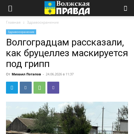
Главная
Здравоохранение
Здравоохранение
Волгоградцам рассказали,
как бруцеллез маскируется
под грипп
От
Михаил Потапов
-
24.06.2026 в 11:37