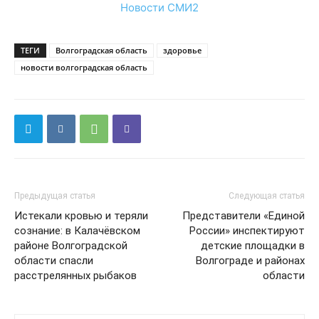
Новости СМИ2
ТЕГИ
Волгоградская область
здоровье
новости волгоградская область
Предыдущая статья
Следующая статья
Истекали кровью и теряли
Представители «Единой
сознание: в Калачёвском
России» инспектируют
районе Волгоградской
детские площадки в
области спасли
Волгограде и районах
расстрелянных рыбаков
области