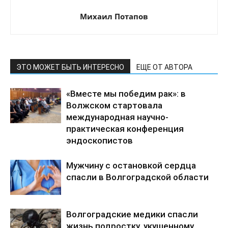
Михаил Потапов
ЭТО МОЖЕТ БЫТЬ ИНТЕРЕСНО
ЕЩЕ ОТ АВТОРА
«Вместе мы победим рак»: в
Волжском стартовала
международная научно-
практическая конференция
эндоскопистов
Мужчину с остановкой сердца
спасли в Волгоградской области
Волгоградские медики спасли
жизнь подростку, укушенному