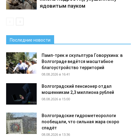
ядовитым пауком
Последние новости
Памп-трек и скульптура Говорухина: в
Волгограде ведётся масштабное
благоустройство территорий
08.08.2026 в 16:41
Волгоградский пенсионер отдал
мошенникам 2,3 миллиона рублей
08.08.2026 в 15:00
Волгоградские гидрометеорологи
пообещали, что сильная жара скоро
спадёт
08.08.2026 в 13:36