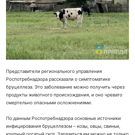
Представители регионального управления
Роспотребнадзора рассказали о симптоматике
бруцеллеза. Это заболевание можно получить через
продукты животного происхождения, и оно чревато
смертельно опасными осложнениями.
По данным Роспотребнадзора основные источники
инфицирования бруцеллезом – козы, овцы, свиньи,
крупный рогатый скот. Заразиться им можно не только