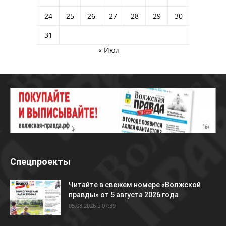
24
25
26
27
28
29
30
31
« Июл
Спецпроекты
Читайте в свежем номере «Волжской
правды» от 5 августа 2026 года
05.08.2026 в 07:39