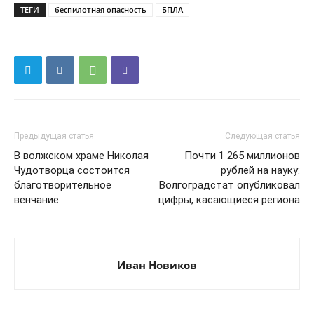
ТЕГИ
беспилотная опасность
БПЛА
Предыдущая статья
Следующая статья
В волжском храме Николая
Почти 1 265 миллионов
Чудотворца состоится
рублей на науку:
благотворительное
Волгоградстат опубликовал
венчание
цифры, касающиеся региона
Иван Новиков