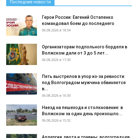
Последние новости
Герои России: Евгений Остапенко
командовал боем до последнего
06.08.2026 в 18:34
Организаторам подпольного борделя в
Волжском дали от 3 до 5 лет...
06.08.2026 в 17:30
Пять выстрелов в упор из-за ревности:
под Волгоградом мужчина обвиняется
в...
06.08.2026 в 16:30
Наезд на пешехода и столкновение: в
Волжском за один день произошло...
06.08.2026 в 15:32
Аллергия, рвота и травмы: волгоградцев