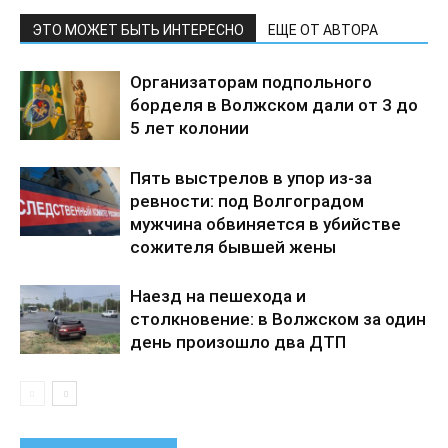
ЭТО МОЖЕТ БЫТЬ ИНТЕРЕСНО
ЕЩЕ ОТ АВТОРА
Организаторам подпольного
борделя в Волжском дали от 3 до
5 лет колонии
Пять выстрелов в упор из-за
ревности: под Волгоградом
мужчина обвиняется в убийстве
сожителя бывшей жены
Наезд на пешехода и
столкновение: в Волжском за один
день произошло два ДТП