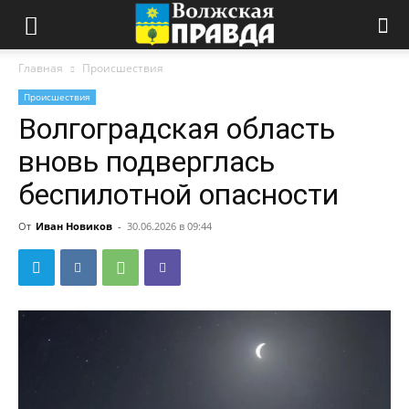
Главная
Происшествия
Происшествия
Волгоградская область
вновь подверглась
беспилотной опасности
От
Иван Новиков
-
30.06.2026 в 09:44