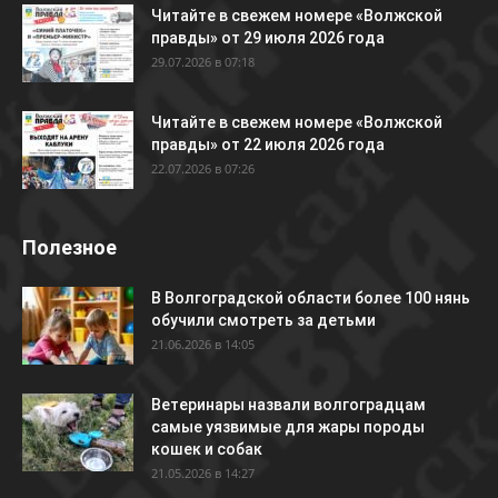
Читайте в свежем номере «Волжской
правды» от 29 июля 2026 года
29.07.2026 в 07:18
Читайте в свежем номере «Волжской
правды» от 22 июля 2026 года
22.07.2026 в 07:26
Полезное
В Волгоградской области более 100 нянь
обучили смотреть за детьми
21.06.2026 в 14:05
Ветеринары назвали волгоградцам
самые уязвимые для жары породы
кошек и собак
21.05.2026 в 14:27