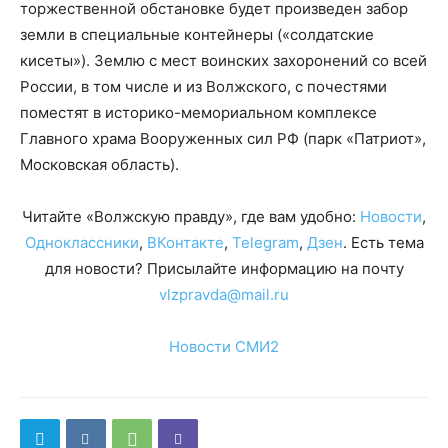
торжественной обстановке будет произведен забор
земли в специальные контейнеры («солдатские
кисеты»). Землю с мест воинских захоронений со всей
России, в том числе и из Волжского, с почестями
поместят в историко-мемориальном комплексе
Главного храма Вооруженных сил РФ (парк «Патриот»,
Московская область).
Читайте «Волжскую правду», где вам удобно:
Новости
,
Одноклассники
,
ВКонтакте
,
Telegram
,
Дзен
. Есть тема
для новости? Присылайте информацию на почту
vlzpravda@mail.ru
Новости СМИ2