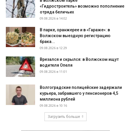
В волжском парке
«Гидростроитель» возможно пополнение
отряда беличьих
09.08.2026 в 14:02
В парке, оранжерее и в «Гараже»: в
Волжском выездную регистрацию
брака...
09.08.2026 в 12:29
Врезался и скрылся: в Волжском ищут
водителя Опеля
09.08.2026 в 11:01
Волгоградские полицейские задержали
курьера, забравшего у пенсионеров 4,5
миллиона рублей
09.08.2026 в 10:16
Загрузить больше