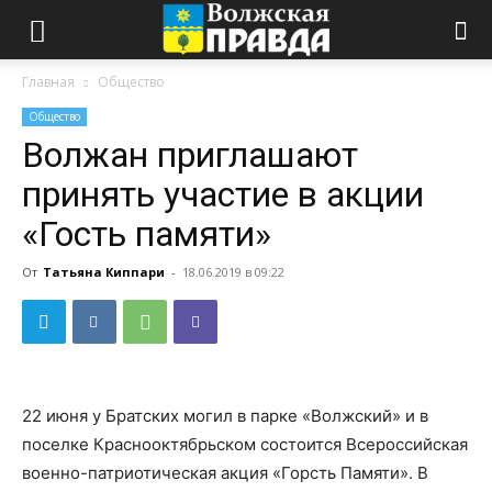
Главная
Общество
Общество
Волжан приглашают
принять участие в акции
«Гость памяти»
От
Татьяна Киппари
-
18.06.2019 в 09:22
22 июня у Братских могил в парке «Волжский» и в
поселке Краснооктябрьском состоится Всероссийская
военно-патриотическая акция «Горсть Памяти». В