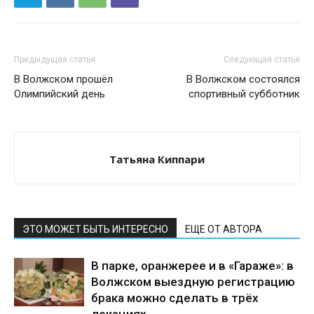
Предыдущая статья
Следующая статья
В Волжском прошёл
В Волжском состоялся
Олимпийский день
спортивный субботник
Татьяна Киппари
ЭТО МОЖЕТ БЫТЬ ИНТЕРЕСНО
ЕЩЕ ОТ АВТОРА
В парке, оранжерее и в «Гараже»: в
Волжском выездную регистрацию
брака можно сделать в трёх