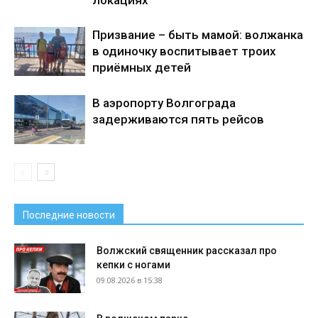
локациях
Призвание – быть мамой: волжанка
в одиночку воспитывает троих
приёмных детей
В аэропорту Волгограда
задерживаются пять рейсов
Последние новости
Волжский священник рассказал про
кепки с ногами
09.08.2026 в 15:38