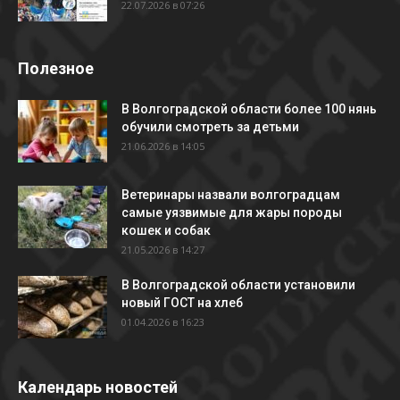
22.07.2026 в 07:26
Полезное
В Волгоградской области более 100 нянь
обучили смотреть за детьми
21.06.2026 в 14:05
Ветеринары назвали волгоградцам
самые уязвимые для жары породы
кошек и собак
21.05.2026 в 14:27
В Волгоградской области установили
новый ГОСТ на хлеб
01.04.2026 в 16:23
Календарь новостей