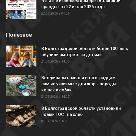
Читайте в свежем номере «Волжской
правды» от 22 июля 2026 года
22.07.2026 в 07:26
Полезное
В Волгоградской области более 100 нянь
обучили смотреть за детьми
21.06.2026 в 14:05
Ветеринары назвали волгоградцам
самые уязвимые для жары породы
кошек и собак
21.05.2026 в 14:27
В Волгоградской области установили
новый ГОСТ на хлеб
01.04.2026 в 16:23