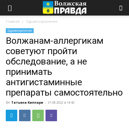
Главная
Здравоохранение
Здравоохранение
Волжанам-аллергикам
советуют пройти
обследование, а не
принимать
антигистаминные
препараты самостоятельно
От
Татьяна Киппари
-
31.08.2022 в 14:42