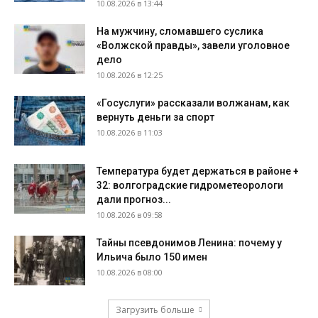
10.08.2026 в 13:44
На мужчину, сломавшего суслика
«Волжской правды», завели уголовное
дело
10.08.2026 в 12:25
«Госуслуги» рассказали волжанам, как
вернуть деньги за спорт
10.08.2026 в 11:03
Температура будет держаться в районе +
32: волгоградские гидрометеорологи
дали прогноз...
10.08.2026 в 09:58
Тайны псевдонимов Ленина: почему у
Ильича было 150 имен
10.08.2026 в 08:00
Загрузить больше