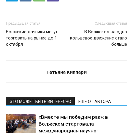
Предыдущая статья
Следующая статья
Волжские дачники могут
В Волжском на одно
торговать на рынке до 1
кольцевое движение стало
октября
больше
Татьяна Киппари
ЭТО МОЖЕТ БЫТЬ ИНТЕРЕСНО
ЕЩЕ ОТ АВТОРА
«Вместе мы победим рак»: в
Волжском стартовала
международная научно-