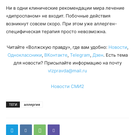
Ни в одни клинические рекомендации мира лечение
«дипроспаном» не входит. Побочные действия
возникнут совсем скоро. При этом уже аллерген-
специфическая терапия просто невозможна.
Читайте «Волжскую правду», где вам удобно:
Новости
,
Одноклассники
,
ВКонтакте
,
Telegram
,
Дзен
. Есть тема
для новости? Присылайте информацию на почту
vlzpravda@mail.ru
Новости СМИ2
ТЕГИ
аллергия