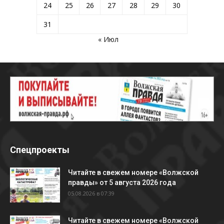
24
25
26
27
28
29
30
31
« Июл
Спецпроекты
Читайте в свежем номере «Волжской
правды» от 5 августа 2026 года
05.08.2026 в 07:39
Читайте в свежем номере «Волжской