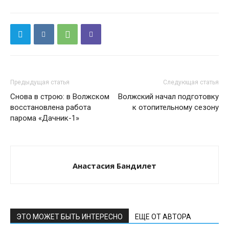
Предыдущая статья
Следующая статья
Снова в строю: в Волжском
Волжский начал подготовку
восстановлена работа
к отопительному сезону
парома «Дачник-1»
Анастасия Бандилет
ЭТО МОЖЕТ БЫТЬ ИНТЕРЕСНО
ЕЩЕ ОТ АВТОРА