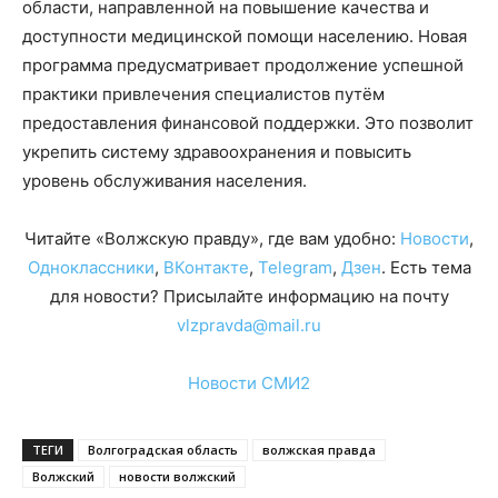
области, направленной на повышение качества и
доступности медицинской помощи населению. Новая
программа предусматривает продолжение успешной
практики привлечения специалистов путём
предоставления финансовой поддержки. Это позволит
укрепить систему здравоохранения и повысить
уровень обслуживания населения.
Читайте «Волжскую правду», где вам удобно:
Новости
,
Одноклассники
,
ВКонтакте
,
Telegram
,
Дзен
. Есть тема
для новости? Присылайте информацию на почту
vlzpravda@mail.ru
Новости СМИ2
ТЕГИ
Волгоградская область
волжская правда
Волжский
новости волжский