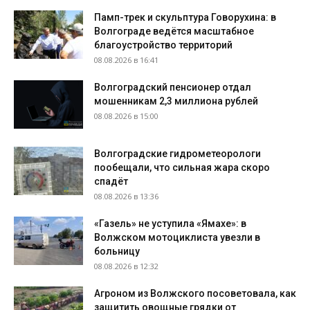
Памп-трек и скульптура Говорухина: в
Волгограде ведётся масштабное
благоустройство территорий
08.08.2026 в 16:41
Волгоградский пенсионер отдал
мошенникам 2,3 миллиона рублей
08.08.2026 в 15:00
Волгоградские гидрометеорологи
пообещали, что сильная жара скоро
спадёт
08.08.2026 в 13:36
«Газель» не уступила «Ямахе»: в
Волжском мотоциклиста увезли в
больницу
08.08.2026 в 12:32
Агроном из Волжского посоветовала, как
защитить овощные грядки от