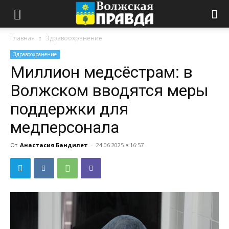
Главная
Здравоохранение
Здравоохранение
Миллион медсёстрам: в
Волжском вводятся меры
поддержки для
медперсонала
От
Анастасия Бандилет
-
24.06.2025 в 16:57