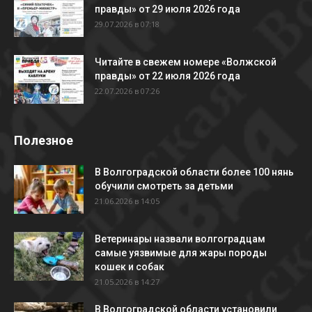
правды» от 29 июля 2026 года
29.07.2026 в 07:18
Читайте в свежем номере «Волжской
правды» от 22 июля 2026 года
22.07.2026 в 07:26
Полезное
В Волгоградской области более 100 нянь
обучили смотреть за детьми
21.06.2026 в 14:05
Ветеринары назвали волгоградцам
самые уязвимые для жары породы
кошек и собак
21.05.2026 в 14:27
В Волгоградской области установили