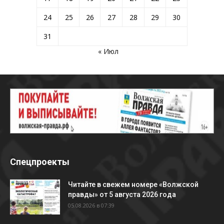
24
25
26
27
28
29
30
31
« Июл
Спецпроекты
Читайте в свежем номере «Волжской
правды» от 5 августа 2026 года
05.08.2026 в 07:39