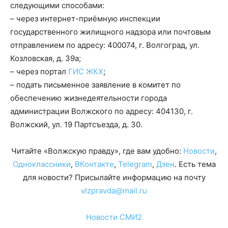
следующими способами:
– через интернет-приёмную инспекции
государственного жилищного надзора или почтовым
отправлением по адресу: 400074, г. Волгоград, ул.
Козловская, д. 39а;
– через портал
ГИС ЖКХ
;
– подать письменное заявление в комитет по
обеспечению жизнедеятельности города
администрации Волжского по адресу: 404130, г.
Волжский, ул. 19 Партсъезда, д. 30.
Читайте «Волжскую правду», где вам удобно:
Новости
,
Одноклассники
,
ВКонтакте
,
Telegram
,
Дзен
. Есть тема
для новости? Присылайте информацию на почту
vlzpravda@mail.ru
Новости СМИ2