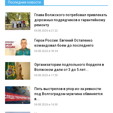
Последние новости
Глава Волжского потребовал привлекать
дорожных подрядчиков к гарантийному
ремонту
06.08.2026 в 21:22
Герои России: Евгений Остапенко
командовал боем до последнего
06.08.2026 в 18:34
Организаторам подпольного борделя в
Волжском дали от 3 до 5 лет...
06.08.2026 в 17:30
Пять выстрелов в упор из-за ревности:
под Волгоградом мужчина обвиняется
в...
06.08.2026 в 16:30