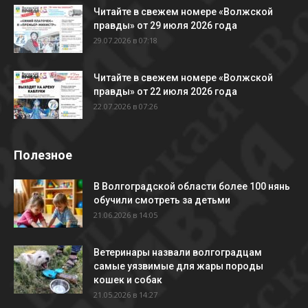
Читайте в свежем номере «Волжской
правды» от 29 июля 2026 года
29.07.2026 в 07:18
Читайте в свежем номере «Волжской
правды» от 22 июля 2026 года
22.07.2026 в 07:26
Полезное
В Волгоградской области более 100 нянь
обучили смотреть за детьми
21.06.2026 в 14:05
Ветеринары назвали волгоградцам
самые уязвимые для жары породы
кошек и собак
21.05.2026 в 14:27