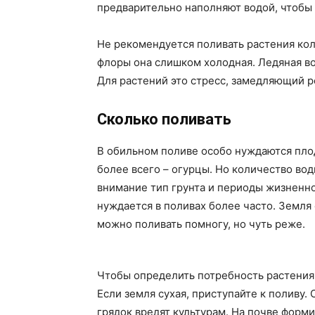
предварительно наполняют водой, чтобы 
Не рекомендуется поливать растения кол
флоры она слишком холодная. Ледяная во
Для растений это стресс, замедляющий р
Сколько поливать
В обильном поливе особо нуждаются пло
более всего – огурцы. Но количество вод
внимание тип грунта и периоды жизненно
нуждается в поливах более часто. Земля
можно поливать помногу, но чуть реже.
Чтобы определить потребность растения в
Если земля сухая, приступайте к поливу.
грядок вредят культурам. На почве форм