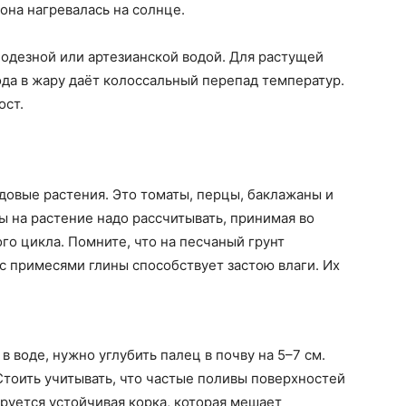
она нагревалась на солнце.
одезной или артезианской водой. Для растущей
да в жару даёт колоссальный перепад температур.
ост.
довые растения. Это томаты, перцы, баклажаны и
ы на растение надо рассчитывать, принимая во
го цикла. Помните, что на песчаный грунт
 с примесями глины способствует застою влаги. Их
 воде, нужно углубить палец в почву на 5–7 см.
 Стоить учитывать, что частые поливы поверхностей
ируется устойчивая корка, которая мешает