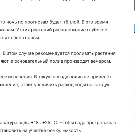
то ночь по прогнозам будет тёплой. В это время
жанам. У этих растений расположение глубокое
ижних слоёв почвы.
. В этом случае рекомендуется проливать растения
няют, а основательный полив производят вечером.
есс испарения. В такую погоду полив не принесёт
ажнение, стоит увеличить расход воды на каждую
ература воды +18…+25 °C. Чтобы вода прогрелась в
становить на участке бочку. Емкость