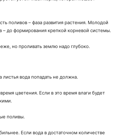
ть поливов – фаза развития растения. Молодой
в – до формирования крепкой корневой системы.
еже, но проливать землю надо глубоко.
а листья вода попадать не должна.
ремя цветения. Если в это время влаги будет
кими.
ые поливы.
бильнее. Если вода в достаточном количестве