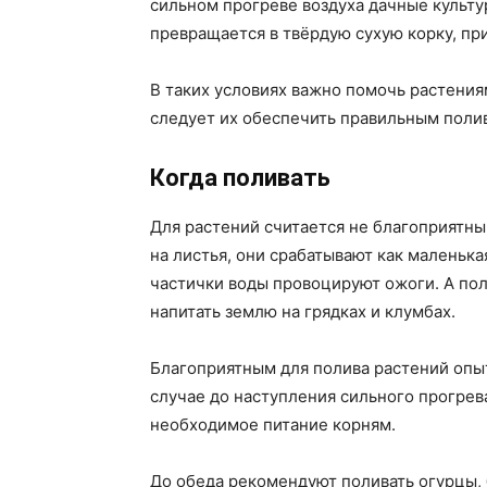
сильном прогреве воздуха дачные культу
превращается в твёрдую сухую корку, пр
В таких условиях важно помочь растениям
следует их обеспечить правильным поли
Когда поливать
Для растений считается не благоприятны
на листья, они срабатывают как маленька
частички воды провоцируют ожоги. А пол
напитать землю на грядках и клумбах.
Благоприятным для полива растений опы
случае до наступления сильного прогрева
необходимое питание корням.
До обеда рекомендуют поливать огурцы, б