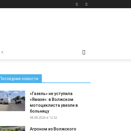
Последние новости
«Газель» не уступила
«Ямахе»: в Волжском
мотоциклиста увезли в
больницу
08.08.2026 в 12:32
Агроном из Волжского