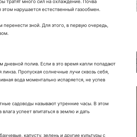
ры тратят много сил на охлаждение. Почва
и этом нарушается естественный газообмен.
 перенести зной. Для этого, в первую очередь,
вом.
м дневной полив. Если в это время капли попадают
я линза. Пропуская солнечные лучи сквозь себя,
ивная вода моментально испаряется, не успев
тные садоводы называют утренние часы. В этом
 влага успеет впитаться в землю и дать
ахчевые, капусту, зелень и другие культуры с