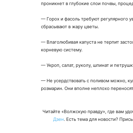
проникнет в глубокие слои почвы, проце
— Горох и фасоль требуют регулярного у
сбрасывают в жару цветы.
— Влаголюбивая капуста не терпит застоя
корневую систему.
— Укроп, салат, руколу, шпинат и петруш
— Не усердствовать с поливом можно, ку
розмарин. Они вполне неплохо перенося
Читайте «Волжскую правду», где вам уд
Дзен
. Есть тема для новости? При