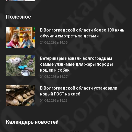
Полезное
В Волгоградской области более 100 нянь
обучили смотреть за детьми
21.06.2026 в 14:05
Ветеринары назвали волгоградцам
самые уязвимые для жары породы
кошек и собак
21.05.2026 в 14:27
В Волгоградской области установили
новый ГОСТ на хлеб
01.04.2026 в 16:23
Календарь новостей