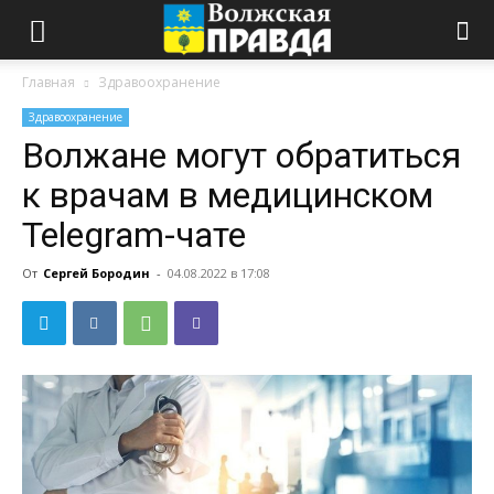
Главная
Здравоохранение
Здравоохранение
Волжане могут обратиться
к врачам в медицинском
Telegram-чате
От
Сергей Бородин
-
04.08.2022 в 17:08