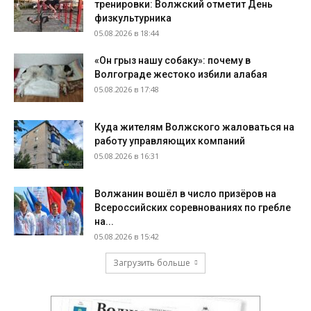
тренировки: Волжский отметит День
физкультурника
05.08.2026 в 18:44
«Он грыз нашу собаку»: почему в
Волгограде жестоко избили алабая
05.08.2026 в 17:48
Куда жителям Волжского жаловаться на
работу управляющих компаний
05.08.2026 в 16:31
Волжанин вошёл в число призёров на
Всероссийских соревнованиях по гребле
на...
05.08.2026 в 15:42
Загрузить больше