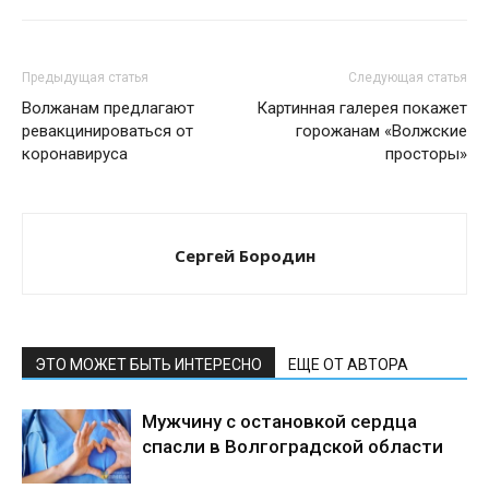
Предыдущая статья
Следующая статья
Волжанам предлагают
Картинная галерея покажет
ревакцинироваться от
горожанам «Волжские
коронавируса
просторы»
Сергей Бородин
ЭТО МОЖЕТ БЫТЬ ИНТЕРЕСНО
ЕЩЕ ОТ АВТОРА
Мужчину с остановкой сердца
спасли в Волгоградской области