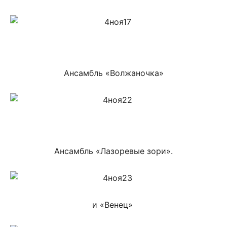
Ансамбль «Волжаночка»
Ансамбль «Лазоревые зори».
и «Венец»