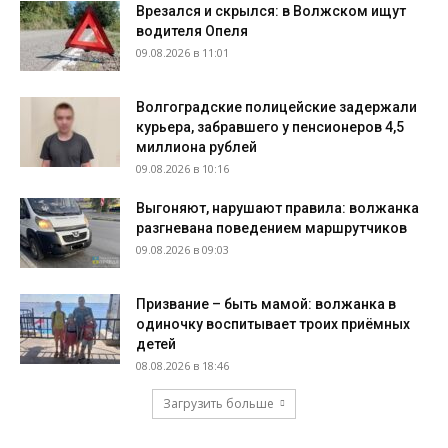
Врезался и скрылся: в Волжском ищут
водителя Опеля
09.08.2026 в 11:01
Волгоградские полицейские задержали
курьера, забравшего у пенсионеров 4,5
миллиона рублей
09.08.2026 в 10:16
Выгоняют, нарушают правила: волжанка
разгневана поведением маршрутчиков
09.08.2026 в 09:03
Призвание – быть мамой: волжанка в
одиночку воспитывает троих приёмных
детей
08.08.2026 в 18:46
Загрузить больше