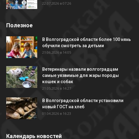
22.07.2026 в 07:26
Полезное
В Волгоградской области более 100 нянь
обучили смотреть за детьми
21.06.2026 в 14:05
Ветеринары назвали волгоградцам
самые уязвимые для жары породы
кошек и собак
21.05.2026 в 14:27
В Волгоградской области установили
новый ГОСТ на хлеб
01.04.2026 в 16:23
Календарь новостей