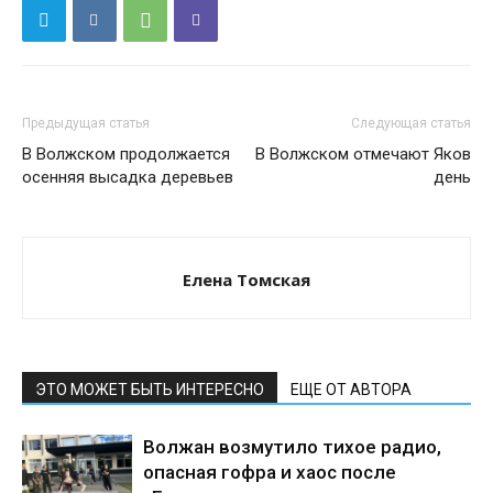
Предыдущая статья
Следующая статья
В Волжском продолжается
В Волжском отмечают Яков
осенняя высадка деревьев
день
Елена Томская
ЭТО МОЖЕТ БЫТЬ ИНТЕРЕСНО
ЕЩЕ ОТ АВТОРА
Волжан возмутило тихое радио,
опасная гофра и хаос после