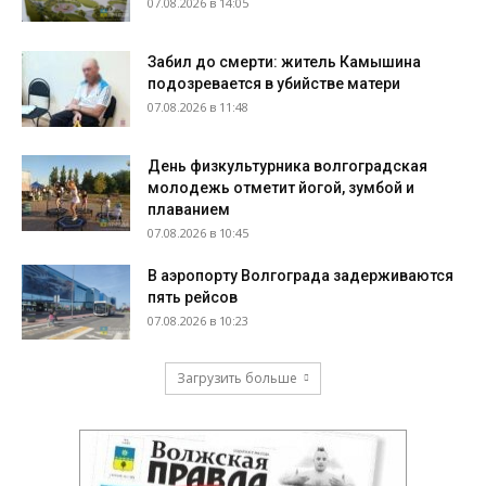
07.08.2026 в 14:05
Забил до смерти: житель Камышина
подозревается в убийстве матери
07.08.2026 в 11:48
День физкультурника волгоградская
молодежь отметит йогой, зумбой и
плаванием
07.08.2026 в 10:45
В аэропорту Волгограда задерживаются
пять рейсов
07.08.2026 в 10:23
Загрузить больше