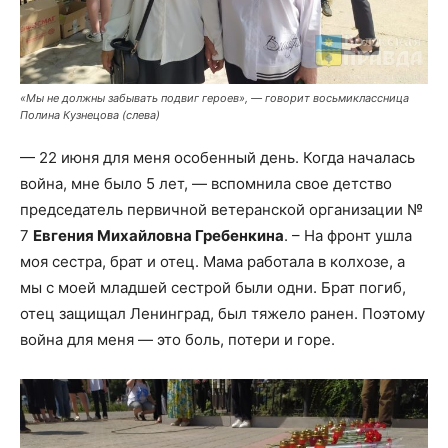
«Мы не должны забывать подвиг героев», — говорит восьмиклассница
Полина Кузнецова (слева)
— 22 июня для меня особенный день. Когда началась
война, мне было 5 лет, — вспомнила свое детство
председатель первичной ветеранской организации №
7
Евгения Михайловна Гребенкина
. – На фронт ушла
моя сестра, брат и отец. Мама работала в колхозе, а
мы с моей младшей сестрой были одни. Брат погиб,
отец защищал Ленинград, был тяжело ранен. Поэтому
война для меня — это боль, потери и горе.