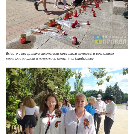
Вместе с ветеранами школьники поставили лампады и возложили
красные гвоздики к подножию памятника Карбышеву