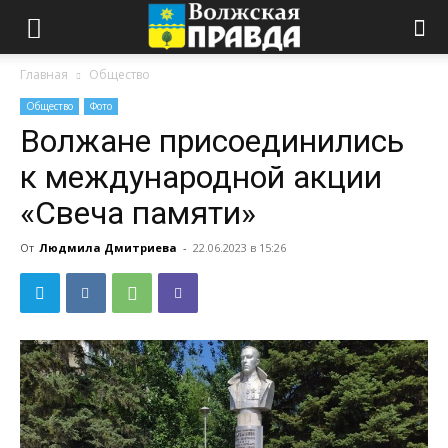
Главная
Общество
Общество
Фото
Волжане присоединились
к международной акции
«Свеча памяти»
От
Людмила Дмитриева
-
22.06.2023 в 15:26