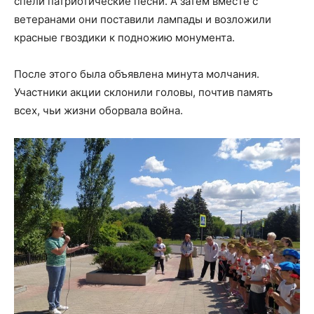
спели патриотические песни. А затем вместе с
ветеранами они поставили лампады и возложили
красные гвоздики к подножию монумента.
После этого была объявлена минута молчания.
Участники акции склонили головы, почтив память
всех, чьи жизни оборвала война.