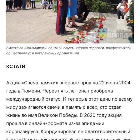
Вместе со школьниками почтили память героев педагоги, представители
общественных и ветеранских организаций
КСТАТИ
Акция «Свеча памяти» впервые прошла 22 июня 2004
года в Тюмени. Через пять лет она приобрела
международный статус. И теперь в этот день по всему
миру зажигаются свечи в память о всех, кто отдал
жизнь во имя Великой Победы. В 2020 году акция
прошла в онлайн-формате из-за эпидемии
коронавируса. Координировал ее благотворительный
фонд «Память поколений». Участники акции «зажгли»