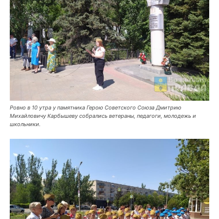
Ровно в 10 утра у памятника Герою Советского Союза Дмитрию
Михайловичу Карбышеву собрались ветераны, педагоги, молодежь и
школьники.