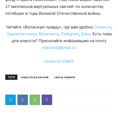
27 миллионов виртуальных свечей: по количеству
погибших в годы Великой Отечественной войны.
Читайте «Волжскую правду», где вам удобно:
Новости
,
Одноклассники
,
ВКонтакте
,
Telegram
,
Дзен
. Есть тема
для новости? Присылайте информацию на почту
vlzpravda@mail.ru
Новости СМИ2
ТЕГИ
новости волжский
свеча памяти