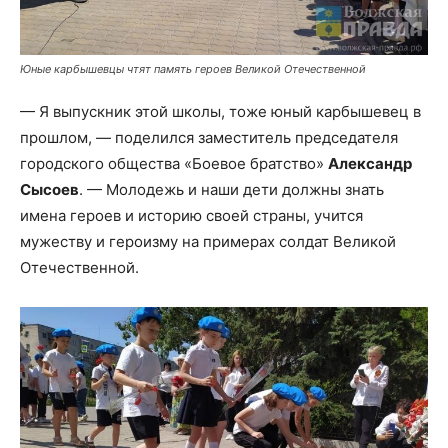
Юные карбышевцы чтят память героев Великой Отечественной
— Я выпускник этой школы, тоже юный карбышевец в
прошлом, — поделился заместитель председателя
городского общества «Боевое братство»
Александр
Сысоев
. — Молодежь и наши дети должны знать
имена героев и историю своей страны, учится
мужеству и героизму на примерах солдат Великой
Отечественной.