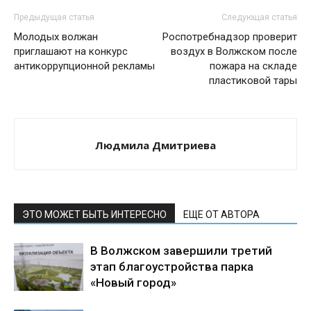
Предыдущая статья
Следующая статья
Молодых волжан
Роспотребнадзор проверит
приглашают на конкурс
воздух в Волжском после
антикоррупционной рекламы
пожара на складе
пластиковой тары
Людмила Дмитриева
ЭТО МОЖЕТ БЫТЬ ИНТЕРЕСНО
ЕЩЕ ОТ АВТОРА
В Волжском завершили третий
этап благоустройства парка
«Новый город»