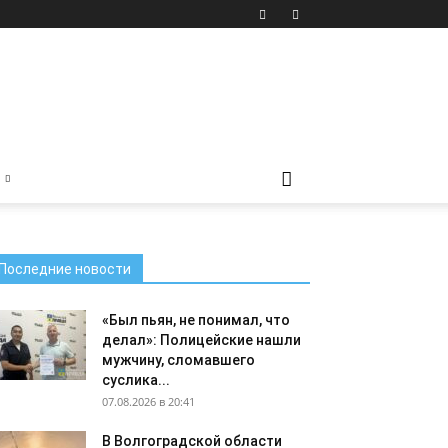
Последние новости
«Был пьян, не понимал, что
делал»: Полицейские нашли
мужчину, сломавшего
суслика...
07.08.2026 в 20:41
В Волгоградской области