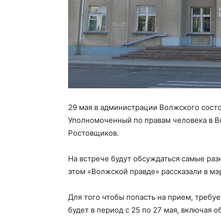
29 мая в администрации Волжского сост
Уполномоченный по правам человека в В
Ростовщиков.
На встрече будут обсуждаться самые ра
этом «Волжской правде» рассказали в мэ
Для того чтобы попасть на прием, требу
будет в период с 25 по 27 мая, включая об