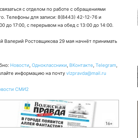
связаться с отделом по работе с обращениями
. Телефоны для записи: 8(8443) 42-12-76 и
00 до 17:00, с перерывом на обед с 13:00 до 14:00.
й Валерий Ростовщикова 29 мая начнёт принимать
обно:
Новости
,
Одноклассники
,
ВКонтакте
,
Telegram
,
сылайте информацию на почту
vlzpravda@mail.ru
овости СМИ2