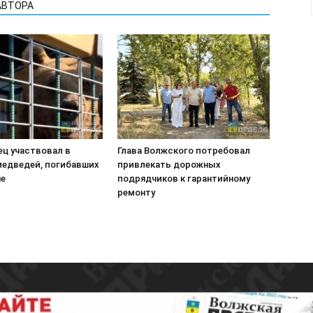
АВТОРА
ец участвовал в
Глава Волжского потребовал
медведей, погибавших
привлекать дорожных
не
подрядчиков к гарантийному
ремонту