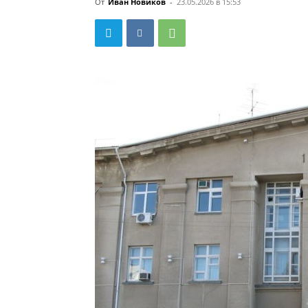
От
Иван Новиков
-
23.05.2026 в 15:53