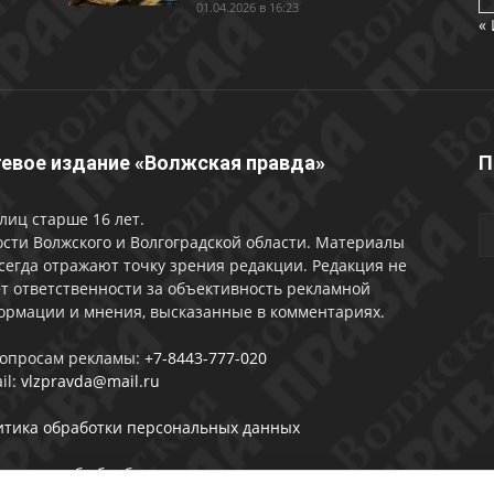
01.04.2026 в 16:23
«
евое издание «Волжская правда»
П
лиц старше 16 лет.
сти Волжского и Волгоградской области. Материалы
сегда отражают точку зрения редакции. Редакция не
т ответственности за объективность рекламной
ормации и мнения, высказанные в комментариях.
вопросам рекламы:
+7-8443-777-020
il:
vlzpravda@mail.ru
итика обработки персональных данных
лашении об обработке персональных данных