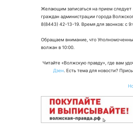
Желающим записаться на прием следует 
граждан администрации города Волжского
8(8443) 42-13-19. Время для звонков: с 9:
Обращаем внимание, что Уполномоченны
волжан в 10:00.
Читайте «Волжскую правду», где вам уд
Дзен
. Есть тема для новости? При
Н