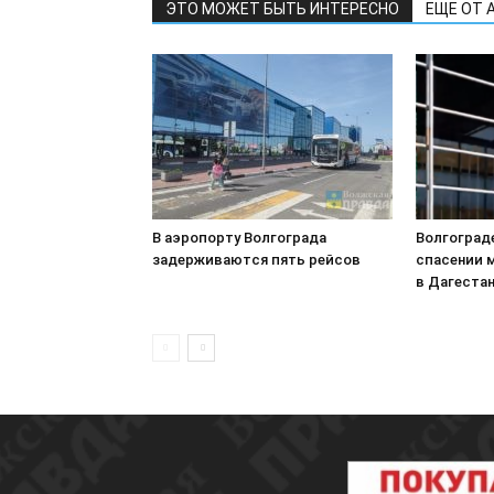
ЭТО МОЖЕТ БЫТЬ ИНТЕРЕСНО
ЕЩЕ ОТ 
В аэропорту Волгограда
Волгоград
задерживаются пять рейсов
спасении 
в Дагеста