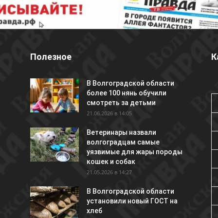
Полезное
К
В Волгоградской области
более 100 нянь обучили
смотреть за детьми
21.06.2026 в 14:05
Ветеринары назвали
волгоградцам самые
уязвимые для жары породы
кошек и собак
21.05.2026 в 14:27
В Волгоградской области
установили новый ГОСТ на
хлеб