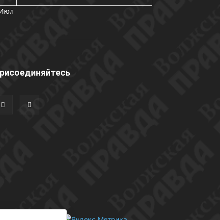
 Июл
рисоединяйтесь