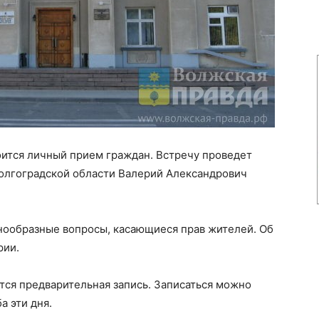
оится личный прием граждан. Встречу проведет
олгоградской области Валерий Александрович
знообразные вопросы, касающиеся прав жителей. Об
рии.
ется предварительная запись. Записаться можно
а эти дня.