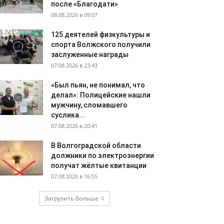
после «Благодати»
08.08.2026 в 09:07
125 деятелей физкультуры и
спорта Волжского получили
заслуженные награды
07.08.2026 в 23:43
«Был пьян, не понимал, что
делал»: Полицейские нашли
мужчину, сломавшего
суслика...
07.08.2026 в 20:41
В Волгоградской области
должники по электроэнергии
получат жёлтые квитанции
07.08.2026 в 16:55
Загрузить больше