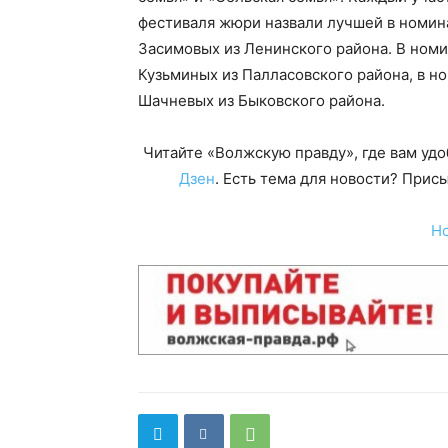
фестиваля жюри назвали лучшей в номин
Засимовых из Ленинского района. В ном
Кузьминых из Палласовского района, в н
Шачневых из Быковского района.
Читайте «Волжскую правду», где вам уд
Дзен
. Есть тема для новости? При
Н