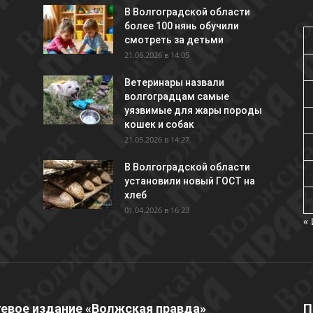
В Волгоградской области
более 100 нянь обучили
смотреть за детьми
21.06.2026 в 14:05
Ветеринары назвали
волгоградцам самые
уязвимые для жары породы
кошек и собак
21.05.2026 в 14:27
В Волгоградской области
установили новый ГОСТ на
хлеб
01.04.2026 в 16:23
«
евое издание «Волжская правда»
П