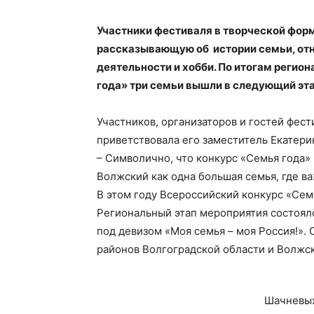
Участники фестиваля в творческой форм
рассказывающую об истории семьи, от
деятельности и хобби. По итогам регио
года» три семьи вышли в следующий эта
Участников, организаторов и гостей фес
приветствовала его заместитель Екатери
– Символично, что конкурс «Семья года» 
Волжский как одна большая семья, где в
В этом году Всероссийский конкурс «Семь
Региональный этап мероприятия состоялс
под девизом «Моя семья – моя Россия!».
районов Волгоградской области и Волжск
Шачневых