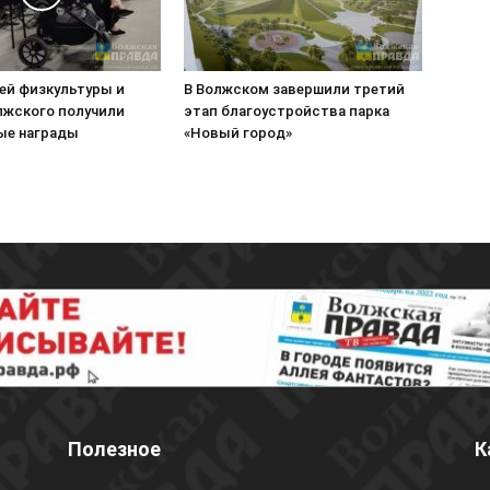
лей физкультуры и
В Волжском завершили третий
лжского получили
этап благоустройства парка
ые награды
«Новый город»
Полезное
К