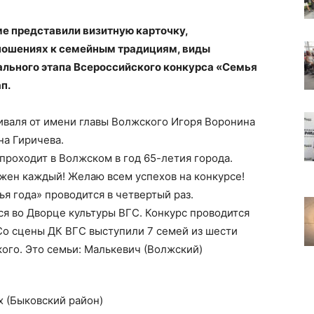
е представили визитную карточку,
ношениях к семейным традициям, виды
нального этапа Всероссийского конкурса «Семья
п.
тиваля от имени главы Волжского Игоря Воронина
на Гиричева.
проходит в Волжском в год 65-летия города.
ажен каждый! Желаю всем успехов на конкурсе!
я года» проводится в четвертый раз.
я во Дворце культуры ВГС. Конкурс проводится
 Со сцены ДК ВГС выступили 7 семей из шести
ого. Это семьи: Малькевич (Волжский)
 (Быковский район)