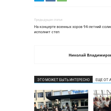
Предыдущая статья
На концерте военных хоров 94-летний соли
исполнит степ
Николай Владимиро
ЭТО МОЖЕТ БЫТЬ ИНТЕРЕСНО
ЕЩЕ ОТ 