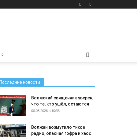
Последние новости
Волжский священник уверен,
что те, кто ушёл, остаются
08.08.2026 в 10:33
Волжан возмутило тихое
радио, опасная гофра и хаос