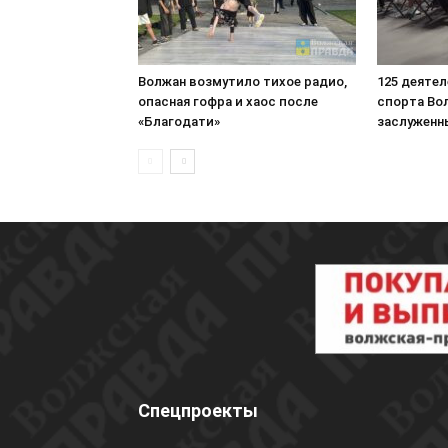
Волжан возмутило тихое радио,
125 деяте
опасная гофра и хаос после
спорта Во
«Благодати»
заслуженн
Спецпроекты