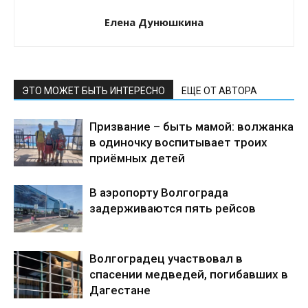
Елена Дунюшкина
ЭТО МОЖЕТ БЫТЬ ИНТЕРЕСНО
ЕЩЕ ОТ АВТОРА
Призвание – быть мамой: волжанка
в одиночку воспитывает троих
приёмных детей
В аэропорту Волгограда
задерживаются пять рейсов
Волгоградец участвовал в
спасении медведей, погибавших в
Дагестане