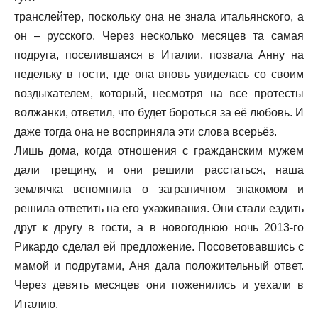
транслейтер, поскольку она не знала итальянского, а
он – русского. Через несколько месяцев та самая
подруга, поселившаяся в Италии, позвала Анну на
недельку в гости, где она вновь увиделась со своим
воздыхателем, который, несмотря на все протесты
волжанки, ответил, что будет бороться за её любовь. И
даже тогда она не восприняла эти слова всерьёз.
Лишь дома, когда отношения с гражданским мужем
дали трещину, и они решили расстаться, наша
землячка вспомнила о заграничном знакомом и
решила ответить на его ухаживания. Они стали ездить
друг к другу в гости, а в новогоднюю ночь 2013-го
Рикардо сделал ей предложение. Посоветовавшись с
мамой и подругами, Аня дала положительный ответ.
Через девять месяцев они поженились и уехали в
Италию.