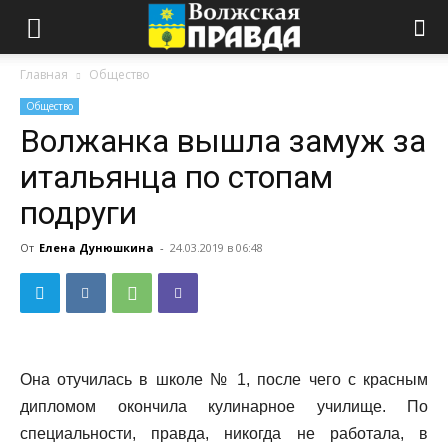
Главная
Общество
Общество
Волжанка вышла замуж за
итальянца по стопам
подруги
От
Елена Дунюшкина
-
24.03.2019 в 06:48
Она отучилась в школе № 1, после чего с красным
дипломом окончила кулинарное училище. По
специальности, правда, никогда не работала, в