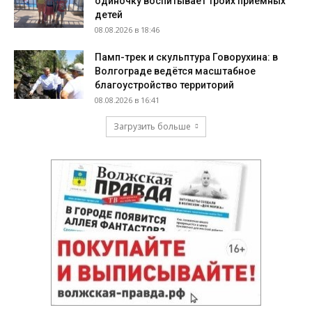
одиночку воспитывает троих приёмных
детей
08.08.2026 в 18:46
Памп-трек и скульптура Говорухина: в
Волгограде ведётся масштабное
благоустройство территорий
08.08.2026 в 16:41
Загрузить больше