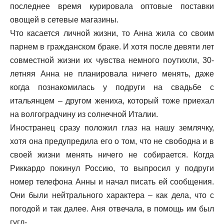
последнее время курировала оптовые поставки
овощей в сетевые магазины.
Что касается личной жизни, то Анна жила со своим
парнем в гражданском браке. И хотя после девяти лет
совместной жизни их чувства немного поутихли, 30-
летняя Анна не планировала ничего менять, даже
когда познакомилась у подруги на свадьбе с
итальянцем – другом жениха, который тоже приехал
на волгоградчину из солнечной Италии.
Иностранец сразу положил глаз на нашу землячку,
хотя она предупредила его о том, что не свободна и в
своей жизни менять ничего не собирается. Когда
Риккардо покинул Россию, то выпросил у подруги
номер телефона Анны и начал писать ей сообщения.
Они были нейтрального характера – как дела, что с
погодой и так далее. Аня отвечала, в помощь им был
гугл-