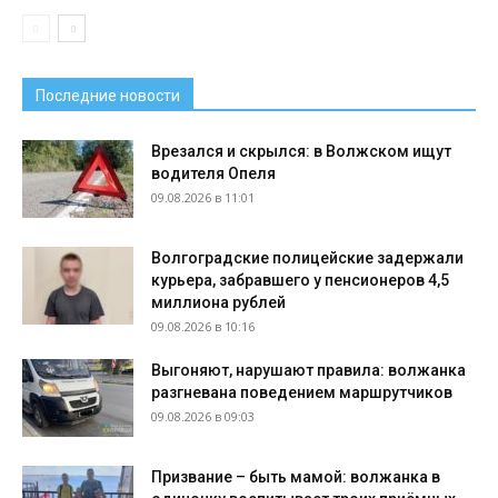
Последние новости
Врезался и скрылся: в Волжском ищут
водителя Опеля
09.08.2026 в 11:01
Волгоградские полицейские задержали
курьера, забравшего у пенсионеров 4,5
миллиона рублей
09.08.2026 в 10:16
Выгоняют, нарушают правила: волжанка
разгневана поведением маршрутчиков
09.08.2026 в 09:03
Призвание – быть мамой: волжанка в