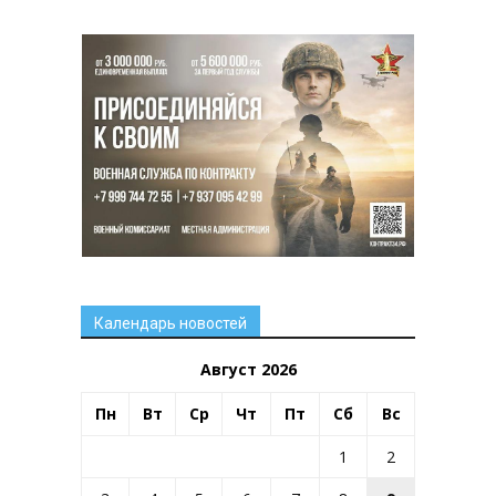
Календарь новостей
Август 2026
Пн
Вт
Ср
Чт
Пт
Сб
Вс
1
2