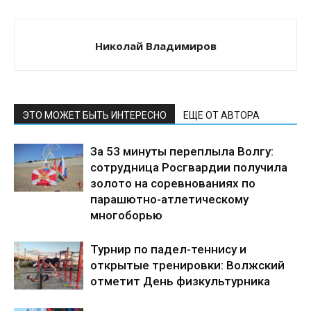
Николай Владимиров
ЭТО МОЖЕТ БЫТЬ ИНТЕРЕСНО
ЕЩЕ ОТ АВТОРА
За 53 минуты переплыла Волгу:
сотрудница Росгвардии получила
золото на соревнованиях по
парашютно-атлетическому
многоборью
Турнир по падел-теннису и
открытые тренировки: Волжский
отметит День физкультурника