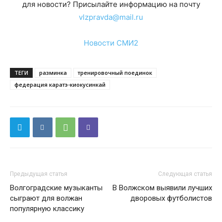
для новости? Присылайте информацию на почту
vlzpravda@mail.ru
Новости СМИ2
ТЕГИ
разминка
тренировочный поединок
федерация каратэ-киокусинкай
Предыдущая статья
Следующая статья
Волгоградские музыканты
В Волжском выявили лучших
сыграют для волжан
дворовых футболистов
популярную классику