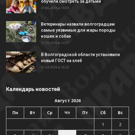
обучили смотреть за детьми
21.06.2026 в 14:05
Ветеринары назвали волгоградцам
самые уязвимые для жары породы
кошек и собак
21.05.2026 в 14:27
В Волгоградской области установили
новый ГОСТ на хлеб
01.04.2026 в 16:23
Календарь новостей
Август 2026
Пн
Вт
Ср
Чт
Пт
Сб
Вс
1
2