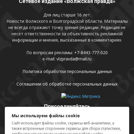
Сетевое издание «Волжская правда»
Для лиц старше 16 лет.
Новости Волжского и Волгоградской области. Материалы
не всегда отражают точку зрения редакции. Редакция не
несет ответственности за объективность рекламной
информации и мнения, высказанные в комментариях.
По вопросам рекламы:
+7-8443-777-020
e-mail:
vlzpravda@mail.ru
Политика обработки персональных данных
Соглашении об обработке персональных данных
Присоединяйтесь
Мы используем файлы cookie
Сайт использует файлы cookie, сервисы веб-аналитики, а
также встроенные сторонние сервисы для сбора статистики,
отображения контента и улучшения работы сайта.