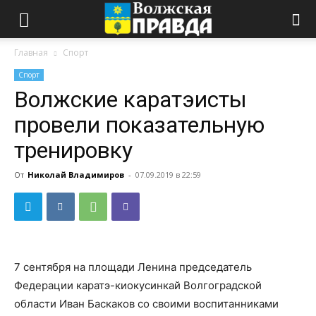
Главная
Спорт
Спорт
Волжские каратэисты
провели показательную
тренировку
От
Николай Владимиров
-
07.09.2019 в 22:59
7 сентября на площади Ленина председатель
Федерации каратэ-киокусинкай Волгоградской
области Иван Баскаков со своими воспитанниками