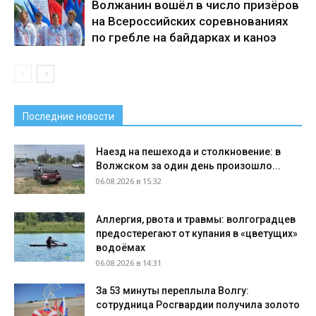
Волжанин вошёл в число призёров
на Всероссийских соревнованиях
по гребле на байдарках и каноэ
Последние новости
Наезд на пешехода и столкновение: в
Волжском за один день произошло...
06.08.2026 в 15:32
Аллергия, рвота и травмы: волгоградцев
предостерегают от купания в «цветущих»
водоёмах
06.08.2026 в 14:31
За 53 минуты переплыла Волгу:
сотрудница Росгвардии получила золото