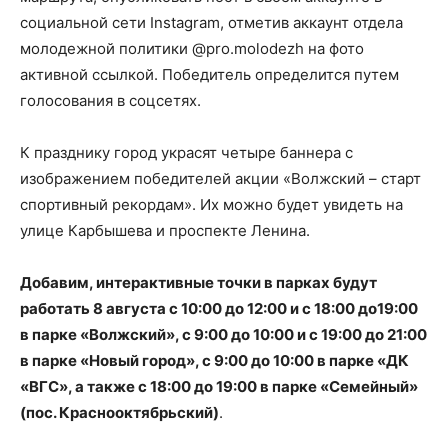
социальной сети Instagram, отметив аккаунт отдела
молодежной политики @pro.molodezh на фото
активной ссылкой. Победитель определится путем
голосования в соцсетях.
К празднику город украсят четыре баннера с
изображением победителей акции «Волжский – старт
спортивный рекордам». Их можно будет увидеть на
улице Карбышева и проспекте Ленина.
Добавим, интерактивные точки в парках будут
работать 8 августа с 10:00 до 12:00 и с 18:00 до19:00
в парке «Волжский», с 9:00 до 10:00 и с 19:00 до 21:00
в парке «Новый город», с 9:00 до 10:00 в парке «ДК
«ВГС», а также с 18:00 до 19:00 в парке «Семейный»
(пос. Краснооктябрьский)
.