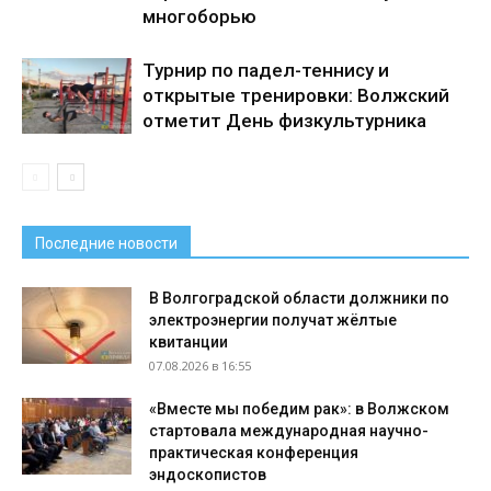
многоборью
Турнир по падел-теннису и
открытые тренировки: Волжский
отметит День физкультурника
Последние новости
В Волгоградской области должники по
электроэнергии получат жёлтые
квитанции
07.08.2026 в 16:55
«Вместе мы победим рак»: в Волжском
стартовала международная научно-
практическая конференция
эндоскопистов