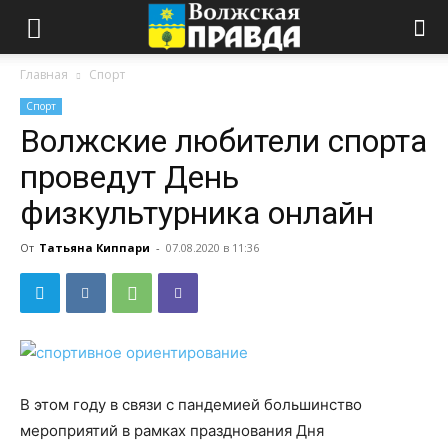
Главная
Спорт
Спорт
Волжские любители спорта
проведут День
физкультурника онлайн
От
Татьяна Киппари
-
07.08.2020 в 11:36
В этом году в связи с пандемией большинство
мероприятий в рамках празднования Дня