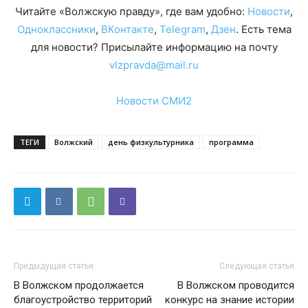
Читайте «Волжскую правду», где вам удобно:
Новости
,
Одноклассники
,
ВКонтакте
,
Telegram
,
Дзен
. Есть тема
для новости? Присылайте информацию на почту
vlzpravda@mail.ru
Новости СМИ2
ТЕГИ
Волжский
день физкультурника
программа
Предыдущая статья
Следующая статья
В Волжском продолжается
В Волжском проводится
благоустройство территорий
конкурс на знание истории