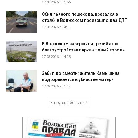
07.08.2026 в 15:56
Сбил пьяного пешехода, врезался в
столб: в Волжском произошло два ДТП
07.08.2026 в 14:39
В Волжском завершили третий этап
благоустройства парка «Новый город»
07.08.2026 в 14:05
Забил до смерти: житель Камышина
подозревается в убийстве матери
07.08.2026 в 11:48
Загрузить больше