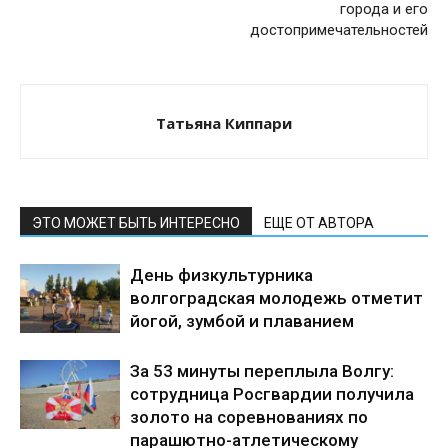
города и его
достопримечательностей
Татьяна Киппари
ЭТО МОЖЕТ БЫТЬ ИНТЕРЕСНО
ЕЩЕ ОТ АВТОРА
День физкультурника
волгоградская молодежь отметит
йогой, зумбой и плаванием
За 53 минуты переплыла Волгу:
сотрудница Росгвардии получила
золото на соревнованиях по
парашютно-атлетическому