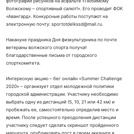
фотографий рисунков на асфальте «Любимому
Волжскому – спортивный салют!». Его проводит ФОК
«Авангард». Конкурсные работы поступают на
электронную почту: sportotdelkssd@mail.ru.
Накануне праздника Дня физкультурника по почте
ветераны волжского спорта получат
благодарственные письма от городского
спорткомитета.
Интересную акцию – бег онлайн «Summer Challenge
2020» – организует отдел молодежной политики
городской администрации. Участнику необходимо
выбрать одну из дистанций (5, 10, 21 или 42 км) и
пробежать ее, самостоятельно определив место и
время. После успешного преодоления дистанции
участнику следует сделать скриншот пройденного
маршрута, опубликовать пост в своем аккаунте в