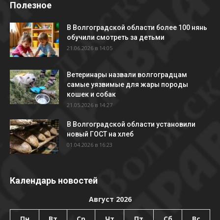
Полезное
В Волгоградской области более 100 нянь
обучили смотреть за детьми
21.06.2026 в 14:05
Ветеринары назвали волгоградцам
самые уязвимые для жары породы
кошек и собак
21.05.2026 в 14:27
В Волгоградской области установили
новый ГОСТ на хлеб
01.04.2026 в 16:23
Календарь новостей
Август 2026
Пн
Вт
Ср
Чт
Пт
Сб
Вс