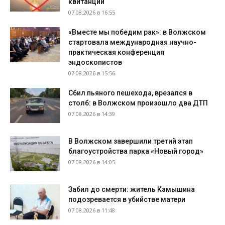
квитанции
07.08.2026 в 16:55
«Вместе мы победим рак»: в Волжском
стартовала международная научно-
практическая конференция
эндоскопистов
07.08.2026 в 15:56
Сбил пьяного пешехода, врезался в
столб: в Волжском произошло два ДТП
07.08.2026 в 14:39
В Волжском завершили третий этап
благоустройства парка «Новый город»
07.08.2026 в 14:05
Забил до смерти: житель Камышина
подозревается в убийстве матери
07.08.2026 в 11:48