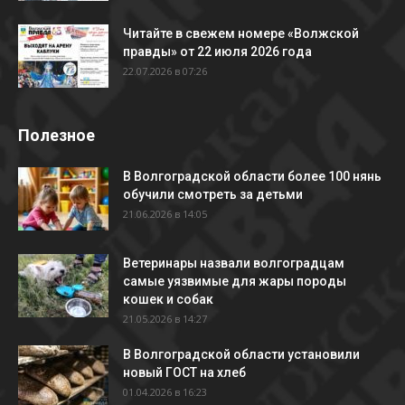
Читайте в свежем номере «Волжской
правды» от 22 июля 2026 года
22.07.2026 в 07:26
Полезное
В Волгоградской области более 100 нянь
обучили смотреть за детьми
21.06.2026 в 14:05
Ветеринары назвали волгоградцам
самые уязвимые для жары породы
кошек и собак
21.05.2026 в 14:27
В Волгоградской области установили
новый ГОСТ на хлеб
01.04.2026 в 16:23