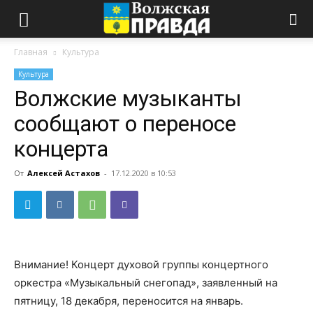
Главная
Культура
Культура
Волжские музыканты
сообщают о переносе
концерта
От
Алексей Астахов
-
17.12.2020 в 10:53
Внимание! Концерт духовой группы концертного
оркестра «Музыкальный снегопад», заявленный на
пятницу, 18 декабря, переносится на январь.