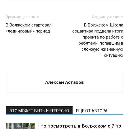
Предыдущая статья
Следующая статья
В Волжском стартовал
В Волжском Школа
«ледниковый» период
соцактива подвела итоги
проекта по работе с
ребятами, попавшим в
сложную жизненную
ситуацию
Алексей Астахов
ЭТО МОЖЕТ БЫТЬ ИНТЕРЕСНО
ЕЩЕ ОТ АВТОРА
Что посмотреть в Волжском с 7 по