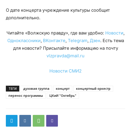
О дате концерта учреждение культуры сообщит
дополнительно.
Читайте «Волжскую правду», где вам удобно:
Новости
,
Одноклассники
,
ВКонтакте
,
Telegram
,
Дзен
. Есть тема
для новости? Присылайте информацию на почту
vlzpravda@mail.ru
Новости СМИ2
ТЕГИ
духовая группа
концерт
концертный оркестр
перенос программы
ЦКиИ "Октябрь"