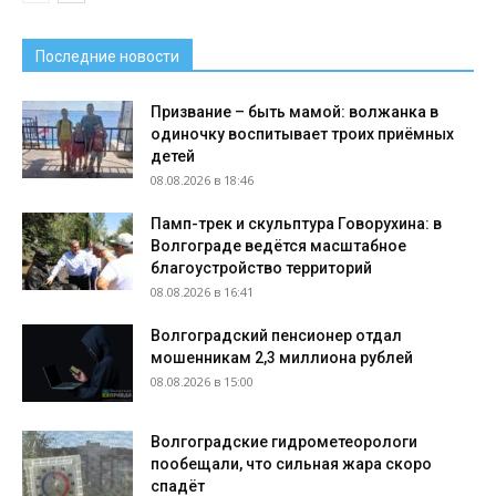
Последние новости
Призвание – быть мамой: волжанка в
одиночку воспитывает троих приёмных
детей
08.08.2026 в 18:46
Памп-трек и скульптура Говорухина: в
Волгограде ведётся масштабное
благоустройство территорий
08.08.2026 в 16:41
Волгоградский пенсионер отдал
мошенникам 2,3 миллиона рублей
08.08.2026 в 15:00
Волгоградские гидрометеорологи
пообещали, что сильная жара скоро
спадёт