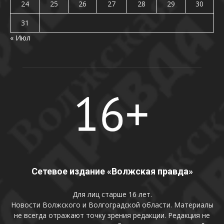
24
25
26
27
28
29
30
31
« Июл
Сетевое издание «Волжская правда»
Для лиц старше 16 лет.
Новости Волжского и Волгоградской области. Материалы
не всегда отражают точку зрения редакции. Редакция не