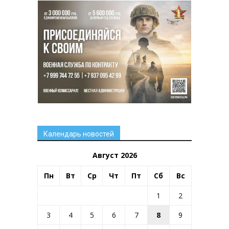
Календарь новостей
Август 2026
Пн
Вт
Ср
Чт
Пт
Сб
Вс
1
2
3
4
5
6
7
8
9