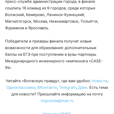
пресс-службе администрации города, в финале
сошлись 16 команд из 9 городов, среди которых
Волжский, Кемерово, Ленинск-Кузнецкий,
Магнитогорск, Москва, Нижневартовск, Тольятти,
Фурманов и Ярославль.
Победители и призеры финала получат новые
возможности для образования: дополнительные
баллы на ЕГЭ при поступлении в вузы-партнеры
Международного инженерного чемпионата «CASE-
IN».
Читайте «Волжскую правду», где вам удобно:
Новости
,
Одноклассники
,
ВКонтакте
,
Telegram
,
Дзен
. Есть тема
для новости? Присылайте информацию на почту
vlzpravda@mail.ru
Новости СМИ2