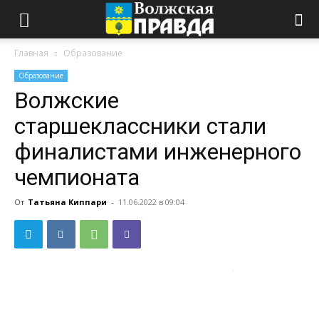
Главная
Образование
Образование
Волжские
старшеклассники стали
финалистами инженерного
чемпионата
От
Татьяна Киппари
-
11.06.2022 в 09:04