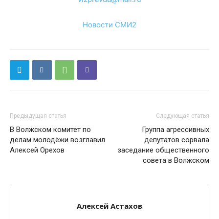
Новости СМИ2
Предыдущая статья
Следующая статья
В Волжском комитет по
Группа агрессивных
делам молодёжи возглавил
депутатов сорвала
Алексей Орехов
заседание общественного
совета в Волжском
Алексей Астахов