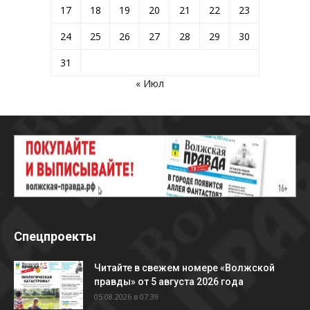
17
18
19
20
21
22
23
24
25
26
27
28
29
30
31
« Июл
Спецпроекты
Читайте в свежем номере «Волжской
правды» от 5 августа 2026 года
05.08.2026 в 07:39