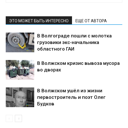
ЭТО МОЖЕТ БЫТЬ ИНТЕРЕСНО
ЕЩЕ ОТ АВТОРА
В Волгограде пошли с молотка
грузовики экс-начальника
областного ГАИ
В Волжском кризис вывоза мусора
во дворах
В Волжском ушёл из жизни
первостроитель и поэт Олег
Будков