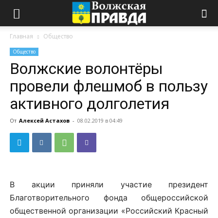
Главная
Общество
Общество
Волжские волонтёры
провели флешмоб в пользу
активного долголетия
От
Алексей Астахов
-
08.02.2019 в 04:49
В акции приняли участие президент
Благотворительного фонда общероссийской
общественной организации «Российский Красный