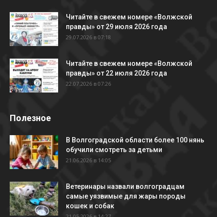
Читайте в свежем номере «Волжской
правды» от 29 июля 2026 года
29.07.2026 в 07:18
Читайте в свежем номере «Волжской
правды» от 22 июля 2026 года
22.07.2026 в 07:26
Полезное
В Волгоградской области более 100 нянь
обучили смотреть за детьми
21.06.2026 в 14:05
Ветеринары назвали волгоградцам
самые уязвимые для жары породы
кошек и собак
21.05.2026 в 14:27