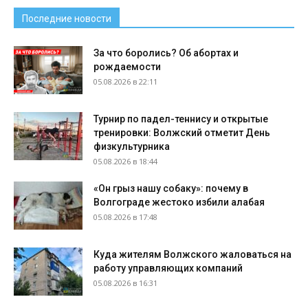
Последние новости
За что боролись? Об абортах и
рождаемости
05.08.2026 в 22:11
Турнир по падел-теннису и открытые
тренировки: Волжский отметит День
физкультурника
05.08.2026 в 18:44
«Он грыз нашу собаку»: почему в
Волгограде жестоко избили алабая
05.08.2026 в 17:48
Куда жителям Волжского жаловаться на
работу управляющих компаний
05.08.2026 в 16:31