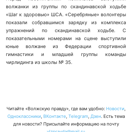
волжанки из группы по скандинавской ходьбе
«Шаг к здоровью» ШСА. «Серебряные» волонтеры
показали собравшимся зарядку из комплекса
упражнений по скандинавской ходьбе. С
показательными номерами на сцене выступили
юные волжане из Федерации спортивной
гимнастики и младшей группы команды
чирлидинга из школы № 35.
Читайте «Волжскую правду», где вам удобно:
Новости
,
Одноклассники
,
ВКонтакте
,
Telegram
,
Дзен
. Есть тема
для новости? Присылайте информацию на почту
vlzpravda@mail.ru