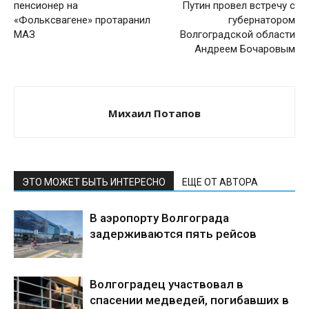
пенсионер на
Путин провел встречу с
«Фольксвагене» протаранил
губернатором
МАЗ
Волгоградской области
Андреем Бочаровым
Михаил Потапов
ЭТО МОЖЕТ БЫТЬ ИНТЕРЕСНО
ЕЩЕ ОТ АВТОРА
В аэропорту Волгограда
задерживаются пять рейсов
Волгоградец участвовал в
спасении медведей, погибавших в