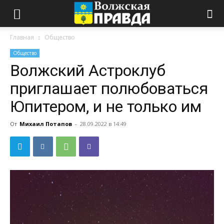
Главная
Общество
Общество
Волжский Астроклуб
приглашает полюбоваться
Юпитером, и не только им
От
Михаил Потапов
-
28.09.2022 в 14:49