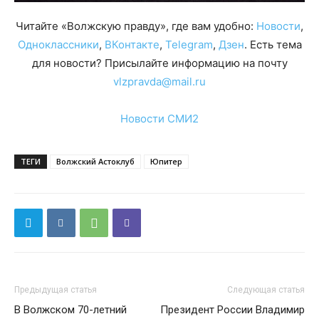
Читайте «Волжскую правду», где вам удобно:
Новости
,
Одноклассники
,
ВКонтакте
,
Telegram
,
Дзен
. Есть тема
для новости? Присылайте информацию на почту
vlzpravda@mail.ru
Новости СМИ2
ТЕГИ
Волжский Астоклуб
Юпитер
Предыдущая статья
Следующая статья
В Волжском 70-летний
Президент России Владимир