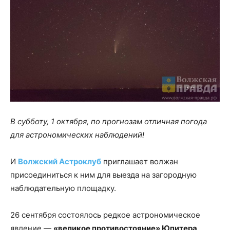
В субботу, 1 октября, по прогнозам отличная погода
для астрономических наблюдений!
И
Волжский Астроклуб
приглашает волжан
присоединиться к ним для выезда на загородную
наблюдательную площадку.
26 сентября состоялось редкое астрономическое
явление —
«великое противостояние» Юпитера
.