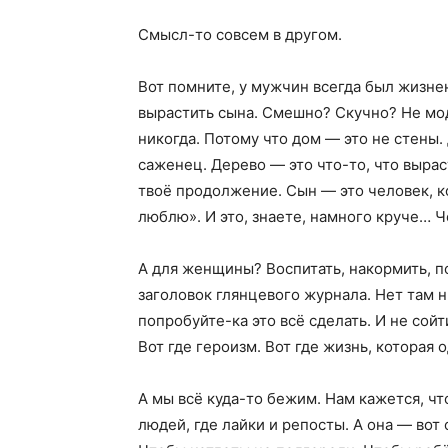
Смысл-то совсем в другом.
Вот помните, у мужчин всегда был жизнен
вырастить сына. Смешно? Скучно? Не модн
никогда. Потому что дом — это не стены.
саженец. Дерево — это что-то, что вырас
твоё продолжение. Сын — это человек, к
люблю». И это, знаете, намного круче… Ч
А для женщины? Воспитать, накормить, п
заголовок глянцевого журнала. Нет там н
попробуйте-ка это всё сделать. И не сойти
Вот где героизм. Вот где жизнь, которая о
А мы всё куда-то бежим. Нам кажется, чт
людей, где лайки и репосты. А она — вот