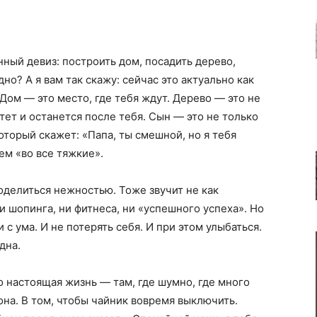
ный девиз: построить дом, посадить дерево,
о? А я вам так скажу: сейчас это актуально как
 Дом — это место, где тебя ждут. Дерево — это не
тет и останется после тебя. Сын — это не только
оторый скажет: «Папа, ты смешной, но я тебя
ем «во все тяжкие».
оделиться нежностью. Тоже звучит не как
и шопинга, ни фитнеса, ни «успешного успеха». Но
 с ума. И не потерять себя. И при этом улыбаться.
дна.
о настоящая жизнь — там, где шумно, где много
 она. В том, чтобы чайник вовремя выключить.