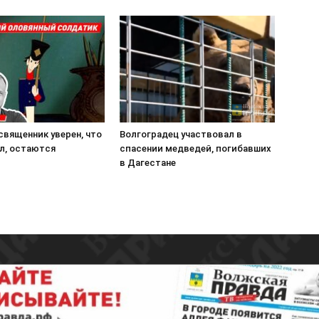
священник уверен, что
Волгоградец участвовал в
ёл, остаются
спасении медведей, погибавших
в Дагестане