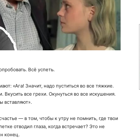
опробовать. Всё успеть.
ают: «Ага! Значит, надо пуститься во все тяжкие.
. Вкусить все грехи. Окунуться во все искушения.
ы вставляют».
частье — в том, чтобы к утру не помнить, где твои
етке отводил глаза, когда встречает? Это не
н конец.