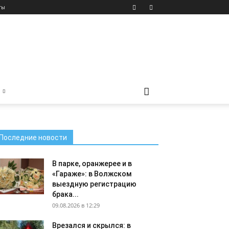
ты
Последние новости
В парке, оранжерее и в
«Гараже»: в Волжском
выездную регистрацию
брака...
09.08.2026 в 12:29
Врезался и скрылся: в