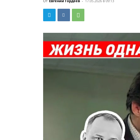
От
Евгений Гордеев
-
17.05.2026 в 09:13