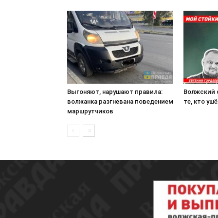
Выгоняют, нарушают правила:
Волжский 
волжанка разгневана поведением
те, кто уш
маршрутчиков