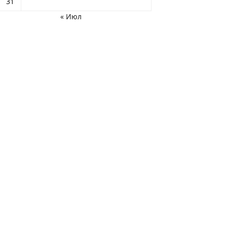
31
« Июл