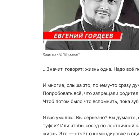
Кадр из к/ф "Мужики"
…Значит, говорят: жизнь одна. Надо всё п
И многие, слыша это, почему-то сразу дум
Попробовать всё, что запрещали родители
Чтоб потом было что вспомнить, пока зуб
Я вас умоляю. Вы серьёзно? Вы думаете, с
туфли? Или чтобы сосед по лестничной кл
жизнь. Это — отчёт о командировке в оди