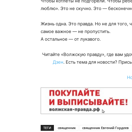
Чтобы котлеты не подгорели. Чтобы ребё
люблю». Это не скучно. Это — бесконечн
Жизнь одна. Это правда. Но не для того, 
самое важное — не пропустить.
А остальное — от лукавого.
Читайте «Волжскую правду», где вам уд
Дзен
. Есть тема для новости? При
Н
ТЕГИ
священник
священник Евгений Гордеев