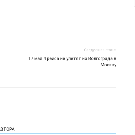
Следующая статья
17 мая 4 рейса не улетят из Волгограда в
е
Москву
АВТОРА