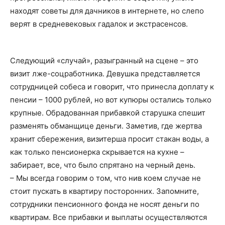
находят советы для дачников в интернете, но слепо
верят в средневековых гадалок и экстрасенсов.
Следующий «случай», разыгранный на сцене – это
визит лже-соцработника. Девушка представляется
сотрудницей собеса и говорит, что принесла доплату к
пенсии – 1000 рублей, но вот купюры остались только
крупные. Обрадованная прибавкой старушка спешит
разменять обманщице деньги. Заметив, где жертва
хранит сбережения, визитерша просит стакан воды, а
как только пенсионерка скрывается на кухне –
забирает, все, что было спрятано на черный день.
– Мы всегда говорим о том, что нив коем случае не
стоит пускать в квартиру посторонних. Запомните,
сотрудники пенсионного фонда не носят деньги по
квартирам. Все прибавки и выплаты осуществляются