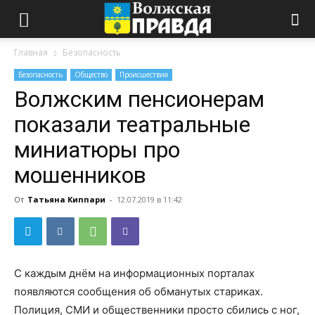
Главная
Безопасность
Безопасность
Общество
Происшествия
Волжским пенсионерам
показали театральные
миниатюры про
мошенников
От
Татьяна Киппари
-
12.07.2019 в 11:42
С каждым днём на информационных порталах
появляются сообщения об обманутых стариках.
Полиция, СМИ и общественники просто сбились с ног,