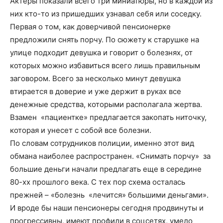
Актёры показали всего три миниатюры, но в каждой из
них кто-то из пришедших узнавал себя или соседку.
Первая о том, как доверчивой пенсионерке
предложили снять порчу. По сюжету к старушке на
улице подходит девушка и говорит о болезнях, от
которых можно избавиться всего лишь правильным
заговором. Всего за несколько минут девушка
втирается в доверие и уже держит в руках все
денежные средства, которыми располагала жертва.
Взамен «пациентке» предлагается закопать ниточку,
которая и унесет с собой все болезни.
По словам сотрудников полиции, именно этот вид
обмана наиболее распространен. «Снимать порчу» за
большие деньги начали предлагать еще в середине
80-хх прошлого века. С тех пор схема осталась
прежней – «болезнь «лечится» большими деньгами».
И вроде бы наши пенсионеры сегодня продвинуты и
прогрессивны, имеют профили в соцсетях, умело