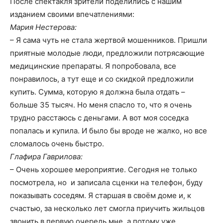
После спектакля зрители поделились с нашим
изданием своими впечатлениями:
Мария Нестерова:
– Я сама чуть не стала жертвой мошенников. Пришли
приятные молодые люди, предложили потрясающие
медицинские препараты. Я попробовала, все
понравилось, а тут еще и со скидкой предложили
купить. Сумма, которую я должна была отдать –
больше 35 тысяч. Но меня спасло то, что я очень
трудно расстаюсь с деньгами. А вот моя соседка
попалась и купила. И было бы вроде не жалко, но все
сломалось очень быстро.
Глафира Гаврилова:
– Очень хорошее мероприятие. Сегодня не только
посмотрела, но и записала сценки на телефон, буду
показывать соседям. Я старшая в своём доме и, к
счастью, за несколько лет смогла приучить жильцов
звонить в первую очередь мне, а потому уже