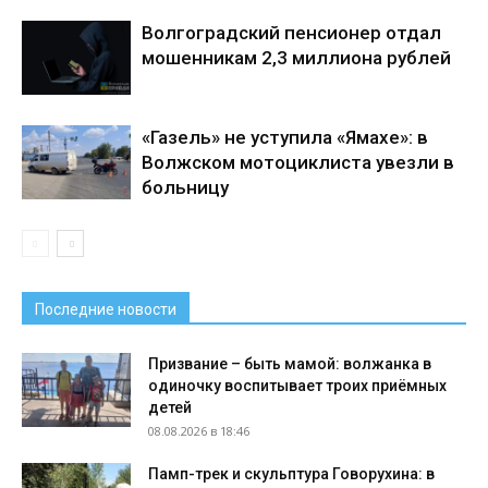
Волгоградский пенсионер отдал
мошенникам 2,3 миллиона рублей
«Газель» не уступила «Ямахе»: в
Волжском мотоциклиста увезли в
больницу
Последние новости
Призвание – быть мамой: волжанка в
одиночку воспитывает троих приёмных
детей
08.08.2026 в 18:46
Памп-трек и скульптура Говорухина: в