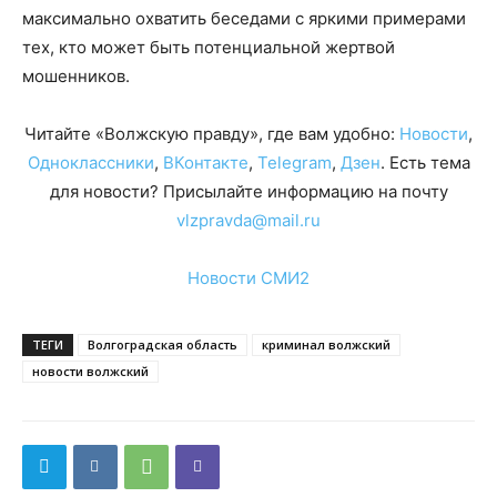
максимально охватить беседами с яркими примерами
тех, кто может быть потенциальной жертвой
мошенников.
Читайте «Волжскую правду», где вам удобно:
Новости
,
Одноклассники
,
ВКонтакте
,
Telegram
,
Дзен
. Есть тема
для новости? Присылайте информацию на почту
vlzpravda@mail.ru
Новости СМИ2
ТЕГИ
Волгоградская область
криминал волжский
новости волжский