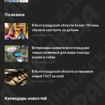
Полезное
В Волгоградской области более 100 нянь
обучили смотреть за детьми
21.06.2026 в 14:05
Ветеринары назвали волгоградцам
самые уязвимые для жары породы
кошек и собак
21.05.2026 в 14:27
В Волгоградской области установили
новый ГОСТ на хлеб
01.04.2026 в 16:23
Календарь новостей