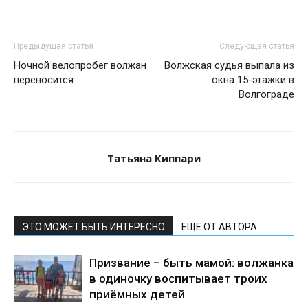
Предыдущая статья
Следующая статья
Ночной велопробег волжан
Волжская судья выпала из
переносится
окна 15-этажки в
Волгограде
Татьяна Киппари
ЭТО МОЖЕТ БЫТЬ ИНТЕРЕСНО
ЕЩЕ ОТ АВТОРА
Призвание – быть мамой: волжанка
в одиночку воспитывает троих
приёмных детей