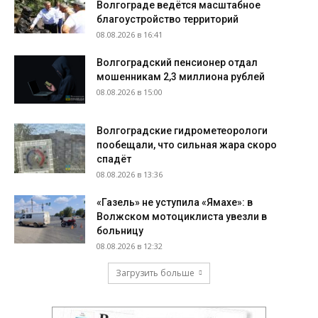
Волгограде ведётся масштабное
благоустройство территорий
08.08.2026 в 16:41
Волгоградский пенсионер отдал
мошенникам 2,3 миллиона рублей
08.08.2026 в 15:00
Волгоградские гидрометеорологи
пообещали, что сильная жара скоро
спадёт
08.08.2026 в 13:36
«Газель» не уступила «Ямахе»: в
Волжском мотоциклиста увезли в
больницу
08.08.2026 в 12:32
Загрузить больше