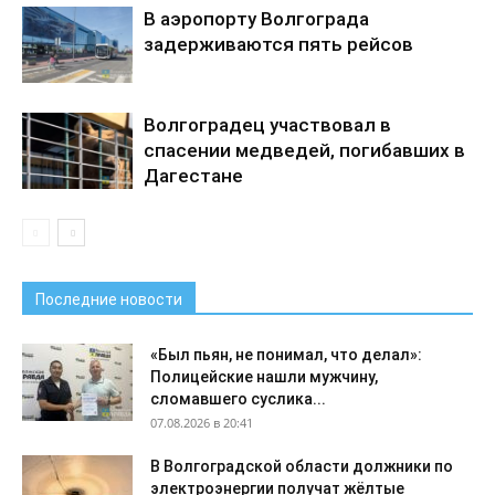
В аэропорту Волгограда
задерживаются пять рейсов
Волгоградец участвовал в
спасении медведей, погибавших в
Дагестане
Последние новости
«Был пьян, не понимал, что делал»:
Полицейские нашли мужчину,
сломавшего суслика...
07.08.2026 в 20:41
В Волгоградской области должники по
электроэнергии получат жёлтые