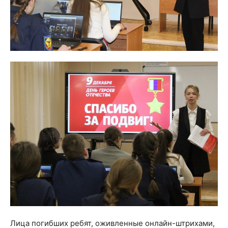
Лица погибших ребят, оживленные онлайн-штрихами,