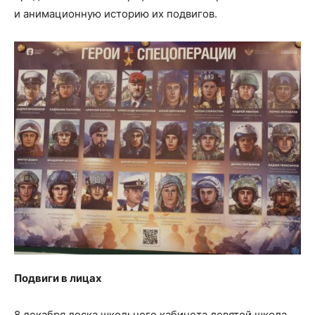
и анимационную историю их подвигов.
Подвиги в лицах
8 декабря доска школьного кабинета девятой школа