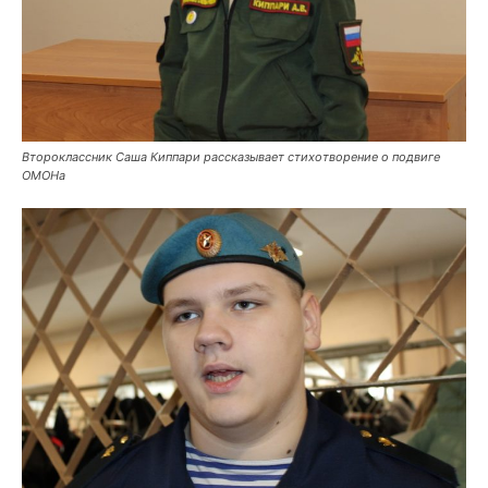
Второклассник Саша Киппари рассказывает стихотворение о подвиге
ОМОНа