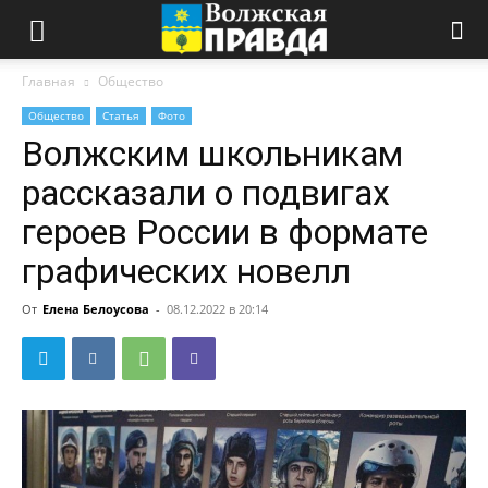
Главная
Общество
Общество
Статья
Фото
Волжским школьникам
рассказали о подвигах
героев России в формате
графических новелл
От
Елена Белоусова
-
08.12.2022 в 20:14