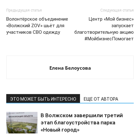
Предыдущая статья
Следующая статья
Волонтёрское объединение
Центр «Мой бизнес»
«Волжский ZOV» шьёт для
запускает
участников СВО одежду
благотворительную акцию
#МойбизнесПомогает
Елена Белоусова
ЭТО МОЖЕТ БЫТЬ ИНТЕРЕСНО
ЕЩЕ ОТ АВТОРА
В Волжском завершили третий
этап благоустройства парка
«Новый город»