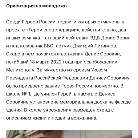
Ориентация на молодежь
Среди Героев России, подвиги которых отмечены в
проекте «Герои спецоперации», действительно, два
наших земляка – старший лейтенант ВДВ Денис Зорин
и подполковник ВВС, летчик Дмитрий Литвинов.
Скоро в нем появится и волжанин Денис Сорокин,
погибший 18 марта 2022 года при освобождении
Мелитополя. За мужество и героизм Указом
Президента Российской Федерации Денису Сорокину
было присвоено звание Героя России посмертно. В
школе № 1, где учился Герой, в память о Денисе
Сорокине установлена мемориальная доска на фасаде
здания. В холле учреждения размещен стенд с
описанием жизни и подвига волжанина.