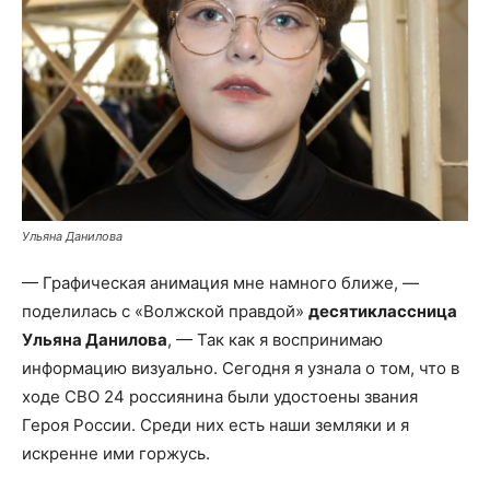
Ульяна Данилова
— Графическая анимация мне намного ближе, —
поделилась с «Волжской правдой»
десятиклассница
Ульяна Данилова
, — Так как я воспринимаю
информацию визуально. Сегодня я узнала о том, что в
ходе СВО 24 россиянина были удостоены звания
Героя России. Среди них есть наши земляки и я
искренне ими горжусь.