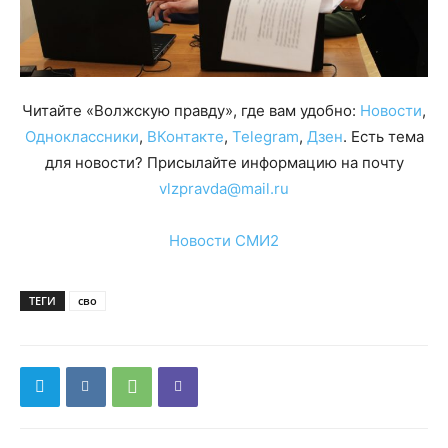
Читайте «Волжскую правду», где вам удобно:
Новости
,
Одноклассники
,
ВКонтакте
,
Telegram
,
Дзен
. Есть тема
для новости? Присылайте информацию на почту
vlzpravda@mail.ru
Новости СМИ2
ТЕГИ
сво