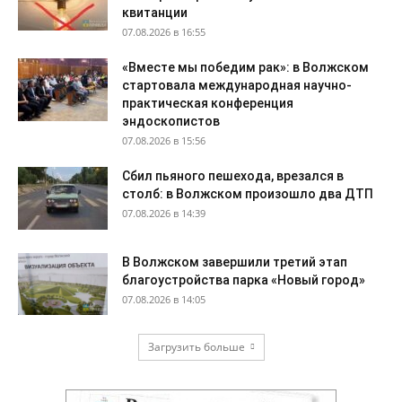
квитанции
07.08.2026 в 16:55
«Вместе мы победим рак»: в Волжском
стартовала международная научно-
практическая конференция
эндоскопистов
07.08.2026 в 15:56
Сбил пьяного пешехода, врезался в
столб: в Волжском произошло два ДТП
07.08.2026 в 14:39
В Волжском завершили третий этап
благоустройства парка «Новый город»
07.08.2026 в 14:05
Загрузить больше