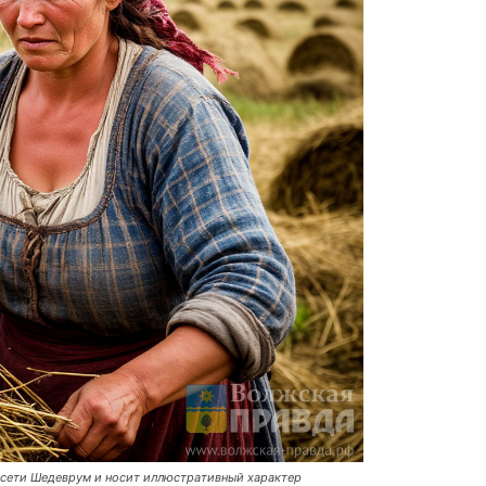
сети Шедеврум и носит иллюстративный характер