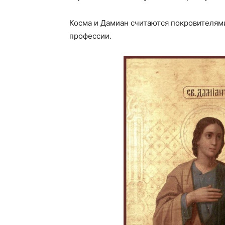
Косма и Дамиан считаются покровителями
профессии.