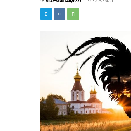
От
Анастасия Бандилет
-
14.07.2025 в 06:01