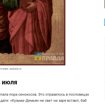
очник: azbyka.ru
4 июля
пала пора сенокосов. Это отразилось в пословицах
ате: «Кузьма-Демьян ни свет ни заря встают, баб