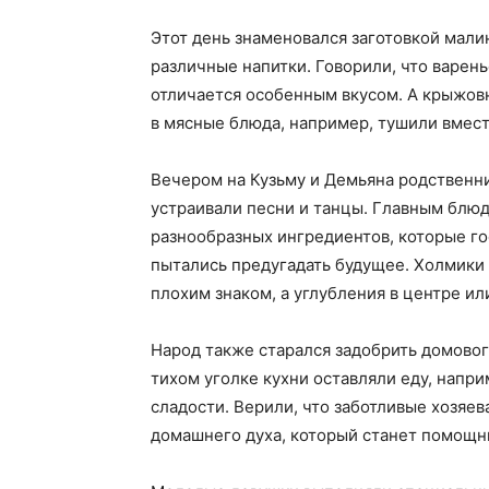
Этот день знаменовался заготовкой мали
различные напитки. Говорили, что варень
отличается особенным вкусом. А крыжовн
в мясные блюда, например, тушили вмес
Вечером на Кузьму и Демьяна родственни
устраивали песни и танцы. Главным блюд
разнообразных ингредиентов, которые г
пытались предугадать будущее. Холмики
плохим знаком, а углубления в центре ил
Народ также старался задобрить домовог
тихом уголке кухни оставляли еду, напри
сладости. Верили, что заботливые хозяе
домашнего духа, который станет помощн