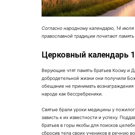
Согласно народному календарю, 14 июля 
православной традиции почитают память 
Церковный календарь 1
Верующие чтят память братьев Косму и Д
добродетельной жизни они получили Бож
обещание не принимать вознаграждения 
народе как бессребреники.
Святые брали уроки медицины у пожилого
зависть к их известности и успеху. Подда
братьев в горы якобы для поисков целеб
сбросив тела своих учеников в речную во