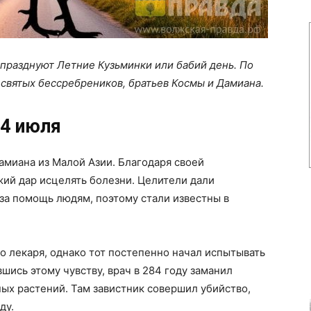
празднуют Летние Кузьминки или бабий день. По
святых бессребреников, братьев Космы и Дамиана.
4 июля
амиана из Малой Азии. Благодаря своей
ий дар исцелять болезни. Целители дали
за помощь людям, поэтому стали известны в
 лекаря, однако тот постепенно начал испытывать
вшись этому чувству, врач в 284 году заманил
ных растений. Там завистник совершил убийство,
ду.