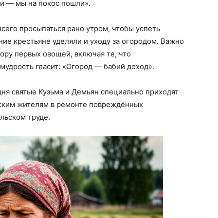
ли — мы на покос пошли».
всего просыпаться рано утром, чтобы успеть
ние крестьяне уделяли и уходу за огородом. Важно
ору первых овощей, включая те, что
мудрость гласит: «Огород — бабий доход».
 дня святые Кузьма и Демьян специально приходят
ьским жителям в ремонте повреждённых
льском труде.