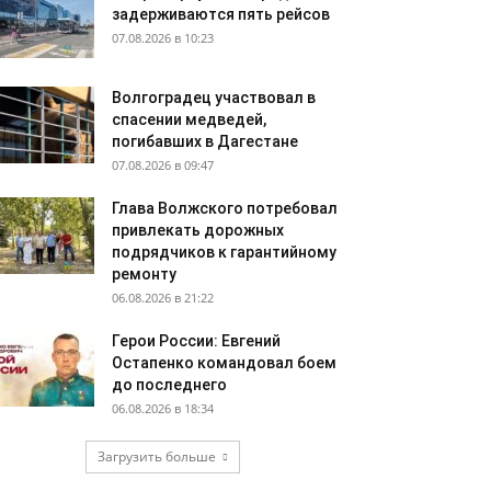
задерживаются пять рейсов
07.08.2026 в 10:23
Волгоградец участвовал в
спасении медведей,
погибавших в Дагестане
07.08.2026 в 09:47
Глава Волжского потребовал
привлекать дорожных
подрядчиков к гарантийному
ремонту
06.08.2026 в 21:22
Герои России: Евгений
Остапенко командовал боем
до последнего
06.08.2026 в 18:34
Загрузить больше