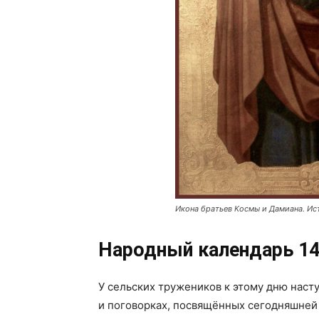
Икона братьев Космы и Дамиана. Ист
Народный календарь 1
У сельских тружеников к этому дню насту
и поговорках, посвящённых сегодняшней д