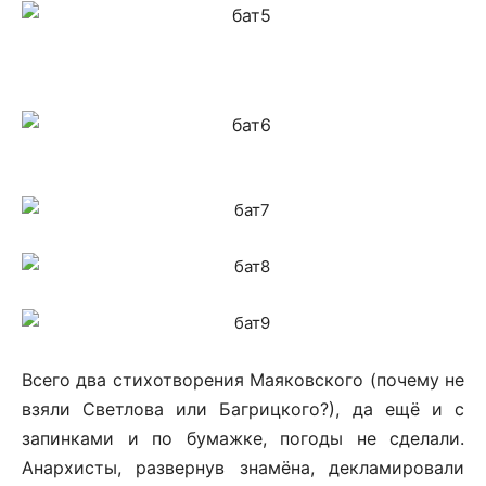
Всего два стихотворения Маяковского (почему не
взяли Светлова или Багрицкого?), да ещё и с
запинками и по бумажке, погоды не сделали.
Анархисты, развернув знамёна, декламировали