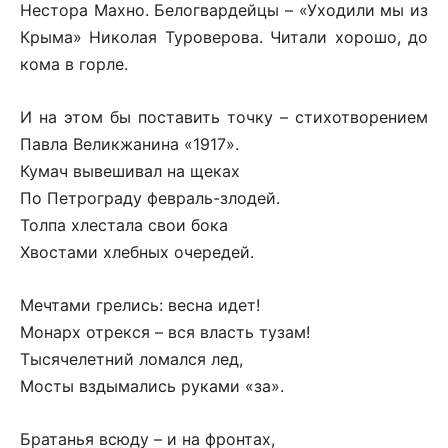
Нестора Махно. Белогвардейцы – «Уходили мы из
Крыма» Николая Туроверова. Читали хорошо, до
кома в горле.
И на этом бы поставить точку – стихотворением
Павла Великжанина «1917».
Кумач вывешивал на щеках
По Петрограду февраль-злодей.
Толпа хлестала свои бока
Хвостами хлебных очередей.
Мечтами грелись: весна идет!
Монарх отрекся – вся власть тузам!
Тысячелетний ломался лед,
Мосты вздымались руками «за».
Братанья всюду – и на фронтах,