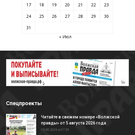
17
18
19
20
21
22
23
24
25
26
27
28
29
30
31
« Июл
Спецпроекты
Читайте в свежем номере «Волжской
правды» от 5 августа 2026 года
05.08.2026 в 07:39