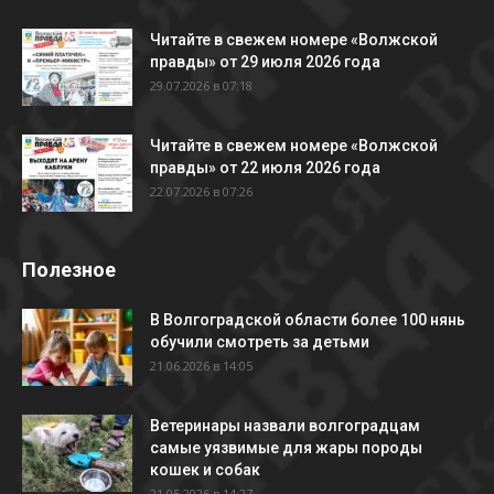
Читайте в свежем номере «Волжской
правды» от 29 июля 2026 года
29.07.2026 в 07:18
Читайте в свежем номере «Волжской
правды» от 22 июля 2026 года
22.07.2026 в 07:26
Полезное
В Волгоградской области более 100 нянь
обучили смотреть за детьми
21.06.2026 в 14:05
Ветеринары назвали волгоградцам
самые уязвимые для жары породы
кошек и собак
21.05.2026 в 14:27