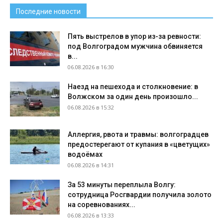
Последние новости
Пять выстрелов в упор из-за ревности:
под Волгоградом мужчина обвиняется
в...
06.08.2026 в 16:30
Наезд на пешехода и столкновение: в
Волжском за один день произошло...
06.08.2026 в 15:32
Аллергия, рвота и травмы: волгоградцев
предостерегают от купания в «цветущих»
водоёмах
06.08.2026 в 14:31
За 53 минуты переплыла Волгу:
сотрудница Росгвардии получила золото
на соревнованиях...
06.08.2026 в 13:33