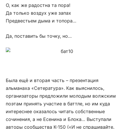
О, как же радостна та пора!
Да только воздух уже запах
Предвестьем дыма и топора…
Да, поставить бы точку, но…
Была ещё и вторая часть – презентация
альманаха «Сетература». Как выяснилось,
организаторы предложили молодым волжским
поэтам принять участие в баттле, но им куда
интереснее оказалось читать собственные
сочинения, а не Есенина и Блока… Выступали
авторы сообщества К-150 («И не спрашивайте,