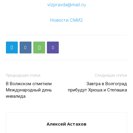
vlzpravda@mail.ru
Новости СМИ2
Предыдущая статья
Следующая статья
В Волжском отметили
Завтра в Волгоград
Международный день
прибудут Хрюша и Степашка
инвалида
Алексей Астахов