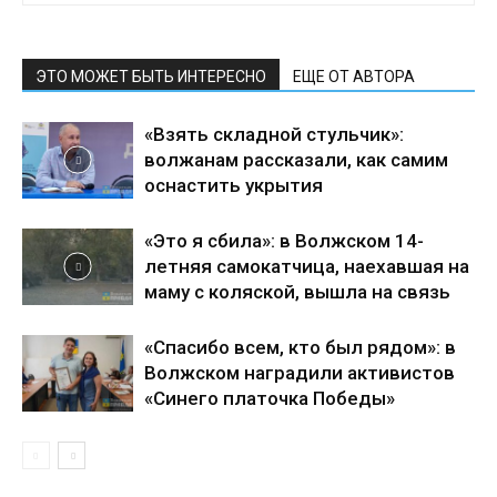
ЭТО МОЖЕТ БЫТЬ ИНТЕРЕСНО
ЕЩЕ ОТ АВТОРА
«Взять складной стульчик»:
волжанам рассказали, как самим
оснастить укрытия
«Это я сбила»: в Волжском 14-
летняя самокатчица, наехавшая на
маму с коляской, вышла на связь
«Спасибо всем, кто был рядом»: в
Волжском наградили активистов
«Синего платочка Победы»