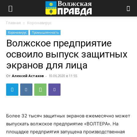
Главная
Коронавирус
Коронавирус
Промышленность
Волжское предприятие
освоило выпуск защитных
экранов для лица
От
Алексей Астахов
-
10.06.2020 в 11:55
Более 32 тысяч защитных экранов ежемесячно может
выпускать волжское предприятие «ВОЛТЕРА». На
площадке предприятия запущена производственная