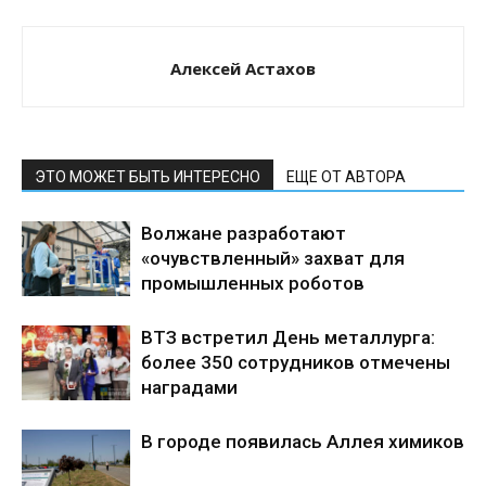
Алексей Астахов
ЭТО МОЖЕТ БЫТЬ ИНТЕРЕСНО
ЕЩЕ ОТ АВТОРА
Волжане разработают
«очувствленный» захват для
промышленных роботов
ВТЗ встретил День металлурга:
более 350 сотрудников отмечены
наградами
В городе появилась Аллея химиков