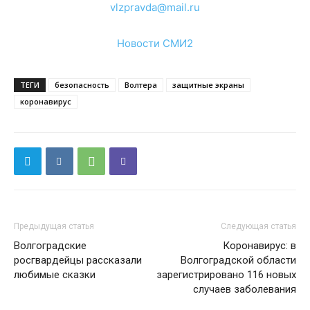
vlzpravda@mail.ru
Новости СМИ2
ТЕГИ
безопасность
Волтера
защитные экраны
коронавирус
Предыдущая статья
Следующая статья
Волгоградские
Коронавирус: в
росгвардейцы рассказали
Волгоградской области
любимые сказки
зарегистрировано 116 новых
случаев заболевания