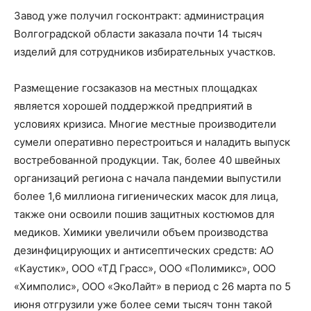
Завод уже получил госконтракт: администрация
Волгоградской области заказала почти 14 тысяч
изделий для сотрудников избирательных участков.
Размещение госзаказов на местных площадках
является хорошей поддержкой предприятий в
условиях кризиса. Многие местные производители
сумели оперативно перестроиться и наладить выпуск
востребованной продукции. Так, более 40 швейных
организаций региона с начала пандемии выпустили
более 1,6 миллиона гигиенических масок для лица,
также они освоили пошив защитных костюмов для
медиков. Химики увеличили объем производства
дезинфицирующих и антисептических средств: АО
«Каустик», ООО «ТД Грасс», ООО «Полимикс», ООО
«Химполис», ООО «ЭкоЛайт» в период с 26 марта по 5
июня отгрузили уже более семи тысяч тонн такой