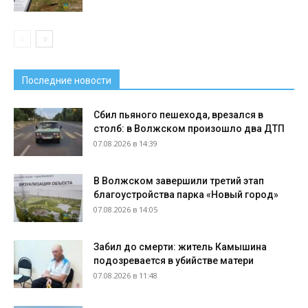
Последние новости
Сбил пьяного пешехода, врезался в
столб: в Волжском произошло два ДТП
07.08.2026 в 14:39
В Волжском завершили третий этап
благоустройства парка «Новый город»
07.08.2026 в 14:05
Забил до смерти: житель Камышина
подозревается в убийстве матери
07.08.2026 в 11:48