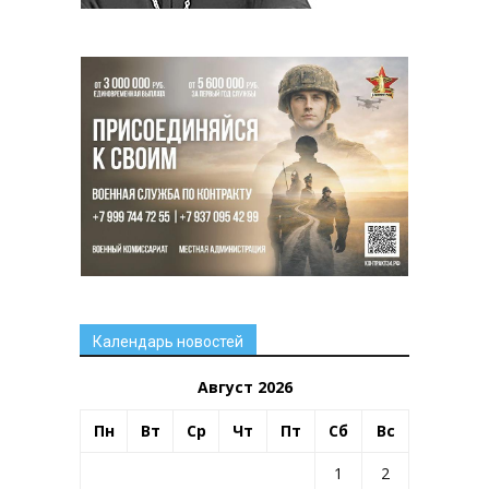
Календарь новостей
Август 2026
Пн
Вт
Ср
Чт
Пт
Сб
Вс
1
2