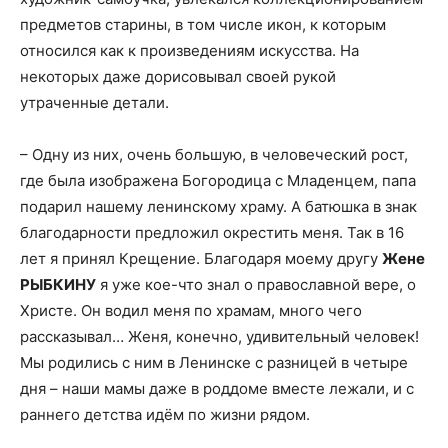
предметов старины, в том числе икон, к которым
относился как к произведениям искусства. На
некоторых даже дорисовывал своей рукой
утраченные детали.
– Одну из них, очень большую, в человеческий рост,
где была изображена Богородица с Младенцем, папа
подарил нашему ленинскому храму. А батюшка в знак
благодарности предложил окрестить меня. Так в 16
лет я принял Крещение. Благодаря моему другу
Жене
РЫБКИНУ
я уже кое-что знал о православной вере, о
Христе. Он водил меня по храмам, много чего
рассказывал… Женя, конечно, удивительный человек!
Мы родились с ним в Ленинске с разницей в четыре
дня – наши мамы даже в роддоме вместе лежали, и с
раннего детства идём по жизни рядом.