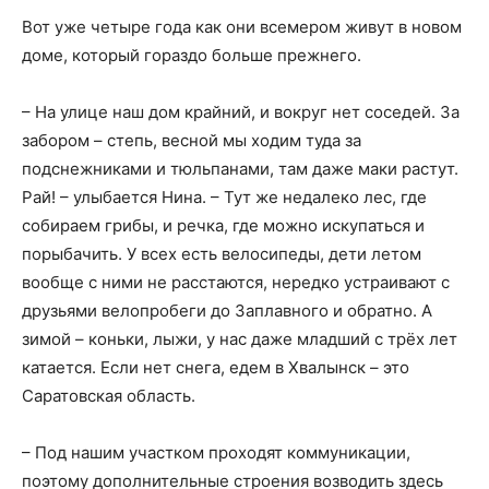
Вот уже четыре года как они всемером живут в новом
доме, который гораздо больше прежнего.
– На улице наш дом крайний, и вокруг нет соседей. За
забором – степь, весной мы ходим туда за
подснежниками и тюльпанами, там даже маки растут.
Рай! – улыбается Нина. – Тут же недалеко лес, где
собираем грибы, и речка, где можно искупаться и
порыбачить. У всех есть велосипеды, дети летом
вообще с ними не расстаются, нередко устраивают с
друзьями велопробеги до Заплавного и обратно. А
зимой – коньки, лыжи, у нас даже младший с трёх лет
катается. Если нет снега, едем в Хвалынск – это
Саратовская область.
– Под нашим участком проходят коммуникации,
поэтому дополнительные строения возводить здесь