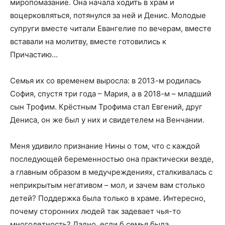
миропомазание. Она начала ходить в храм и
воцерковляться, потянулся за ней и Денис. Молодые
супруги вместе читали Евангелие по вечерам, вместе
вставали на молитву, вместе готовились к
Причастию…
Семья их со временем выросла: в 2013-м родилась
София, спустя три года – Мария, а в 2018-м – младший
сын Трофим. Крёстным Трофима стал Евгений, друг
Дениса, он же был у них и свидетелем на Венчании.
Меня удивило признание Нины о том, что с каждой
последующей беременностью она практически везде,
а главным образом в медучреждениях, сталкивалась с
неприкрытым негативом – мол, и зачем вам столько
детей? Поддержка была только в храме. Интересно,
почему сторонних людей так задевает чья-то
многодетность? Ладно, если б семья была