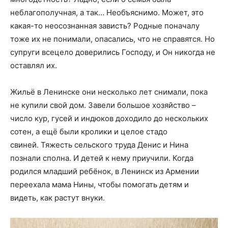
неблагополучная, а так… Необъяснимо. Может, это
какая-то неосознанная зависть? Родные поначалу
тоже их не понимали, опасались, что не справятся. Но
супруги всецело доверились Господу, и Он никогда не
оставлял их.
Жильё в Ленинске они несколько лет снимали, пока
не купили свой дом. Завели большое хозяйство –
число кур, гусей и индюков доходило до нескольких
сотен, а ещё были кролики и целое стадо
свиней. Тяжесть сельского труда Денис и Нина
познали сполна. И детей к нему приучили. Когда
родился младший ребёнок, в Ленинск из Армении
переехала мама Нины, чтобы помогать детям и
видеть, как растут внуки.