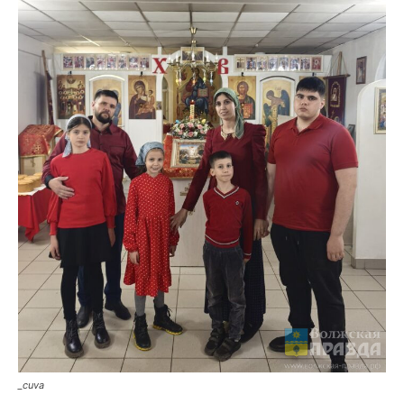
_cuva