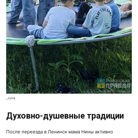
_cuva
Духовно-душе
вные традиции
После переезда в Ленинск мама Нины активно