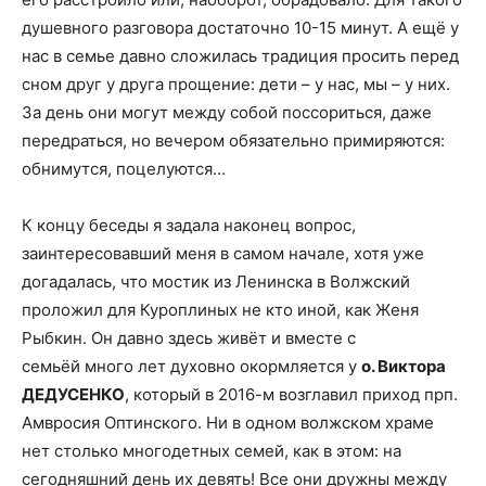
душевного разговора достаточно 10-15 минут. А ещё у
нас в семье давно сложилась традиция просить перед
сном друг у друга прощение: дети – у нас, мы – у них.
За день они могут между собой поссориться, даже
передраться, но вечером обязательно примиряются:
обнимутся, поцелуются…
К концу беседы я задала наконец вопрос,
заинтересовавший меня в самом начале, хотя уже
догадалась, что мостик из Ленинска в Волжский
проложил для Куроплиных не кто иной, как Женя
Рыбкин. Он давно здесь живёт и вместе с
семьёй много лет духовно окормляется у
о. Виктора
ДЕДУСЕНКО
, который в 2016-м возглавил приход прп.
Амвросия Оптинского. Ни в одном волжском храме
нет столько многодетных семей, как в этом: на
сегодняшний день их девять! Все они дружны между