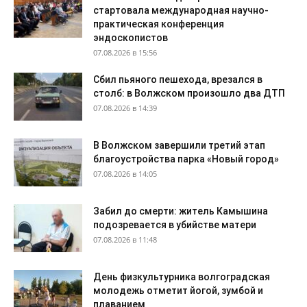
стартовала международная научно-
практическая конференция
эндоскопистов
07.08.2026 в 15:56
Сбил пьяного пешехода, врезался в
столб: в Волжском произошло два ДТП
07.08.2026 в 14:39
В Волжском завершили третий этап
благоустройства парка «Новый город»
07.08.2026 в 14:05
Забил до смерти: житель Камышина
подозревается в убийстве матери
07.08.2026 в 11:48
День физкультурника волгоградская
молодежь отметит йогой, зумбой и
плаванием