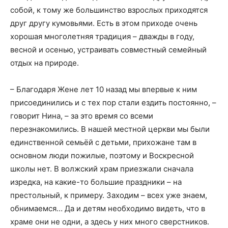
собой, к тому же большинство взрослых приходятся
друг другу кумовьями. Есть в этом приходе очень
хорошая многолетняя традиция – дважды в году,
весной и осенью, устраивать совместный семейный
отдых на природе.
– Благодаря Жене лет 10 назад мы впервые к ним
присоединились и с тех пор стали ездить постоянно, –
говорит Нина, – за это время со всеми
перезнакомились. В нашей местной церкви мы были
единственной семьёй с детьми, прихожане там в
основном люди пожилые, поэтому и Воскресной
школы нет. В волжский храм приезжали сначала
изредка, на какие-то большие праздники – на
престольный, к примеру. Заходим – всех уже знаем,
обнимаемся… Да и детям необходимо видеть, что в
храме они не одни, а здесь у них много сверстников.