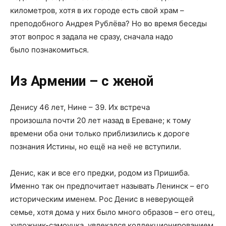
километров, хотя в их городе есть свой храм –
преподобного Андрея Рублёва? Но во время беседы
этот вопрос я задала не сразу, сначала надо
было познакомиться.
Из Армении – с женой
Денису 46 лет, Нине – 39. Их встреча
произошла почти 20 лет назад в Ереване; к тому
времени оба они только приблизились к дороге
познания Истины, но ещё на неё не вступили.
Денис, как и все его предки, родом из Пришиба.
Именно так он предпочитает называть Ленинск – его
историческим именем. Рос Денис в неверующей
семье, хотя дома у них было много образов – его отец,
художник-самоучка, увлекался коллекционированием