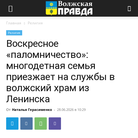
Главная
Религия
Религия
Воскресное
«паломничество»:
многодетная семья
приезжает на службы в
волжский храм из
Ленинска
От
Наталья Герасименко
-
28.06.2026 в 10:29