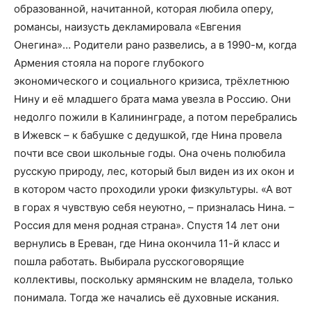
образованной, начитанной, которая любила оперу,
романсы, наизусть декламировала «Евгения
Онегина»… Родители рано развелись, а в 1990-м, когда
Армения стояла на пороге глубокого
экономического и социального кризиса, трёхлетнюю
Нину и её младшего брата мама увезла в Россию. Они
недолго пожили в Калининграде, а потом перебрались
в Ижевск – к бабушке с дедушкой, где Нина провела
почти все свои школьные годы. Она очень полюбила
русскую природу, лес, который был виден из их окон и
в котором часто проходили уроки физкультуры. «А вот
в горах я чувствую себя неуютно, – призналась Нина. –
Россия для меня родная страна». Спустя 14 лет они
вернулись в Ереван, где Нина окончила 11-й класс и
пошла работать. Выбирала русскоговорящие
коллективы, поскольку армянским не владела, только
понимала. Тогда же начались её духовные искания.