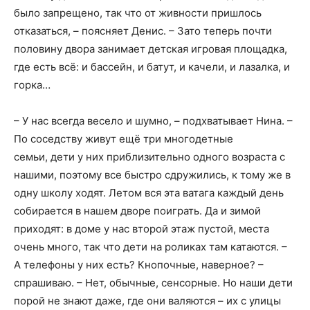
было запрещено, так что от живности пришлось
отказаться, – поясняет Денис. – Зато теперь почти
половину двора занимает детская игровая площадка,
где есть всё: и бассейн, и батут, и качели, и лазалка, и
горка…
– У нас всегда весело и шумно, – подхватывает Нина. –
По соседству живут ещё три многодетные
семьи, дети у них приблизительно одного возраста с
нашими, поэтому все быстро сдружились, к тому же в
одну школу ходят. Летом вся эта ватага каждый день
собирается в нашем дворе поиграть. Да и зимой
приходят: в доме у нас второй этаж пустой, места
очень много, так что дети на роликах там катаются. –
А телефоны у них есть? Кнопочные, наверное? –
спрашиваю. – Нет, обычные, сенсорные. Но наши дети
порой не знают даже, где они валяются – их с улицы