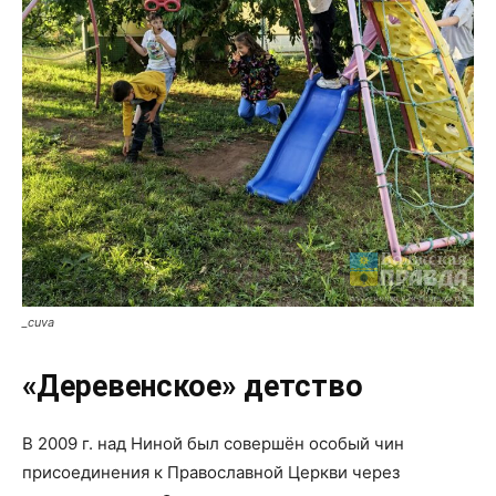
_cuva
«Деревенское» детство
В 2009 г. над Ниной был совершён особый чин
присоединения к Православной Церкви через