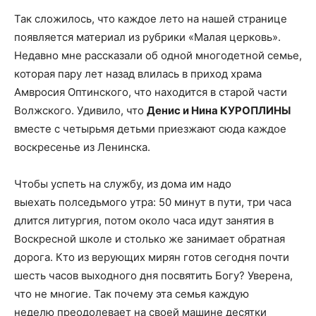
Так сложилось, что каждое лето на нашей странице
появляется материал из рубрики «Малая церковь».
Недавно мне рассказали об одной многодетной семье,
которая пару лет назад влилась в приход храма
Амвросия Оптинского, что находится в старой части
Волжского. Удивило, что
Денис и Нина КУРОПЛИНЫ
вместе с четырьмя детьми приезжают сюда каждое
воскресенье из Ленинска.
Чтобы успеть на службу, из дома им надо
выехать полседьмого утра: 50 минут в пути, три часа
длится литургия, потом около часа идут занятия в
Воскресной школе и столько же занимает обратная
дорога. Кто из верующих мирян готов сегодня почти
шесть часов выходного дня посвятить Богу? Уверена,
что не многие. Так почему эта семья каждую
неделю преодолевает на своей машине десятки