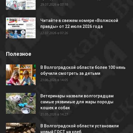
29.07.2026 в 07:18
Читайте в свежем номере «Волжской
правды» от 22 июля 2026 года
22.07.2026 в 07:26
Полезное
В Волгоградской области более 100 нянь
обучили смотреть за детьми
21.06.2026 в 14:05
Ветеринары назвали волгоградцам
самые уязвимые для жары породы
кошек и собак
21.05.2026 в 14:27
В Волгоградской области установили
новый ГОСТ на хлеб