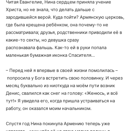
Читая Евангелие, Нина сердцем приняла учение
Христа, но не знала, что делать дальше с
зародившейся верой. Куда пойти? Армянскую церковь,
где была крещена ребёнком, она почему-то не
рассматривала; друзья, родственники приводили её в
какие-то секты, но девушка сразу
распознавала фальшь. Как-то ей в руки попала
маленькая бумажная иконка Спасителя…
– Перед ней я впервые в своей жизни помолилась –
попросила у Бога встретить свою половинку. И через
месяц буквально из ниоткуда на моём пути возник
Денис, свалился как снег на голову: «Женюсь, и всё
тут!» Я увидела его, когда пришла устраиваться на
работу, он оказался моим начальником.
Спустя год Нина покинула Армению теперь уже