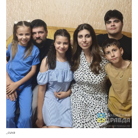
_cuva