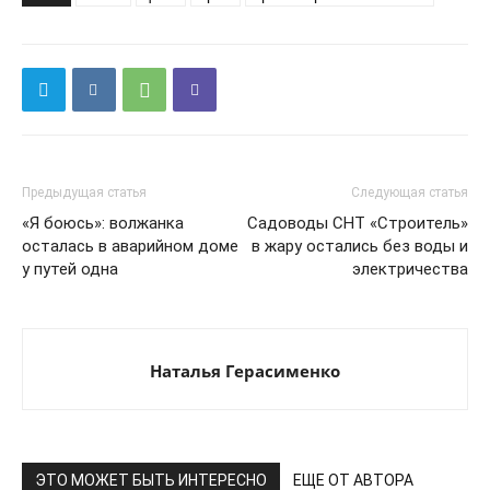
Предыдущая статья
Следующая статья
«Я боюсь»: волжанка
Садоводы СНТ «Строитель»
осталась в аварийном доме
в жару остались без воды и
у путей одна
электричества
Наталья Герасименко
ЭТО МОЖЕТ БЫТЬ ИНТЕРЕСНО
ЕЩЕ ОТ АВТОРА