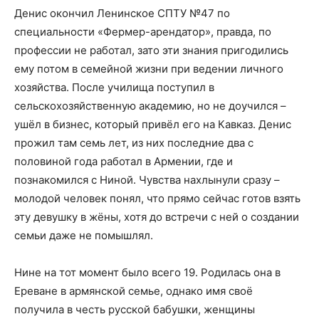
Денис окончил Ленинское СПТУ №47 по
специальности «Фермер-арендатор», правда, по
профессии не работал, зато эти знания пригодились
ему потом в семейной жизни при ведении личного
хозяйства. После училища поступил в
сельскохозяйственную академию, но не доучился –
ушёл в бизнес, который привёл его на Кавказ. Денис
прожил там семь лет, из них последние два с
половиной года работал в Армении, где и
познакомился с Ниной. Чувства нахлынули сразу –
молодой человек понял, что прямо сейчас готов взять
эту девушку в жёны, хотя до встречи с ней о создании
семьи даже не помышлял.
Нине на тот момент было всего 19. Родилась она в
Ереване в армянской семье, однако имя своё
получила в честь русской бабушки, женщины