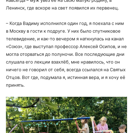
навсегда – муж увёз её на свою малую родину, в
Ленинск, где вскоре на свет появился их первенец.
– Когда Вадиму исполнился один год, я поехала с ним
в Москву в гости к подруге. У них было спутниковое
телевидение, и как-то вечером я наткнулась на канал
«Союз», где выступал профессор Алексей Осипов, и не
могла оторваться до полуночи. Все последующие дни
слушала его лекции взахлёб, мне нравилось, что он
ничего не говорил от себя, всегда ссылался на Святых
Отцов. Вот где, подумала я, истинная вера, и я хочу её
принять.