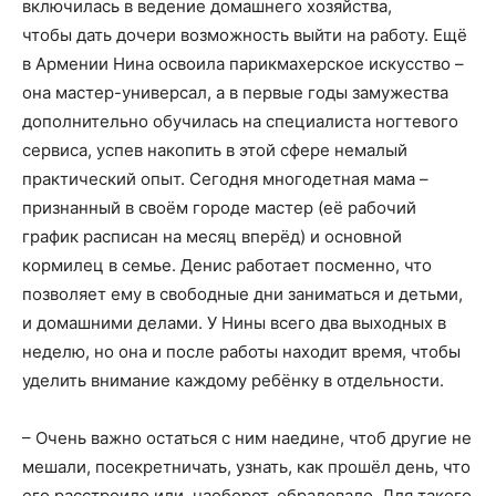
включилась в ведение домашнего хозяйства,
чтобы дать дочери возможность выйти на работу. Ещё
в Армении Нина освоила парикмахерское искусство –
она мастер-универсал, а в первые годы замужества
дополнительно обучилась на специалиста ногтевого
сервиса, успев накопить в этой сфере немалый
практический опыт. Сегодня многодетная мама –
признанный в своём городе мастер (её рабочий
график расписан на месяц вперёд) и основной
кормилец в семье. Денис работает посменно, что
позволяет ему в свободные дни заниматься и детьми,
и домашними делами. У Нины всего два выходных в
неделю, но она и после работы находит время, чтобы
уделить внимание каждому ребёнку в отдельности.
– Очень важно остаться с ним наедине, чтоб другие не
мешали, посекретничать, узнать, как прошёл день, что
его расстроило или, наоборот, обрадовало. Для такого