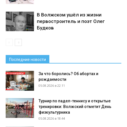
В Волжском ушёл из жизни
первостроитель и поэт Олег
Будков
Последние новости
За что боролись? Об абортах и
рождаемости
05.08.2026 в 22:11
Турнир по падел-теннису и открытые
тренировки: Волжский отметит День
физкультурника
05.08.2026 в 18:44