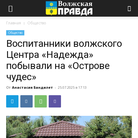
Главная
Общество
Общество
Воспитанники волжского
Центра «Надежда»
побывали на «Острове
чудес»
От
Анастасия Бандилет
-
25.07.2025 в 17:13