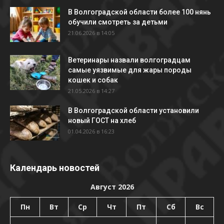
В Волгоградской области более 100 нянь
обучили смотреть за детьми
21.06.2026 в 14:05
Ветеринары назвали волгоградцам
самые уязвимые для жары породы
кошек и собак
21.05.2026 в 14:27
В Волгоградской области установили
новый ГОСТ на хлеб
01.04.2026 в 16:23
Календарь новостей
Август 2026
Пн
Вт
Ср
Чт
Пт
Сб
Вс