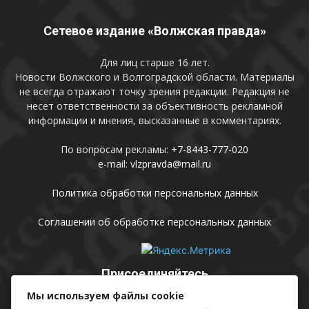
Сетевое издание «Волжская правда»
Для лиц старше 16 лет.
Новости Волжского и Волгоградской области. Материалы
не всегда отражают точку зрения редакции. Редакция не
несет ответственности за объективность рекламной
информации и мнения, высказанные в комментариях.
По вопросам рекламы:
+7-8443-777-020
e-mail:
vlzpravda@mail.ru
Политика обработки персональных данных
Соглашении об обработке персональных данных
Присоединяйтесь
Мы используем файлы cookie