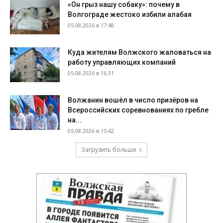
«Он грыз нашу собаку»: почему в
Волгограде жестоко избили алабая
05.08.2026 в 17:48
Куда жителям Волжского жаловаться на
работу управляющих компаний
05.08.2026 в 16:31
Волжанин вошёл в число призёров на
Всероссийских соревнованиях по гребле
на...
05.08.2026 в 15:42
Загрузить больше