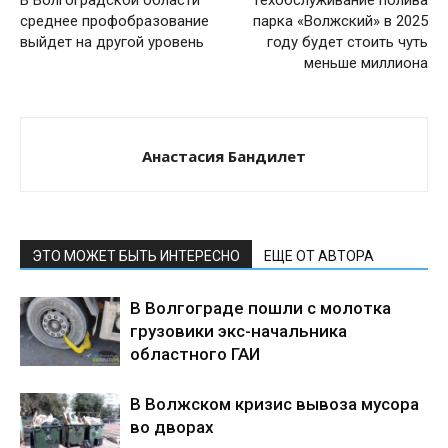
В Волгоградской области
Техобслуживание полива
среднее профобразование
парка «Волжский» в 2025
выйдет на другой уровень
году будет стоить чуть
меньше миллиона
Анастасия Бандилет
ЭТО МОЖЕТ БЫТЬ ИНТЕРЕСНО
ЕЩЕ ОТ АВТОРА
В Волгограде пошли с молотка
грузовики экс-начальника
областного ГАИ
В Волжском кризис вывоза мусора
во дворах