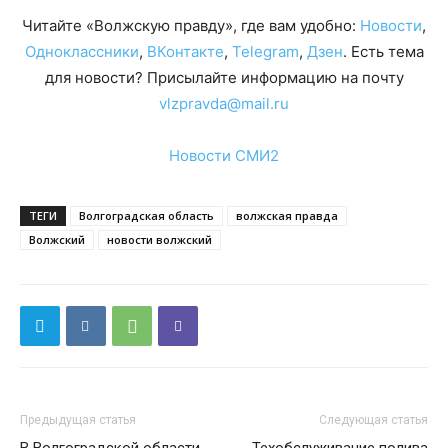
Читайте «Волжскую правду», где вам удобно:
Новости
,
Одноклассники
,
ВКонтакте
,
Telegram
,
Дзен
. Есть тема
для новости? Присылайте информацию на почту
vlzpravda@mail.ru
Новости СМИ2
ТЕГИ
Волгоградская область
волжская правда
Волжский
новости волжский
Предыдущая статья
Следующая статья