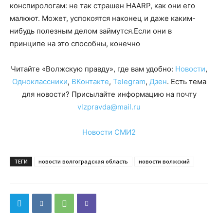
конспирологам: не так страшен HAARP, как они его
малюют. Может, успокоятся наконец и даже каким-
нибудь полезным делом займутся.Если они в
принципе на это способны, конечно
Читайте «Волжскую правду», где вам удобно:
Новости
,
Одноклассники
,
ВКонтакте
,
Telegram
,
Дзен
. Есть тема
для новости? Присылайте информацию на почту
vlzpravda@mail.ru
Новости СМИ2
ТЕГИ
новости волгоградская область
новости волжский