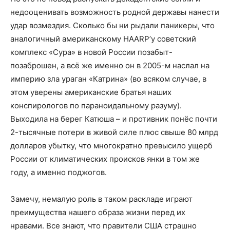
недооценивать возможность родной державы нанести
удар возмездия. Сколько бы ни рыдали паникеры, что
аналогичный американскому HAARP’у советский
комплекс «Сура» в новой России позабыт-
позаброшен, а всё же именно он в 2005-м наслал на
империю зла ураган «Катрина» (во всяком случае, в
этом уверены американские братья наших
конспирологов по параноидальному разуму).
Выходила на берег Катюша – и противник понёс почти
2-тысячные потери в живой силе плюс свыше 80 млрд
долларов убытку, что многократно превысило ущерб
России от климатических происков янки в том же
году, а именно поджогов.
Замечу, немалую роль в таком раскладе играют
преимущества нашего образа жизни перед их
нравами. Все знают, что правители США страшно