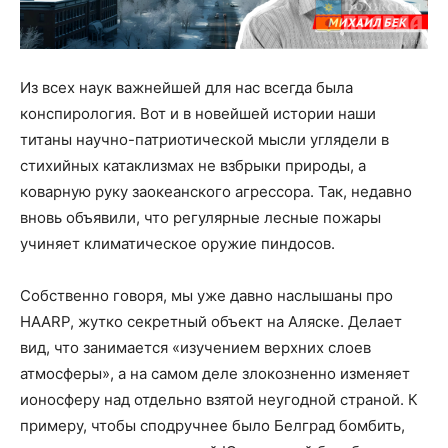
Из всех наук важнейшей для нас всегда была
конспирология. Вот и в новейшей истории наши
титаны научно-патриотической мысли углядели в
стихийных катаклизмах не взбрыки природы, а
коварную руку заокеанского агрессора. Так, недавно
вновь объявили, что регулярные лесные пожары
учиняет климатическое оружие пиндосов.
Собственно говоря, мы уже давно наслышаны про
HAARP, жутко секретный объект на Аляске. Делает
вид, что занимается «изучением верхних слоев
атмосферы», а на самом деле злокозненно изменяет
ионосферу над отдельно взятой неугодной страной. К
примеру, чтобы сподручнее было Белград бомбить,