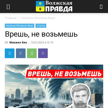
Главная
Колонка Михаила Бека
Колонка Михаила Бека
Статья
Врешь, не возьмешь
От
Михаил Бек
-
14.05.2025 в 10:19