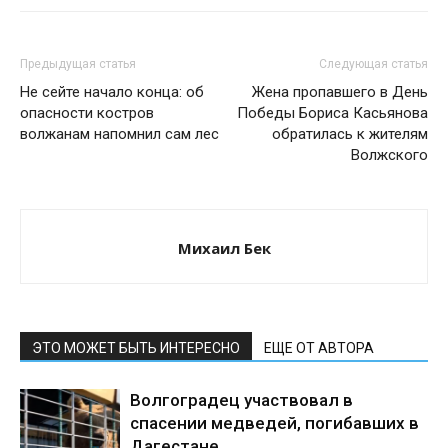
Предыдущая статья
Следующая статья
Не сейте начало конца: об
Жена пропавшего в День
опасности костров
Победы Бориса Касьянова
волжанам напомнил сам лес
обратилась к жителям
Волжского
Михаил Бек
ЭТО МОЖЕТ БЫТЬ ИНТЕРЕСНО
ЕЩЕ ОТ АВТОРА
Волгоградец участвовал в
спасении медведей, погибавших в
Дагестане