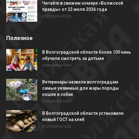
Читайте в свежем номере «Волжской
правды» от 22 июля 2026 года
22.07.2026 в 07:26
Полезное
В Волгоградской области более 100 нянь
обучили смотреть за детьми
21.06.2026 в 14:05
Ветеринары назвали волгоградцам
самые уязвимые для жары породы
кошек и собак
21.05.2026 в 14:27
В Волгоградской области установили
новый ГОСТ на хлеб
01.04.2026 в 16:23